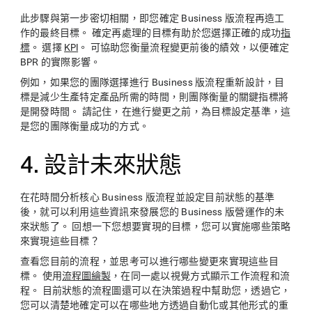
此步驟與第一步密切相關，即您確定 Business 版流程再造工
作的最終目標。 確定再處理的目標有助於您選擇正確的成功
指
標
。 選擇
KPI
。 可協助您衡量流程變更前後的績效，以便確定
BPR 的實際影響。
例如，如果您的團隊選擇進行 Business 版流程重新設計，目
標是減少生產特定產品所需的時間，則團隊衡量的關鍵指標將
是開發時間。 請記住，在進行變更之前，為目標設定基準，這
是您的團隊衡量成功的方式。
4. 設計未來狀態
在花時間分析核心 Business 版流程並設定目前狀態的基準
後，就可以利用這些資訊來發展您的 Business 版營運作的未
來狀態了。 回想一下您想要實現的目標，您可以實施哪些策略
來實現這些目標？
查看您目前的流程，並思考可以進行哪些變更來實現這些目
標。 使用
流程圖繪製
，在同一處以視覺方式顯示工作流程和流
程。 目前狀態的流程圖還可以在決策過程中幫助您，透過它，
您可以清楚地確定可以在哪些地方透過自動化或其他形式的重