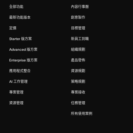
全部功能
內容行事曆
最新功能版本
創意製作
定價
目標管理
Starter 版方案
新員工到職
Advanced 版方案
組織規劃
Enterprise 版方案
產品發佈
應用程式整合
資源規劃
AI 工作管理
策略規劃
專案管理
專案接收
資源管理
任務管理
所有使用案例