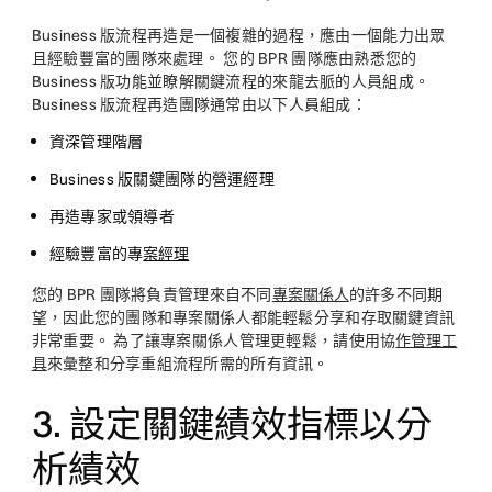
Business 版流程再造是一個複雜的過程，應由一個能力出眾
且經驗豐富的團隊來處理。 您的 BPR 團隊應由熟悉您的
Business 版功能並瞭解關鍵流程的來龍去脈的人員組成。
Business 版流程再造團隊通常由以下人員組成：
資深管理階層
Business 版關鍵團隊的營運經理
再造專家或領導者
經驗豐富的專
案經理
您的 BPR 團隊將負責管理來自不同
專案關係人
的許多不同期
望，因此您的團隊和專案關係人都能輕鬆分享和存取關鍵資訊
非常重要。 為了讓專案關係人管理更輕鬆，請使用協
作管理工
具
來彙整和分享重組流程所需的所有資訊。
3. 設定關鍵績效指標以分
析績效