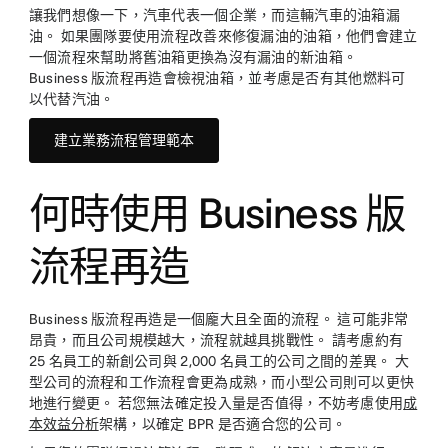
讓我們想像一下，汽車代表一個企業，而這輛汽車的油箱漏
油。 如果團隊要使用流程改善來修復漏油的油箱，他們會建立
一個流程來幫助將舊油箱更換為沒有漏油的新油箱。
Business 版流程再造會檢視油箱，並考慮是否有其他燃料可
以代替汽油。
建立業務流程管理範本
何時使用 Business 版
流程再造
Business 版流程再造是一個龐大且全面的流程。 這可能非常
昂貴，而且公司規模越大，流程就越具挑戰性。 請考慮約有
25 名員工的新創公司與 2,000 名員工的公司之間的差異。 大
型公司的流程和工作流程會更為成熟，而小型公司則可以更快
地進行變更。 若您無法確定投入量是否值得，不妨考慮使用
成
本效益分析
架構，以確定 BPR 是否適合您的公司。