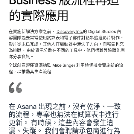
的實際應用
在實施新解決方案之前，
Discovery Inc.
的 Digital Studios 內
容團隊過去常常使用試算表和電子郵件對話串追蹤影片製作。
影片從未已完成，其他人在驅動器中迷失了方向，而報告也充
滿挑戰。 由於資訊分散在不同的工具中，他們很難與跨職能團
隊分享資訊。
全球創意營運資深總監 Mike Singer 利用這個機會實施新的流
程，以推動其生產流程
在 Asana 出現之前，沒有乾淨、一致
的流程，專案也無法在試算表中進行
更新。 有時候，這些內容會發生遺
漏、失蹤。 我們會聘請承包商進行為