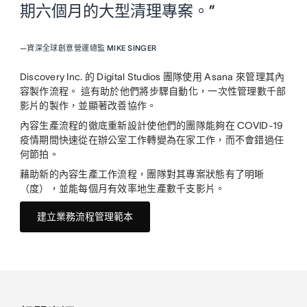
期六個月的大型清理專案。”
—
資深全球創意營運總監 MIKE SINGER
Discovery Inc. 的 Digital Studios 團隊使用 Asana 來管理其內
容製作流程。 這有助於他們將步驟自動化，一次性管理數千部
影片的製作，並顯著改善協作。
內容生產流程的徹底重新設計使他們的團隊能夠在 COVID-19
疫情期間快速從在辦公室工作轉變為在家工作，而不會錯過任
何節拍。
藉助新的內容生產工作流程，團隊對其專案狀態有了明晰
（度），並能每個月有效率地生產數千支影片。
建立業務流程管理範本