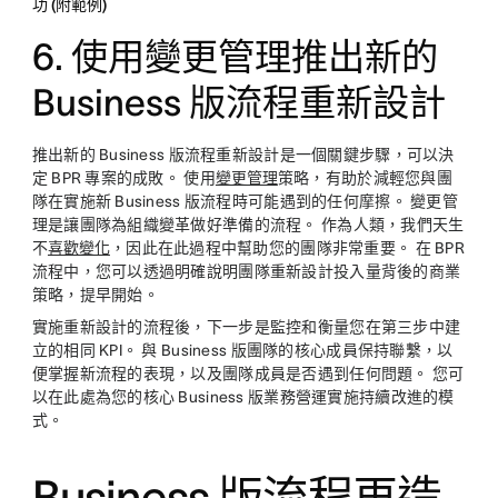
功 (附範例)
6. 使用變更管理推出新的
Business 版流程重新設計
推出新的 Business 版流程重新設計是一個關鍵步驟，可以決
定 BPR 專案的成敗。 使用
變更管理
策略，有助於減輕您與團
隊在實施新 Business 版流程時可能遇到的任何摩擦。 變更管
理是讓團隊為組織變革做好準備的流程。 作為人類，我們天生
不
喜歡變化
，因此在此過程中幫助您的團隊非常重要。 在 BPR
流程中，您可以透過明確說明團隊重新設計投入量背後的商業
策略，提早開始。
實施重新設計的流程後，下一步是監控和衡量您在第三步中建
立的相同 KPI。 與 Business 版團隊的核心成員保持聯繫，以
便掌握新流程的表現，以及團隊成員是否遇到任何問題。 您可
以在此處為您的核心 Business 版業務營運實施持續改進的模
式。
Business 版流程再造