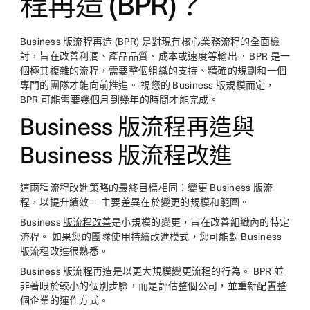
程再造 (BPR)？
Business 版流程再造 (BPR) 是對現有核心業務流程的全面檢
討，旨在改善利潤、產品品質、成本或速度等輸出。 BPR 是一
個極其複雜的流程，需要整個組織的支持、精確的規劃和一個
專門的團隊才能向前推進。 視您的 Business 版規模而定，
BPR 可能需要幾個月到幾年的時間才能完成。
Business 版流程再造與
Business 版流程改進
這兩種流程改進策略的最終目標相同：變更 Business 版流
程，以提升績效。 主要差異在於變更的規模和範圍。
Business
版流程改善
是小規模的變更，旨在改善組織內的特定
流程。 如果您的團隊使用
持續改進
模式，您可能對 Business
版流程改進很熟悉。
Business 版流程再造是以更大規模變更流程的行為。 BPR 並
非著眼於較小的個別步驟，而是評估整個公司，並重新配置整
個企業的運作方式。