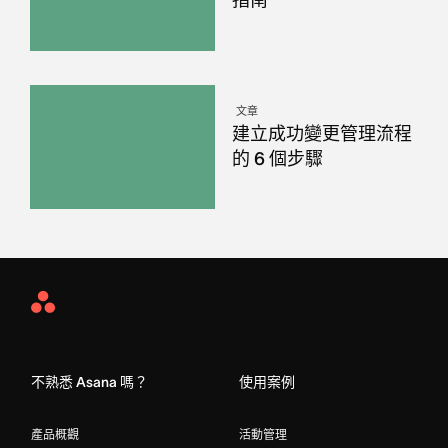
文章
建立成功變更管理流程
的 6 個步驟
Asana
Home
不熟悉 Asana 嗎？
使用案例
產品概觀
活動管理