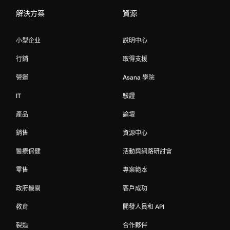
解決方案
資源
小型企业
說明中心
行銷
取得支援
營運
Asana 學院
IT
驗證
產品
論壇
銷售
資源中心
醫療保健
活動與網路研討會
零售
專案範本
政府機關
客戶成功
教育
開發人員和 API
製造
合作夥伴