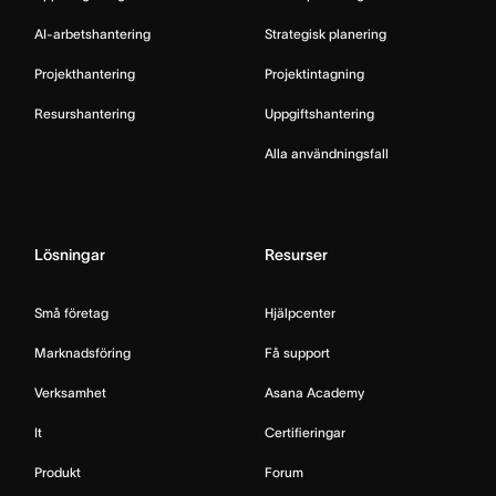
AI-arbetshantering
Strategisk planering
Projekthantering
Projektintagning
Resurshantering
Uppgiftshantering
Alla användningsfall
Lösningar
Resurser
Små företag
Hjälpcenter
Marknadsföring
Få support
Verksamhet
Asana Academy
It
Certifieringar
Produkt
Forum