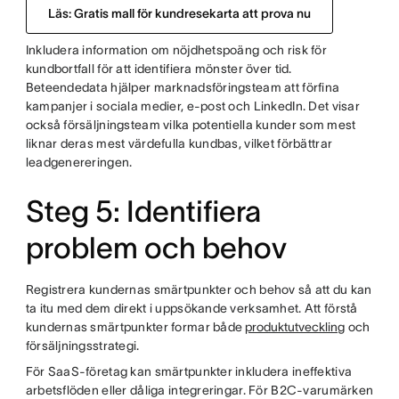
Läs: Gratis mall för kundresekarta att prova nu
Inkludera information om nöjdhetspoäng och risk för
kundbortfall för att identifiera mönster över tid.
Beteendedata hjälper marknadsföringsteam att förfina
kampanjer i sociala medier, e-post och LinkedIn. Det visar
också försäljningsteam vilka potentiella kunder som mest
liknar deras mest värdefulla kundbas, vilket förbättrar
leadgenereringen.
Steg 5: Identifiera
problem och behov
Registrera kundernas smärtpunkter och behov så att du kan
ta itu med dem direkt i uppsökande verksamhet. Att förstå
kundernas smärtpunkter formar både
produktutveckling
och
försäljningsstrategi.
För SaaS-företag kan smärtpunkter inkludera ineffektiva
arbetsflöden eller dåliga integreringar. För B2C-varumärken