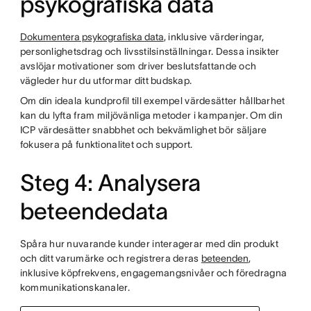
psykografiska data
Dokumentera psykografiska data
, inklusive värderingar,
personlighetsdrag och livsstilsinställningar. Dessa insikter
avslöjar motivationer som driver beslutsfattande och
vägleder hur du utformar ditt budskap.
Om din ideala kundprofil till exempel värdesätter hållbarhet
kan du lyfta fram miljövänliga metoder i kampanjer. Om din
ICP värdesätter snabbhet och bekvämlighet bör säljare
fokusera på funktionalitet och support.
Steg 4: Analysera
beteendedata
Spåra hur nuvarande kunder interagerar med din produkt
och ditt varumärke och registrera deras
beteenden
,
inklusive köpfrekvens, engagemangsnivåer och föredragna
kommunikationskanaler.