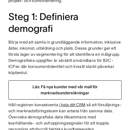
projekt- och kontohantering.
Steg 1: Definiera
demografi
Börja med att samla in grundläggande information, inklusive
ålder, inkomst, utbildning och plats. Dessa grunder ger ett
första lager av segmentering för att identifiera en målgrupp.
Demografiska uppgifter är särskilt användbara för B2C-
ICP:er där konsumentidentitet och livsstil starkt påverkar
köpbeslut.
Läs: Få nya kunder med vår mall för
marknadsundersökningar
Håll registren konsekventa
i hela ditt CRM
så att försäljnings-
och marknadsföringsteam kan arbeta från samma data.
Övervaka demografiska data tillsammans med
kvarhållande- och avhoppningssignaler för att koppla
personliga attribut till faktiska kundbeteenden.