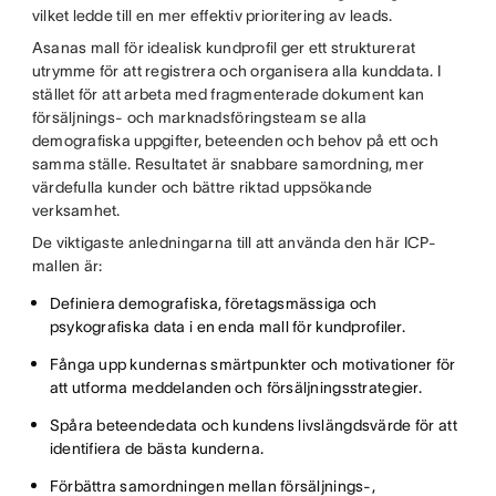
vilket ledde till en mer effektiv prioritering av leads.
Asanas mall för idealisk kundprofil ger ett strukturerat
utrymme för att registrera och organisera alla kunddata. I
stället för att arbeta med fragmenterade dokument kan
försäljnings- och marknadsföringsteam se alla
demografiska uppgifter, beteenden och behov på ett och
samma ställe. Resultatet är snabbare samordning, mer
värdefulla kunder och bättre riktad uppsökande
verksamhet.
De viktigaste anledningarna till att använda den här ICP-
mallen är:
Definiera demografiska, företagsmässiga och
psykografiska data i en enda mall för kundprofiler.
Fånga upp kundernas smärtpunkter och motivationer för
att utforma meddelanden och försäljningsstrategier.
Spåra beteendedata och kundens livslängdsvärde för att
identifiera de bästa kunderna.
Förbättra samordningen mellan försäljnings-,