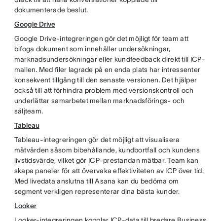
dokumenterade beslut.
Google Drive
Google Drive-integreringen gör det möjligt för team att
bifoga dokument som innehåller undersökningar,
marknadsundersökningar eller kundfeedback direkt till ICP-
mallen. Med filer lagrade på en enda plats har intressenter
konsekvent tillgång till den senaste versionen. Det hjälper
också till att förhindra problem med versionskontroll och
underlättar samarbetet mellan marknadsförings- och
säljteam.
Tableau
Tableau-integreringen gör det möjligt att visualisera
mätvärden såsom bibehållande, kundbortfall och kundens
livstidsvärde, vilket gör ICP-prestandan mätbar. Team kan
skapa paneler för att övervaka effektiviteten av ICP över tid.
Med livedata anslutna till Asana kan du bedöma om
segment verkligen representerar dina bästa kunder.
Looker
Looker-integreringen kopplar ICP-data till bredare Business