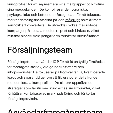
kundprofiler för att segmentera sina målgrupper och förfina
sina meddelanden. De kombinerar demografiska,
psykografiska och beteendemässiga data för att fokusera
marknadsföringsinsatserna på den
målgrupp
som är mest
sannolik att konvertera. De utvecklar också mer riktade
kampanjer på sociala medier, e-post och LinkedIn, vilket
minskar slöseri med pengar och förbättrar bibehållandet.
Försäljningsteam
Försäljningsteam använder ICP för att få en tydlig förståelse
för företagets storlek, viktiga beslutsfattare och
inköpsmönster. De fokuserar på högkvalitativa, kvalificerade
leads och sparar tid genom att filtrera potentiella kunder
mot den ideala kundprofilen. De skapar uppsökande
strategier som tar itu med kundernas smärtpunkter, vilket
förbättrar kontobaserad marknadsföring och förkortar
försäljningscykeln.
Användarframgångsteam