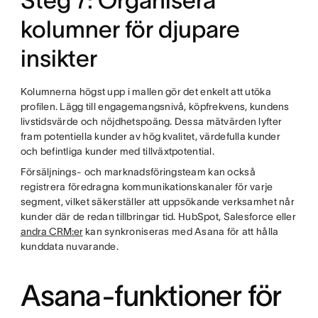
Steg 7: Organisera
kolumner för djupare
insikter
Kolumnerna högst upp i mallen gör det enkelt att utöka
profilen. Lägg till engagemangsnivå, köpfrekvens, kundens
livstidsvärde och nöjdhetspoäng. Dessa mätvärden lyfter
fram potentiella kunder av hög kvalitet, värdefulla kunder
och befintliga kunder med tillväxtpotential.
Försäljnings- och marknadsföringsteam kan också
registrera föredragna kommunikationskanaler för varje
segment, vilket säkerställer att uppsökande verksamhet når
kunder där de redan tillbringar tid. HubSpot, Salesforce eller
andra CRM:er
kan synkroniseras med Asana för att hålla
kunddata nuvarande.
Asana-funktioner för