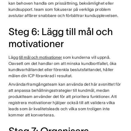
kan behoven handla om prissättning, bekvämlighet eller
kundsupport. team som fokuserar på verkliga problem
avslutar affärer snabbare och förbättrar kundupplevelsen.
Steg 6: Lägg till mål och
motivationer
Lägg
till mål och motivationer
som kunderna vill uppnå.
Oavsett om det handlar om att minska kundbortfallet, öka
kundkvarhållandet eller förenkla beslutsfattandet, håller
målen din ICP förankrad i resultat.
Användarframgångsteam kan använda det här avsnittet för
att anpassa behållningsstrategier till kundmål, medan
produktteam använder det för att prioritera funktioner. Att
registrera motivationer hjälper också till att validera vilka
leads som är kvalitetsleads och vilka som troligen inte
kommer att konverteras.