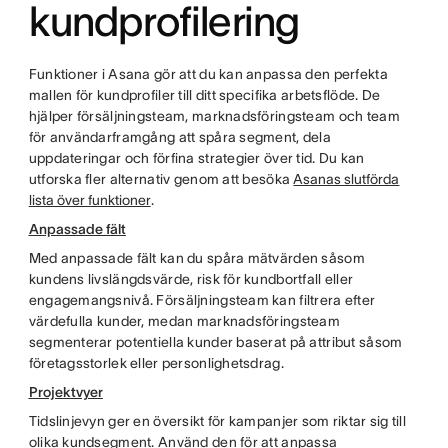
kundprofilering
Funktioner i Asana gör att du kan anpassa den perfekta
mallen för kundprofiler till ditt specifika arbetsflöde. De
hjälper försäljningsteam, marknadsföringsteam och team
för användarframgång att spåra segment, dela
uppdateringar och förfina strategier över tid. Du kan
utforska fler alternativ genom att besöka
Asanas slutförda
lista över funktioner
.
Anpassade fält
Med anpassade fält kan du spåra mätvärden såsom
kundens livslängdsvärde, risk för kundbortfall eller
engagemangsnivå. Försäljningsteam kan filtrera efter
värdefulla kunder, medan marknadsföringsteam
segmenterar potentiella kunder baserat på attribut såsom
företagsstorlek eller personlighetsdrag.
Projektvyer
Tidslinjevyn ger en översikt för kampanjer som riktar sig till
olika kundsegment. Använd den för att anpassa