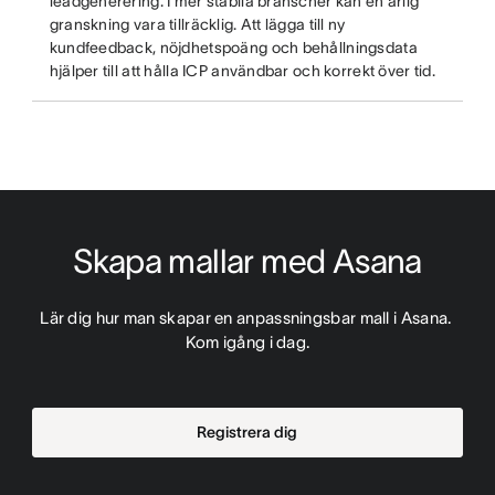
leadgenerering. I mer stabila branscher kan en årlig
granskning vara tillräcklig. Att lägga till ny
kundfeedback, nöjdhetspoäng och behållningsdata
hjälper till att hålla ICP användbar och korrekt över tid.
Skapa mallar med Asana
Lär dig hur man skapar en anpassningsbar mall i Asana. 
Kom igång i dag.
Registrera dig