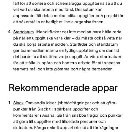
fält för att sortera och schemalägga uppgifterna så att du
vet vad du ska arbeta med först. Dessutom kan
anpassade fält delas mellan olika uppgifter och projekt för
att säkerställa enhetlighet i hela organisationen.
Startdatum
. Ibland räcker det inte med att bara hålla reda
på när en uppgift ska vara klar – du måste också veta när
du ska börja arbeta med den. Starttider och startdatum
ger teammedlemmarna en tydlig uppfattning om den tid
det borde ta att slutföra varje uppgift. Använd startdatum
för att ställa in, spåra och hantera arbete för att anpassa
teamets mål och inte glömma bort några beroenden.
Rekommenderade appar
Slack
. Omvandla idéer, jobbförfrågningar och att göra-
punkter från Slack till spårbara uppgifter och
kommentarer i Asana. Gå från snabba frågor och punkter
att göra till uppgifter med tilldelade personer och
slutdatum. Fånga enkelt upp arbete så att förfrågningar