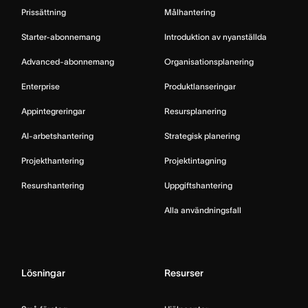
Prissättning
Målhantering
Starter-abonnemang
Introduktion av nyanställda
Advanced-abonnemang
Organisationsplanering
Enterprise
Produktlanseringar
Appintegreringar
Resursplanering
AI-arbetshantering
Strategisk planering
Projekthantering
Projektintagning
Resurshantering
Uppgiftshantering
Alla användningsfall
Lösningar
Resurser