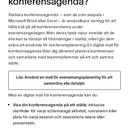
konferensagenda?
Statiska konferensagendor – som de som skapats i
Microsoft Word eller Excel – är användbara verktyg för att
hålla koll på ett konferensschema under
evenemangsdagen. Men deras fasta natur innebär att de
inte kan ta hänsyn till förändringar i realtid, vilket gör dem
svåra att använda för konferensplanering. En digital mall för
konferensagenda låter dig däremot planera konferensen
och samarbeta med teammedlemmar på ett och samma
ställe.
Läs: Använd en mall för evenemangsplanering för att
samordna alla detaljer
Med en digital mall för konferensagenda kan du:
Visa din konferensagenda på ett ställe
, inklusive
starttider för varje schemalagd aktivitet, rumsnamn eller
plats för varje session och sessionens talare eller
presentatör.