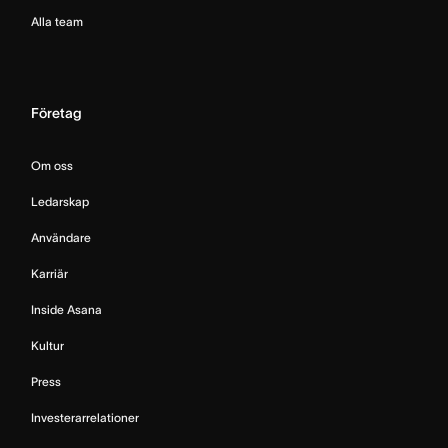
Alla team
Företag
Om oss
Ledarskap
Användare
Karriär
Inside Asana
Kultur
Press
Investerarrelationer