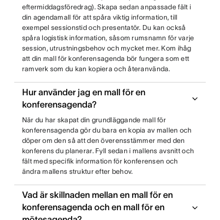
eftermiddagsföredrag). Skapa sedan anpassade fält i
din agendamall för att spåra viktig information, till
exempel sessionstid och presentatör. Du kan också
spåra logistisk information, såsom rumsnamn för varje
session, utrustningsbehov och mycket mer. Kom ihåg
att din mall för konferensagenda bör fungera som ett
ramverk som du kan kopiera och återanvända.
Hur använder jag en mall för en
konferensagenda?
När du har skapat din grundläggande mall för
konferensagenda gör du bara en kopia av mallen och
döper om den så att den överensstämmer med den
konferens du planerar. Fyll sedan i mallens avsnitt och
fält med specifik information för konferensen och
ändra mallens struktur efter behov.
Vad är skillnaden mellan en mall för en
konferensagenda och en mall för en
mötesagenda?