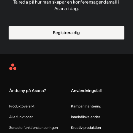
Ta reda på hur man skapar en konferensagendamall i 
Asana i dag.
Registrera dig
Asana
Home
Är du ny på Asana?
Användningsfall
Produktöversikt
Kampanjhantering
Alla funktioner
Innehållskalender
Senaste funktionslanseringen
Kreativ produktion