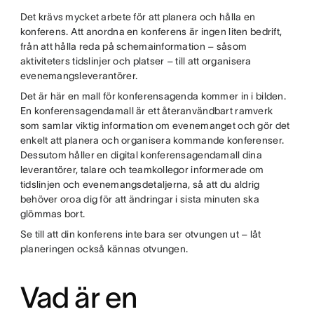
Det krävs mycket arbete för att planera och hålla en
konferens. Att anordna en konferens är ingen liten bedrift,
från att hålla reda på schemainformation – såsom
aktiviteters tidslinjer och platser – till att organisera
evenemangsleverantörer.
Det är här en mall för konferensagenda kommer in i bilden.
En konferensagendamall är ett återanvändbart ramverk
som samlar viktig information om evenemanget och gör det
enkelt att planera och organisera kommande konferenser.
Dessutom håller en digital konferensagendamall dina
leverantörer, talare och teamkollegor informerade om
tidslinjen och evenemangsdetaljerna, så att du aldrig
behöver oroa dig för att ändringar i sista minuten ska
glömmas bort.
Se till att din konferens inte bara ser otvungen ut – låt
planeringen också kännas otvungen.
Vad är en