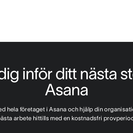
g inför ditt nästa st
Asana
 hela företaget i Asana och hjälp din organisation
ästa arbete hittills med en kostnadsfri provperio