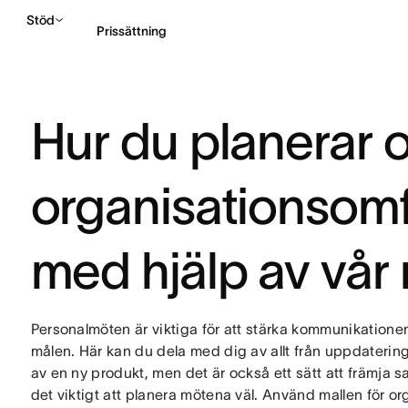
Stöd
Prissättning
Kontakta försäljning
Hur du planerar o
organisationsom
med hjälp av vår 
Personalmöten är viktiga för att stärka kommunikationen i
målen. Här kan du dela med dig av allt från uppdaterin
av en ny produkt, men det är också ett sätt att främja 
det viktigt att planera mötena väl. Använd mallen för