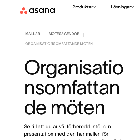
Produkter
Lösningar
MALLAR
MÖTESAGENDOR
|
|
ORGANISATIONSOMFATTANDE MÖTEN
Organisatio
nsomfattan
de möten
Se till att du är väl förberedd inför din
presentation med den här mallen för