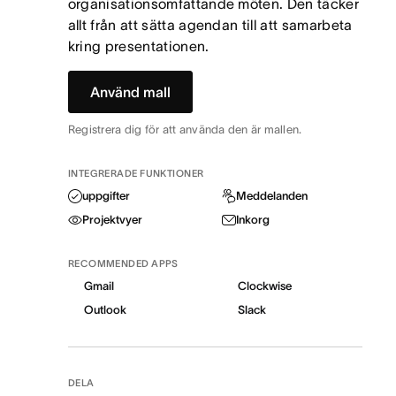
organisationsomfattande möten. Den täcker
allt från att sätta agendan till att samarbeta
kring presentationen.
Använd mall
Registrera dig för att använda den är mallen.
INTEGRERADE FUNKTIONER
uppgifter
Meddelanden
Projektvyer
Inkorg
RECOMMENDED APPS
Gmail
Clockwise
Outlook
Slack
DELA