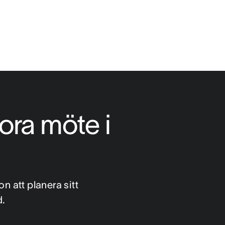
ora möte i 
 att planera sitt 
d.