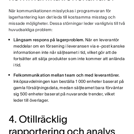
När kommunikationen misslyckas i programvaran för
lagerhantering kan det leda till kostsamma misstag och
missade möjligheter. Dessa störningar leder vanligtvis till två
huvudsakliga problem:
Långsam respons på lagerproblem.
När en leverantör
meddelar om en försening i leveransen via e-post kanske
informationen inte når säljteamet i tid, vilket gör att de
fortsätter att sälja produkter som inte kommer att anlända
i tid.
Felkommunikation mellan team och med leverantörer.
Inköpsavdelningen kan beställa 1 000 enheter baserat på
gamla försäljningsdata, medan säljteamet bara förväntar
sig 500 enheter baserat på nuvarande trender, vilket
leder till överlager.
4. Otillräcklig
rapportering och analys