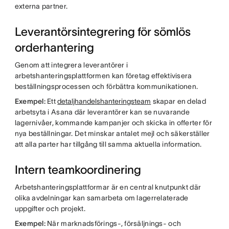
externa partner.
Leverantörsintegrering för sömlös
orderhantering
Genom att integrera leverantörer i
arbetshanteringsplattformen kan företag effektivisera
beställningsprocessen och förbättra kommunikationen.
Exempel:
Ett
detaljhandelshanteringsteam
skapar en delad
arbetsyta i Asana där leverantörer kan se nuvarande
lagernivåer, kommande kampanjer och skicka in offerter för
nya beställningar. Det minskar antalet mejl och säkerställer
att alla parter har tillgång till samma aktuella information.
Intern teamkoordinering
Arbetshanteringsplattformar är en central knutpunkt där
olika avdelningar kan samarbeta om lagerrelaterade
uppgifter och projekt.
Exempel:
När marknadsförings-, försäljnings- och