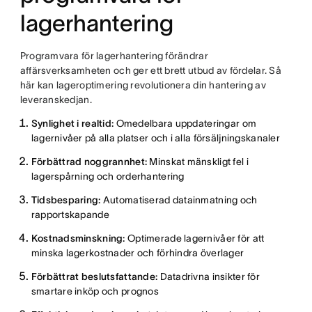
lagerhantering
Programvara för lagerhantering förändrar
affärsverksamheten och ger ett brett utbud av fördelar. Så
här kan lageroptimering revolutionera din hantering av
leveranskedjan.
Synlighet i realtid:
Omedelbara uppdateringar om
lagernivåer på alla platser och i alla försäljningskanaler
Förbättrad noggrannhet:
Minskat mänskligt fel i
lagerspårning och orderhantering
Tidsbesparing:
Automatiserad datainmatning och
rapportskapande
Kostnadsminskning:
Optimerade lagernivåer för att
minska lagerkostnader och förhindra överlager
Förbättrat beslutsfattande:
Datadrivna insikter för
smartare inköp och prognos