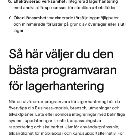
Effektiviserad verksamhet:
Integrerad lagerhantering
med andra affärsprocesser för sömlösa arbetsflöden
Ökad lönsamhet:
maximerade försäljningsmöjligheter
och minimerade förluster på grund av överlager eller slut i
lager
Så här väljer du den
bästa programvaran
för lagerhantering
När du utvärderar programvara för lagerhantering bör du
överväga din Business-storlek, bransch, utmaningar och
tillväxtplaner. Leta efter
sömlösa integreringar
med befintliga
system, uppdateringar i realtid, anpassningsbar
rapportering och skalbarhet. Jämför användargränssnitt,
tillgänglighet för mobilappar och kundsupportalternativ. För