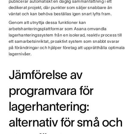
publicerar automatiskt en daglig sammanfattning i ett
dedikerat projekt, där punkter som säljer snabbare än
väntat och kan behöva beställas igen snart lyfts fram.
Genom att utnyttja dessa funktioner kan
arbetshanteringsplattformar som Asana omvandla
lagerhanteringssystem från en isolerad, reaktiv process till
ett samarbetsinriktat, proaktivt system som snabbt svarar
på förändringar och hjälper företag att upprätthålla optimala
lagernivåer.
Jämförelse av
programvara för
lagerhantering:
alternativ för små och