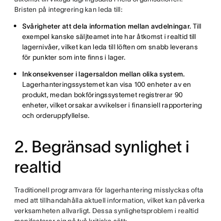
Bristen på integrering kan leda till:
Svårigheter att dela information mellan avdelningar.
Till
exempel kanske säljteamet inte har åtkomst i realtid till
lagernivåer, vilket kan leda till löften om snabb leverans
för punkter som inte finns i lager.
Inkonsekvenser i lagersaldon mellan olika system.
Lagerhanteringssystemet kan visa 100 enheter av en
produkt, medan bokföringssystemet registrerar 90
enheter, vilket orsakar avvikelser i finansiell rapportering
och orderuppfyllelse.
2. Begränsad synlighet i
realtid
Traditionell programvara för lagerhantering misslyckas ofta
med att tillhandahålla aktuell information, vilket kan påverka
verksamheten allvarligt. Dessa synlighetsproblem i realtid