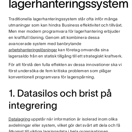
lagerhanteringssystem
Traditionella lagerhanteringssystem står ofta inför många
utmaningar som kan hindra Business effektivitet och tillväxt.
Men mer modern programvara för lagerhantering erbjuder
en kraftfull lösning. Genom att kombinera dessa
avancerade system med banbrytande
arbetshanteringslösningar
kan företag omvandla sina
lagersaldo från en statisk tillgång till ett strategiskt kraftverk.
För att förstå den fulla effekten av dessa innovationer ska vi
först undersöka de fem kritiska problemen som plågar
konventionell programvara för lagerspårning.
1. Datasilos och brist på
integrering
Datalagring
uppstår när information är isolerad inom olika
avdelningar eller system, vilket gör det svårt att dela och få
åtkomst till viktiga lagringsdata i hela organisationen.