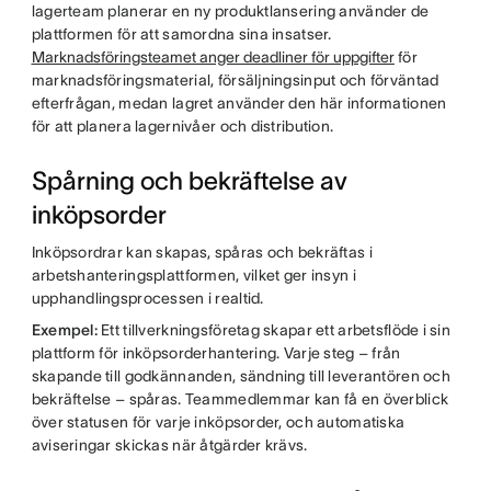
lagerteam planerar en ny produktlansering använder de
plattformen för att samordna sina insatser.
Marknadsföringsteamet anger deadliner för uppgifter
för
marknadsföringsmaterial, försäljningsinput och förväntad
efterfrågan, medan lagret använder den här informationen
för att planera lagernivåer och distribution.
Spårning och bekräftelse av
inköpsorder
Inköpsordrar kan skapas, spåras och bekräftas i
arbetshanteringsplattformen, vilket ger insyn i
upphandlingsprocessen i realtid.
Exempel:
Ett tillverkningsföretag skapar ett arbetsflöde i sin
plattform för inköpsorderhantering. Varje steg – från
skapande till godkännanden, sändning till leverantören och
bekräftelse – spåras. Teammedlemmar kan få en överblick
över statusen för varje inköpsorder, och automatiska
aviseringar skickas när åtgärder krävs.