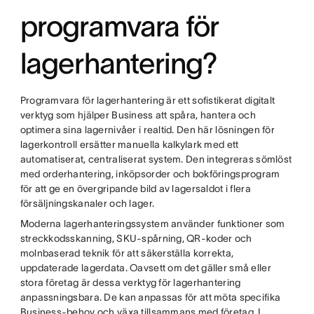
programvara för
lagerhantering?
Programvara för lagerhantering är ett sofistikerat digitalt
verktyg som hjälper Business att spåra, hantera och
optimera sina lagernivåer i realtid. Den här lösningen för
lagerkontroll ersätter manuella kalkylark med ett
automatiserat, centraliserat system. Den integreras sömlöst
med orderhantering, inköpsorder och bokföringsprogram
för att ge en övergripande bild av lagersaldot i flera
försäljningskanaler och lager.
Moderna lagerhanteringssystem använder funktioner som
streckkodsskanning, SKU-spårning, QR-koder och
molnbaserad teknik för att säkerställa korrekta,
uppdaterade lagerdata. Oavsett om det gäller små eller
stora företag är dessa verktyg för lagerhantering
anpassningsbara. De kan anpassas för att möta specifika
Business-behov och växa tillsammans med företag. I