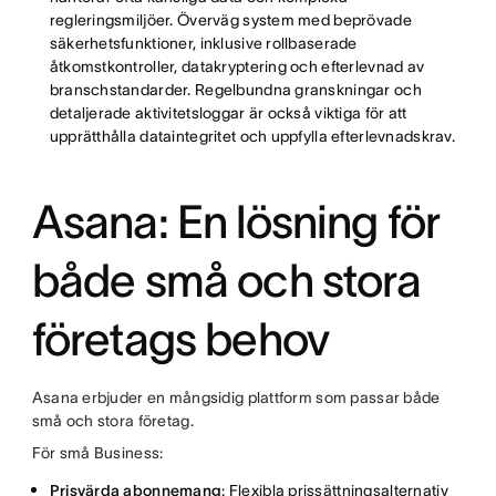
regleringsmiljöer. Överväg system med beprövade
säkerhetsfunktioner, inklusive rollbaserade
åtkomstkontroller, datakryptering och efterlevnad av
branschstandarder. Regelbundna granskningar och
detaljerade aktivitetsloggar är också viktiga för att
upprätthålla dataintegritet och uppfylla efterlevnadskrav.
Asana: En lösning för
både små och stora
företags behov
Asana erbjuder en mångsidig plattform som passar både
små och stora företag.
För små Business:
Prisvärda abonnemang
: Flexibla prissättningsalternativ