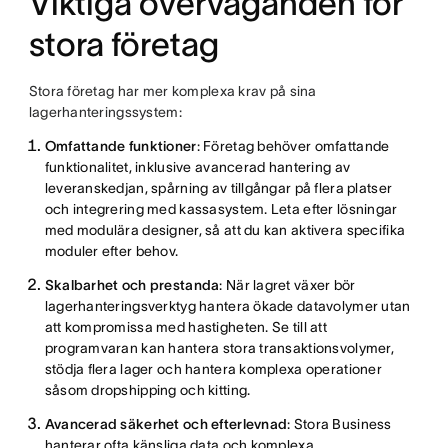
Viktiga överväganden för
stora företag
Stora företag har mer komplexa krav på sina
lagerhanteringssystem:
Omfattande funktioner
: Företag behöver omfattande
funktionalitet, inklusive avancerad hantering av
leveranskedjan, spårning av tillgångar på flera platser
och integrering med kassasystem. Leta efter lösningar
med modulära designer, så att du kan aktivera specifika
moduler efter behov.
Skalbarhet och prestanda
: När lagret växer bör
lagerhanteringsverktyg hantera ökade datavolymer utan
att kompromissa med hastigheten. Se till att
programvaran kan hantera stora transaktionsvolymer,
stödja flera lager och hantera komplexa operationer
såsom dropshipping och kitting.
Avancerad säkerhet och efterlevnad
: Stora Business
hanterar ofta känsliga data och komplexa