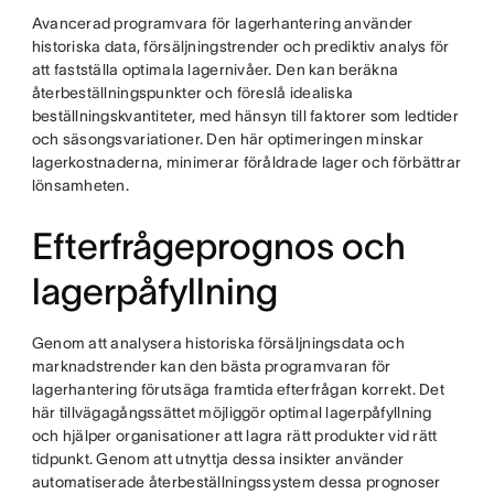
Avancerad programvara för lagerhantering använder
historiska data, försäljningstrender och prediktiv analys för
att fastställa optimala lagernivåer. Den kan beräkna
återbeställningspunkter och föreslå idealiska
beställningskvantiteter, med hänsyn till faktorer som ledtider
och säsongsvariationer. Den här optimeringen minskar
lagerkostnaderna, minimerar föråldrade lager och förbättrar
lönsamheten.
Efterfrågeprognos och
lagerpåfyllning
Genom att analysera historiska försäljningsdata och
marknadstrender kan den bästa programvaran för
lagerhantering förutsäga framtida efterfrågan korrekt. Det
här tillvägagångssättet möjliggör optimal lagerpåfyllning
och hjälper organisationer att lagra rätt produkter vid rätt
tidpunkt. Genom att utnyttja dessa insikter använder
automatiserade återbeställningssystem dessa prognoser