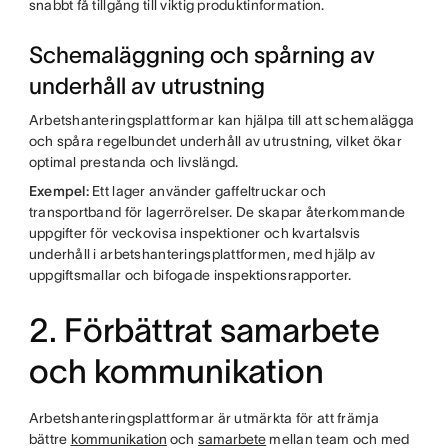
snabbt få tillgång till viktig produktinformation.
Schemaläggning och spårning av
underhåll av utrustning
Arbetshanteringsplattformar kan hjälpa till att schemalägga
och spåra regelbundet underhåll av utrustning, vilket ökar
optimal prestanda och livslängd.
Exempel:
Ett lager använder gaffeltruckar och
transportband för lagerrörelser. De skapar återkommande
uppgifter för veckovisa inspektioner och kvartalsvis
underhåll i arbetshanteringsplattformen, med hjälp av
uppgiftsmallar och bifogade inspektionsrapporter.
2. Förbättrat samarbete
och kommunikation
Arbetshanteringsplattformar är utmärkta för att främja
bättre
kommunikation
och
samarbete
mellan team och med