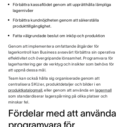
Förbättra kassaflödet genom att upprätthålla lämpliga
lagernivåer
Förbättra kundnöjdheten genom att säkerställa
produkttillgänglighet.
Fatta välgrundade beslut om inköp och produktion
Genom att implementera omfattande åtgärder för
lagerkontroll kan Business avsevärt förbättra sin operativa
effektivitet och övergripande lönsamhet. Programvara för
lagerhantering ger de verktyg och insikter som behövs för
att uppnå dessa mål.
Team kan också hålla sig organiserade genom att
centralisera SKU:er, produktdetaljer och bilder i en
produktkatalogmall
, eller genom att använda en
lagermall
som standardiserar lagerspårning på olika platser och
minskar fel.
Fördelar med att använda
programvara för