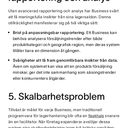
Utan avancerad rapportering och analys har Business svårt
att få meningsfulla insikter från sina lagersaldon. Denna
otillräcklighet manifesterar sig på två viktiga sätt:
Brist på anpassningsbar rapportering.
Ett Business kan
behöva analysera försäljningstrender efter både
produktkategori och geografisk region, men deras system
tillåter bara en dimension åt gången.
Svårigheter att få fram genomförbara insikter från data.
Även om systemet kan visa att en produkts försäljning
minskar, ger det inte sammanhang som säsongstrender
eller konkurrenters åtgärder.
5. Skalbarhetsproblem
Tillväxt är målet för varje Business, men traditionell
programvara för lagerhantering blir ofta en
flaskhals
snarare
än en facilitator. När företag expanderar avslöjar dessa
system sina skalbarhetsbrister inom två kritiska områden: