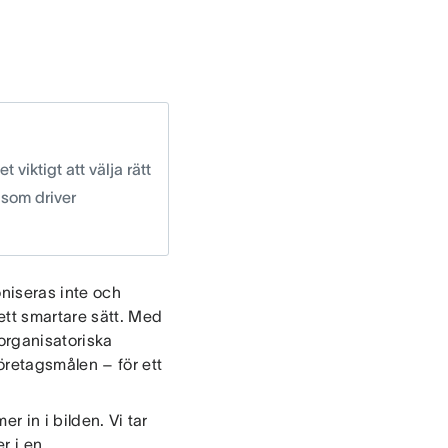
 viktigt att välja rätt
 som driver
oniseras inte och
ett smartare sätt. Med
organisatoriska
öretagsmålen – för ett
r in i bilden. Vi tar
r i en