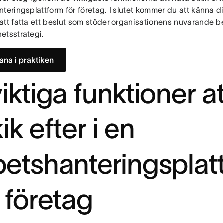
teringsplattform för företag. I slutet kommer du att känna d
att fatta ett beslut som stöder organisationens nuvarande b
etsstrategi.
ana i praktiken
iktiga funktioner at
ik efter i en
betshanteringsplat
r företag