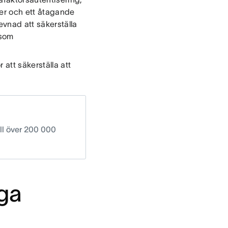
ner och ett åtagande
evnad att säkerställa
som
r att säkerställa att
ll över 200 000
iga