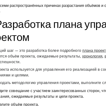
 семи распространённых причинах разрастания объёмов и о 
ь
Разработка плана упр
оектом
ий шаг — это разработка более подробного
плана проект
ется объём проекта, ожидаемые результаты,
хронология
,
успешности.
екта используется для управления его реализацией в со
ниями и целями.
оздать методологию управления проектами, выполните с
дите совещание с участием заинтересованных сторон, ч
ания, ожидаемые результаты и цели проекта.
елите объём проекта.