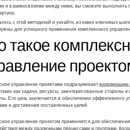
ми и взаимосвязями между ними, вы сможете выполнять 
артину.
тесь с этой методикой и узнайте, из каких ключевых шаго
нужны для успешного применения комплексного управле
о такое комплекс
равление проекто
сное управление проектами подразумевает
координацию 
 таких как задачи, ресурсы, заинтересованные стороны 
аты. Его цель заключается в обеспечении эффективного 
ами и достижения поставленных целей.
сное управление проектом применяется для обеспечения
ействия между различными процессами и группами. Когда