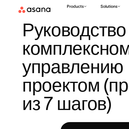
Products
Solutions
РЕСУРСЫ
УПРАВЛЕНИЕ ПРОЕКТАМИ
РУКОВОДСТВО ПО
|
|
Руководство 
комплексном
управлению 
проектом (пр
из 7 шагов)