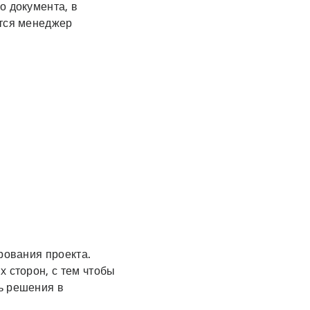
о документа, в
ется менеджер
рования проекта.
х сторон, с тем чтобы
ь решения в