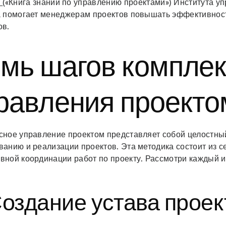
®
(«Книга знаний по управлению проектами») Института у
а помогает менеджерам проектов повышать эффективнос
ов.
мь шагов комплек
равления проекто
сное управление проектом представляет собой целостны
ванию и реализации проектов. Эта методика состоит из 
вной координации работ по проекту. Рассмотри каждый и
Создание устава проек