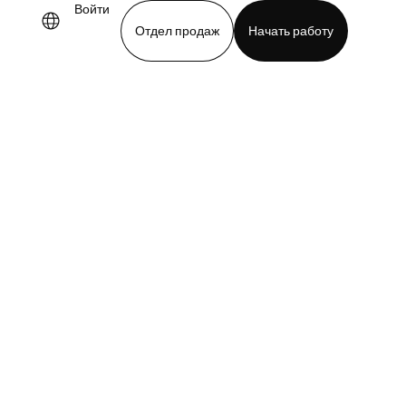
Войти
Отдел продаж
Начать работу
demo
Download app