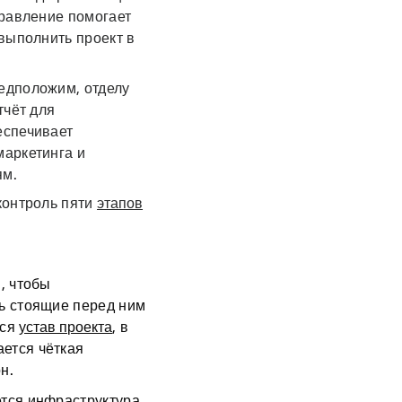
правление помогает
выполнить проект в
едположим, отделу
тчёт для
еспечивает
маркетинга и
иям.
контроль пяти
этапов
, чтобы
ть стоящие перед ним
тся
устав проекта
, в
ется чёткая
он.
ется инфраструктура