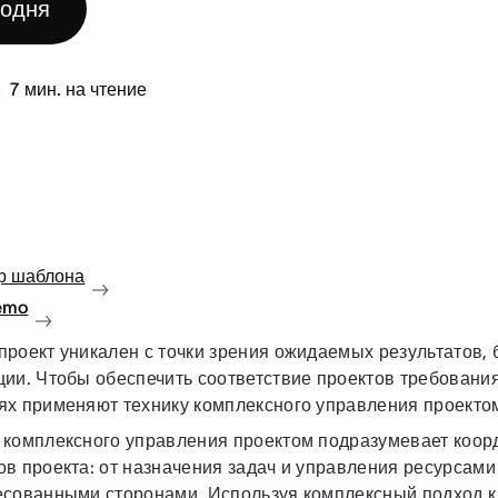
годня
7
мин. на чтение
р шаблона
emo
роект уникален с точки зрения ожидаемых результатов, 
ии. Чтобы обеспечить соответствие проектов требования
ях применяют технику комплексного управления проекто
 комплексного управления проектом подразумевает коор
в проекта: от назначения задач и управления ресурсами
есованными сторонами. Используя комплексный подход 