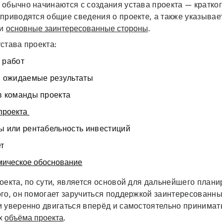
обычно начинаются с создания устава проекта — кратког
 приводятся общие сведения о проекте, а также указыва
 и
основные заинтересованные стороны
.
става проекта:
 работ
и ожидаемые результаты
в команды проекта
проекта
ы или рентабельность инвестиций
ет
мическое обоснование
оекта, по сути, является основой для дальнейшего плани
го, он помогает заручиться поддержкой заинтересованны
и уверенно двигаться вперёд и самостоятельно принимат
х
объёма проекта
.