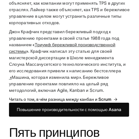
объясняет, как компании могут применять TPS в других
отраслях. Лайкер также объясняет, как TPS и бережливое
управление в целом могут устранить различные типы
корпоративных отходов.
Джон Крафчик представил бережливый подход к
управлению проектами в своей статье 1988 года под
названием «
Триумф бережливой производственной
системы
». Крафчик написал эту статью для своей
магистерской диссертации в Школе менеджмента
Слоуна Массачусетского технологического института, и
его исследования привели к написанию бестселлера
«
Машина, которая изменила мир». Бережливое
управление проектами повлияло на целый ряд
методологий, включая Agile, Kanban и Scrum.
Читать о том, в чём разница между канбан и Scrum
Повышение производительности с помощью Asana
Пять принципов