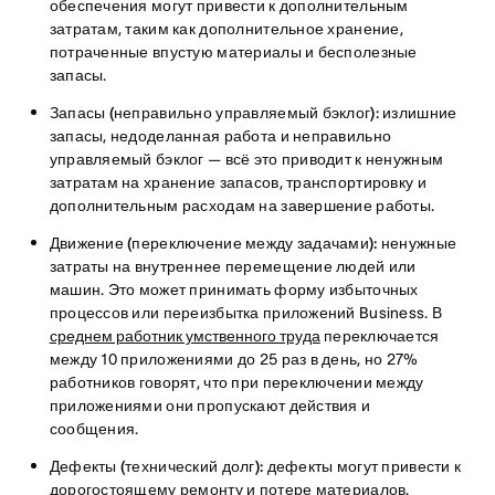
обеспечения могут привести к дополнительным
затратам, таким как дополнительное хранение,
потраченные впустую материалы и бесполезные
запасы.
Запасы (неправильно управляемый бэклог):
излишние
запасы, недоделанная работа и неправильно
управляемый бэклог — всё это приводит к ненужным
затратам на хранение запасов, транспортировку и
дополнительным расходам на завершение работы.
Движение (переключение между задачами):
ненужные
затраты на внутреннее перемещение людей или
машин. Это может принимать форму избыточных
процессов или переизбытка приложений Business. В
среднем работник умственного труда
переключается
между 10 приложениями до 25 раз в день, но 27%
работников говорят, что при переключении между
приложениями они пропускают действия и
сообщения.
Дефекты (технический долг):
дефекты могут привести к
дорогостоящему ремонту и потере материалов.