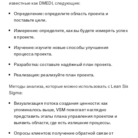
известные как DMEDI, следующие:
Определение:
определите область проекта и
поставьте цели.
Измерение:
определите, как вы будете измерять успех
в проекте.
Изучение:
изучите новые способы улучшения
процесса проекта.
Разработка:
составьте надёжный план проекта.
Реализация:
реализуйте план проекта.
Методы анализа, которые можно использовать с Lean Six
Sigma:
Визуализация потока создания ценности:
как
упоминалось выше, VSM помогает наглядно
представить этапы плана управления проектом и
выявить области, где есть излишние процессы.
Опросы клиентов:
получение обратной связи от