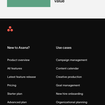
value
Asana
Home
New to Asana?
Use cases
Product overview
Campaign management
All features
Content calendar
Latest feature release
Creative production
Pricing
Goal management
Starter plan
New hire onboarding
Advanced plan
Organizational planning