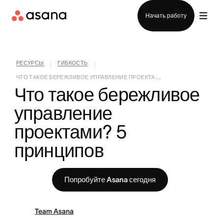
Отдел продаж
Начать работу
РЕСУРСЫ
ГИБКОСТЬ
|
|
ЧТО ТАКОЕ БЕРЕЖЛИВОЕ УПРАВЛЕНИЕ ПРОЕКТА ...
Что такое бережливое 
управление 
проектами? 5 
принципов
Попробуйте Asana сегодня
Team Asana