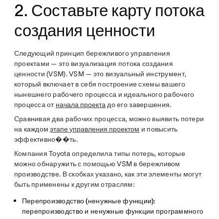
2. Составьте карту потока
создания ценности
Следующий принцип бережливого управления
проектами — это визуализация потока создания
ценности (VSM). VSM — это визуальный инструмент,
который включает в себя построение схемы вашего
нынешнего рабочего процесса и идеального рабочего
процесса от
начала проекта
до его завершения.
Сравнивая два рабочих процесса, можно выявить потери
на каждом
этапе управления проектом
и повысить
эффективно��ть.
Компания Toyota определила типы потерь, которые
можно обнаружить с помощью VSM в бережливом
производстве. В скобках указано, как эти элементы могут
быть применены к другим отраслям:
Перепроизводство (ненужные функции):
перепроизводство и ненужные функции программного