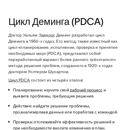
Цикл Деминга (PDCA)
Доктор Уильям Эдвардс Деминг разработал цикл
Деминга в 1950-х годах. Его метод, также известный как
цикл «планирование, исполнение, проверка и принятие
необходимых мер» (PDCA), представлял собой
переработанный вариант более раннего трёхэтапного
метода решения проблем, созданного в 1920-х годах
доктором Уолтером Шухартом.
Цикл PDCA
состоит из четырёх этапов:
Планирование:
изучите свой
рабочий процесс
и
выявите проблемы, требующие решения.
Действие:
найдите решение проблемы,
проанализировав данные или поработав с командой.
Проверка:
отслеживайте эффективность решений и
при необходимости вносите изменения в план.