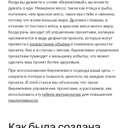
Когда вы думаете о слове «бережливый», вы можете
думать о еде. Нежирное мясо, такое как птица и рыба,
полезнее, чем красное мясо, такое как стейк и свинина,
потому что в нем меньше жира. Другими словами, в
отличие от постного мяса, в красном мясе много жира.
Когда речь заходит об управлении проектами, излишки
проявляются в виде дефектов проекта, которые могут
привести к
разрастанию объёма
и снижению ценности
проекта. Как и в случае с мясом, бережливое управление
проектами приводит к меньшему избытку, что может
сделать ваш проект более здоровым.
При использовании бережливого подхода ваша цель —
сократить потери и повысить ценность на каждом этапе
проекта. В этой статье мы объясним, что такое
бережливое управление проектами, и расскажем, как
использовать эту
гибкую методологию
для повышения
продуктивности
.
Как была создана