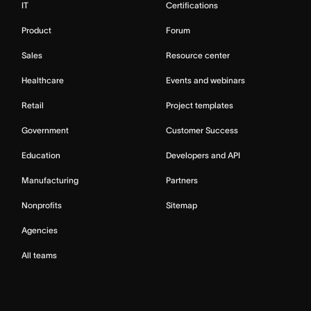
IT
Certifications
Product
Forum
Sales
Resource center
Healthcare
Events and webinars
Retail
Project templates
Government
Customer Success
Education
Developers and API
Manufacturing
Partners
Nonprofits
Sitemap
Agencies
All teams