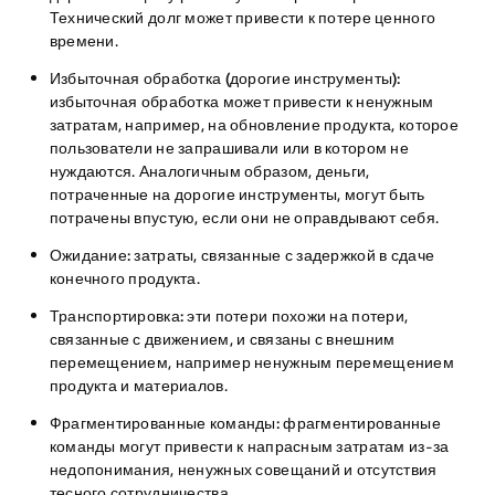
Технический долг может привести к потере ценного
времени.
Избыточная обработка (дорогие инструменты):
избыточная обработка может привести к ненужным
затратам, например, на обновление продукта, которое
пользователи не запрашивали или в котором не
нуждаются. Аналогичным образом, деньги,
потраченные на дорогие инструменты, могут быть
потрачены впустую, если они не оправдывают себя.
Ожидание:
затраты, связанные с задержкой в сдаче
конечного продукта.
Транспортировка:
эти потери похожи на потери,
связанные с движением, и связаны с внешним
перемещением, например ненужным перемещением
продукта и материалов.
Фрагментированные команды:
фрагментированные
команды могут привести к напрасным затратам из-за
недопонимания, ненужных совещаний и отсутствия
тесного сотрудничества.