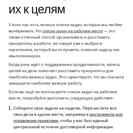
их к целям
У всех нас есть личные списки задач, которые мы любим
вычёркивать. Но
списки задач на рабочем месте
— это
также отличный способ организовать и расставить
приоритеты в работе, не говоря уже о выбросе
серотонина, который вы получаете, отмечая задачу как
«выполненную».
Когда речь идёт о поддержании продуктивности, запись
целей на день помогает расставить приоритеты для
наиболее важных задач. Это гарантирует, что вы сначала
завершите наиболее важную работу.
Если вы ещё не используете список задач на рабочем
месте, попробуйте выполнить следующие действия:
Соберите свои задачи на неделю.
Перечислите все
свои дела в одном месте, например в
инструменте для
управления проектами
, чтобы у вас был единый
центральный источник достоверной информации.