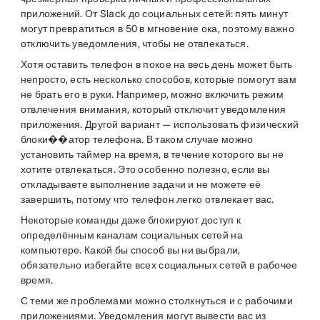
приложений. От Slack до социальных сетей: пять минут
могут превратиться в 50 в мгновение ока, поэтому важно
отключить уведомления, чтобы не отвлекаться.
Хотя оставить телефон в покое на весь день может быть
непросто, есть несколько способов, которые помогут вам
не брать его в руки. Например, можно включить режим
отвлечения внимания, который отключит уведомления
приложения. Другой вариант — использовать физический
блоки��атор телефона. В таком случае можно
установить таймер на время, в течение которого вы не
хотите отвлекаться. Это особенно полезно, если вы
откладываете выполнение задачи и не можете её
завершить, потому что телефон легко отвлекает вас.
Некоторые команды даже блокируют доступ к
определённым каналам социальных сетей на
компьютере. Какой бы способ вы ни выбрали,
обязательно избегайте всех социальных сетей в рабочее
время.
С теми же проблемами можно столкнуться и с рабочими
приложениями. Уведомления могут вывести вас из