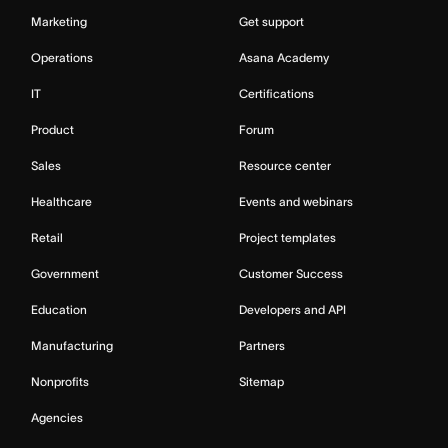
Marketing
Get support
Operations
Asana Academy
IT
Certifications
Product
Forum
Sales
Resource center
Healthcare
Events and webinars
Retail
Project templates
Government
Customer Success
Education
Developers and API
Manufacturing
Partners
Nonprofits
Sitemap
Agencies