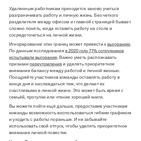
Удаленным работникам приходится заново учиться
разграничивать работу и личную жизнь. Без четкого
разделителя между офисом и главной страницей бывает
сложно понять, когда оставить работу на столе и
сосредоточиться на личной жизни.
Игнорирование этих границ может привести к
выгоранию
.
По данным исследования
в 2020 году 71% сотрудников
испытывали выгорание
. Важно уметь распознавать
признаки
переутомления
и уделять приоритетное
внимание балансу между работой и личной жизнью.
Поощряйте участников команды оставлять работу в
конце дня и наслаждаться тем, что делает их
счастливыми в личной жизни. Это может быть время с
семьёй, прогулки или чтение хорошей книги.
Вы можете пойти ещё дальше, предоставив участникам
команды возможность воспользоваться гибким графиком
и уходить с работы пораньше. И не забывайте
использовать свой отпуск, чтобы уделять приоритетное
внимание личной повестке.