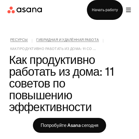
Отдел продаж
Начать работу
РЕСУРСЫ
ГИБРИДНАЯ И УДАЛЁННАЯ РАБОТА
|
|
КАК ПРОДУКТИВНО РАБОТАТЬ ИЗ ДОМА: 11 СО ...
Как продуктивно 
работать из дома: 11 
советов по 
повышению 
эффективности
Попробуйте Asana сегодня