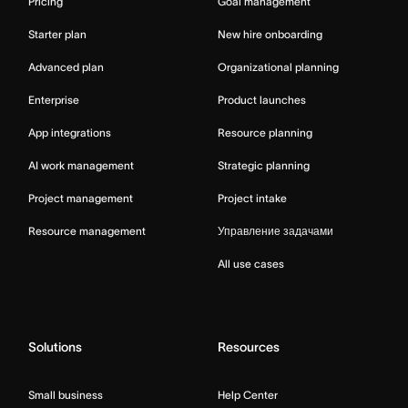
Pricing
Goal management
Starter plan
New hire onboarding
Advanced plan
Organizational planning
Enterprise
Product launches
App integrations
Resource planning
AI work management
Strategic planning
Project management
Project intake
Resource management
Управление задачами
All use cases
Solutions
Resources
Small business
Help Center