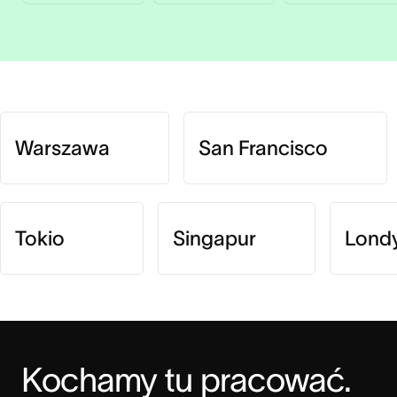
Warszawa
San Francisco
Tokio
Singapur
Lond
Kochamy tu pracować. 