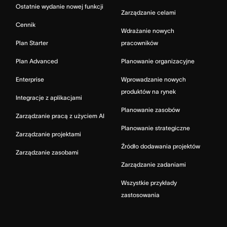
Ostatnie wydanie nowej funkcji
Zarządzanie celami
Cennik
Wdrażanie nowych
Plan Starter
pracowników
Plan Advanced
Planowanie organizacyjne
Enterprise
Wprowadzanie nowych
produktów na rynek
Integracje z aplikacjami
Planowanie zasobów
Zarządzanie pracą z użyciem AI
Planowanie strategiczne
Zarządzanie projektami
Źródło dodawania projektów
Zarządzanie zasobami
Zarządzanie zadaniami
Wszystkie przykłady
zastosowania