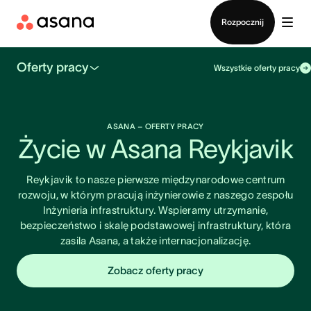
Kontakt ze sprzedażą
Rozpocznij
Oferty pracy
Wszystkie oferty pracy
ASANA – OFERTY PRACY
Życie w Asana Reykjavik
Reykjavik to nasze pierwsze międzynarodowe centrum
rozwoju, w którym pracują inżynierowie z naszego zespołu
Inżynieria infrastruktury. Wspieramy utrzymanie,
bezpieczeństwo i skalę podstawowej infrastruktury, która
zasila Asana, a także internacjonalizację.
Zobacz oferty pracy