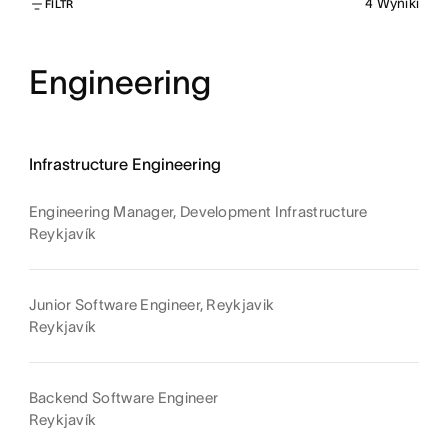
4
Wyniki
FILTR
Engineering
Infrastructure Engineering
Engineering Manager, Development Infrastructure
Reykjavík
Junior Software Engineer, Reykjavik
Reykjavík
Backend Software Engineer
Reykjavík