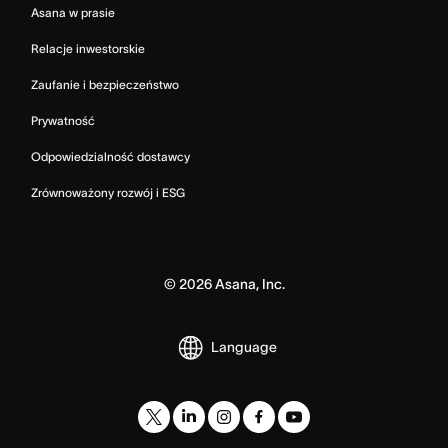
Asana w prasie
Relacje inwestorskie
Zaufanie i bezpieczeństwo
Prywatność
Odpowiedzialność dostawcy
Zrównoważony rozwój i ESG
©
2026
Asana, Inc.
Language