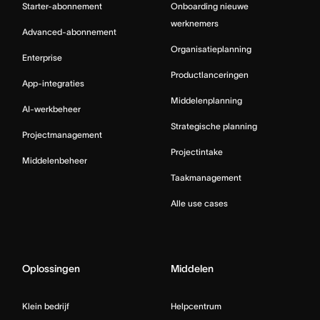
Starter-abonnement
Onboarding nieuwe
werknemers
Advanced-abonnement
Organisatieplanning
Enterprise
Productlanceringen
App-integraties
Middelenplanning
AI-werkbeheer
Strategische planning
Projectmanagement
Projectintake
Middelenbeheer
Taakmanagement
Alle use cases
Oplossingen
Middelen
Klein bedrijf
Helpcentrum