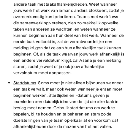
andere taak met taakafhankelijkheden. Weet wanneer
jouw werk het werk van iemand anders blokkeert, zodat je
overeenkomstig kunt prioriteren. Teams met workflows
die samenwerking vereisen, zien zo makkelijk op welke
taken van anderen ze wachten, en weten wanneer ze
kunnen beginnen aan hun deel van het werk. Wanneer de
eerste taak voltooid is, zal de verantwoordelijke een
melding krijgen dat ze aan hun afhankelijke taak kunnen
beginnen. Of, als de taak waarvan jouw werk afhankelijk is
een andere vervaldatum krijgt, zal Asana je een melding
sturen, zodat je weet of je ook jouw afhankelijke
vervaldatum moet aanpassen.
Startdatums
. Soms moet je niet alleen bijhouden wanneer
een taak vervalt, maar ook weten wanneer je eraan moet
beginnen werken. Starttijden en -datums geven je
teamleden een duidelijk idee van de tijd die elke taak in
beslag moet nemen. Gebruik startdatums om werk te
bepalen, bij te houden en te beheren en stem zo de
doelstellingen van je team op elkaar af en voorkom dat
afhankelijkheden door de mazen van het net vallen.