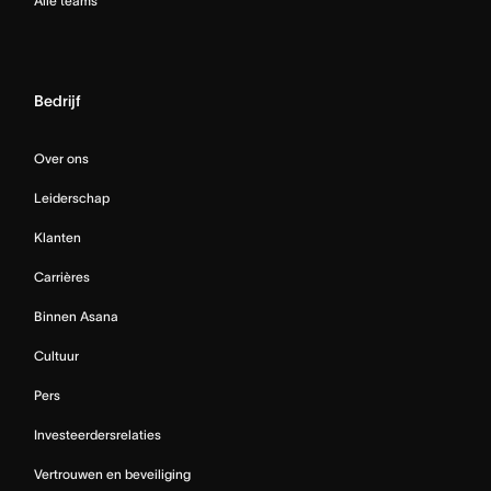
Alle teams
Bedrijf
Over ons
Leiderschap
Klanten
Carrières
Binnen Asana
Cultuur
Pers
Investeerdersrelaties
Vertrouwen en beveiliging