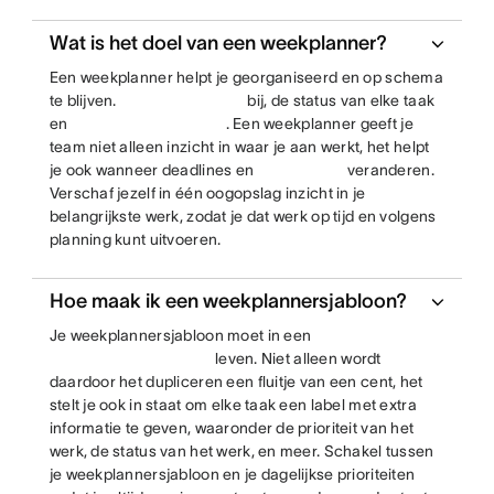
Wat is het doel van een weekplanner?
Een weekplanner helpt je georganiseerd en op schema
te blijven.
bij, de status van elke taak
en
. Een weekplanner geeft je
team niet alleen inzicht in waar je aan werkt, het helpt
je ook wanneer deadlines en
veranderen.
Verschaf jezelf in één oogopslag inzicht in je
belangrijkste werk, zodat je dat werk op tijd en volgens
planning kunt uitvoeren.
Hoe maak ik een weekplannersjabloon?
Je weekplannersjabloon moet in een
leven. Niet alleen wordt
daardoor het dupliceren een fluitje van een cent, het
stelt je ook in staat om elke taak een label met extra
informatie te geven, waaronder de prioriteit van het
werk, de status van het werk, en meer. Schakel tussen
je weekplannersjabloon en je dagelijkse prioriteiten