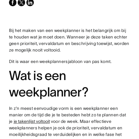
facebook
x-
linkedin
twitter
Bij het maken van een weekplanner is het belangrijk om bij
te houden wat je moet doen. Wanneer je deze taken echter
geen prioriteit, vervaldatum en beschrijving toewijst, worden
ze mogelijk nooit voltooid.
Dit is waar een weekplannersjabloon van pas komt.
Wat is een
weekplanner?
In z'n meest eenvoudige vorm is een weekplanner een
manier om de tijd die je te besteden hebt zo te plannen dat
je
je takenlijst voltooit
voor de week. Maar effectieve
weekplanners helpen je ook de prioriteit, vervaldatum en
moeilijkheidsgraad te verduidelijken en in welke fase het