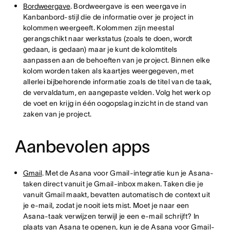
Bordweergave
. Bordweergave is een weergave in
Kanbanbord-stijl die de informatie over je project in
kolommen weergeeft. Kolommen zijn meestal
gerangschikt naar werkstatus (zoals te doen, wordt
gedaan, is gedaan) maar je kunt de kolomtitels
aanpassen aan de behoeften van je project. Binnen elke
kolom worden taken als kaartjes weergegeven, met
allerlei bijbehorende informatie zoals de titel van de taak,
de vervaldatum, en aangepaste velden. Volg het werk op
de voet en krijg in één oogopslag inzicht in de stand van
zaken van je project.
Aanbevolen apps
Gmail
. Met de Asana voor Gmail-integratie kun je Asana-
taken direct vanuit je Gmail-inbox maken. Taken die je
vanuit Gmail maakt, bevatten automatisch de context uit
je e-mail, zodat je nooit iets mist. Moet je naar een
Asana-taak verwijzen terwijl je een e-mail schrijft? In
plaats van Asana te openen, kun je de Asana voor Gmail-