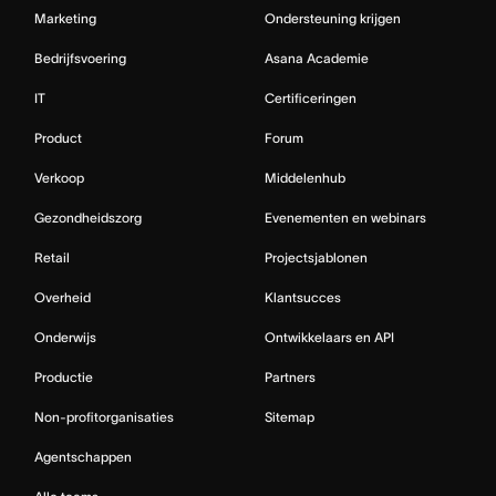
Marketing
Ondersteuning krijgen
Bedrijfsvoering
Asana Academie
IT
Certificeringen
Product
Forum
Verkoop
Middelenhub
Gezondheidszorg
Evenementen en webinars
Retail
Projectsjablonen
Overheid
Klantsucces
Onderwijs
Ontwikkelaars en API
Productie
Partners
Non-profitorganisaties
Sitemap
Agentschappen