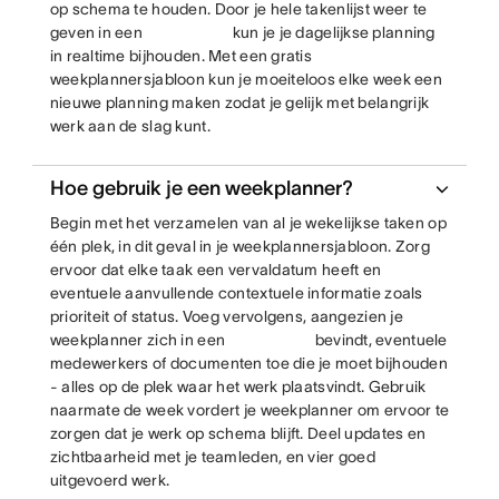
op schema te houden. Door je hele takenlijst weer te
geven in een
kun je je dagelijkse planning
in realtime bijhouden. Met een gratis
weekplannersjabloon kun je moeiteloos elke week een
nieuwe planning maken zodat je gelijk met belangrijk
werk aan de slag kunt.
Hoe gebruik je een weekplanner?
Begin met het verzamelen van al je wekelijkse taken op
één plek, in dit geval in je weekplannersjabloon. Zorg
ervoor dat elke taak een vervaldatum heeft en
eventuele aanvullende contextuele informatie zoals
prioriteit of status. Voeg vervolgens, aangezien je
weekplanner zich in een
bevindt, eventuele
medewerkers of documenten toe die je moet bijhouden
- alles op de plek waar het werk plaatsvindt. Gebruik
naarmate de week vordert je weekplanner om ervoor te
zorgen dat je werk op schema blijft. Deel updates en
zichtbaarheid met je teamleden, en vier goed
uitgevoerd werk.