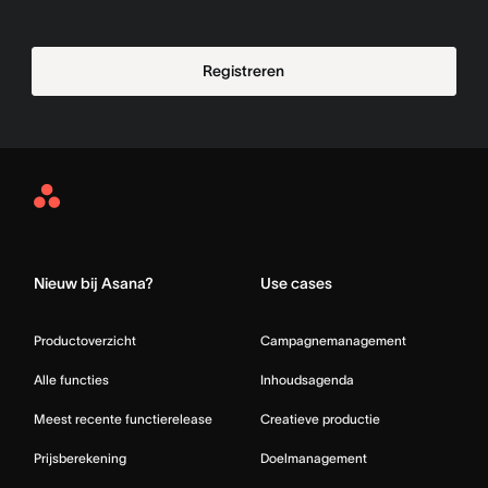
Registreren
Asana
Home
Nieuw bij Asana?
Use cases
Productoverzicht
Campagnemanagement
Alle functies
Inhoudsagenda
Meest recente functierelease
Creatieve productie
Prijsberekening
Doelmanagement