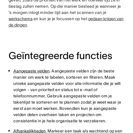
geven, zoals de prioriteit van het werk en hoeveel tijd ze in
beslag zullen nemen. Op die manier besteed je wanneer je
's morgen inlogt minder tijd aan het scannen van je
werkschema
en kun je je focussen op het
gedaan krijgen van
de dingen
.
Geïntegreerde functies
Aangepaste velden
. Aangepaste velden zijn de beste
manier om werk te labelen, sorteren en filteren. Maak
unieke aangepaste velden voor alle informatie die je wilt
volgen - van prioriteit en status tot e-mail of
telefoonnummer. Gebruik aangepaste velden om je
takenlijst te sorteren en te plannen zodat je weet waar je
eerst aan moet werken. Bovendien kun je aangepaste
velden delen overheen taken en projecten om
consistentie in je hele organisatie te verzekeren.
Afhankelijkheden
. Markeer een taak als wachtend op een