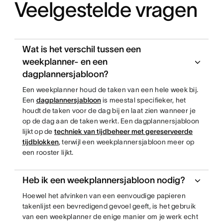
Veelgestelde vragen
Wat is het verschil tussen een
weekplanner- en een
dagplannersjabloon?
Een weekplanner houd de taken van een hele week bij.
Een
dagplannersjabloon
is meestal specifieker, het
houdt de taken voor de dag bij en laat zien wanneer je
op de dag aan de taken werkt. Een dagplannersjabloon
lijkt op de
techniek van tijdbeheer met gereserveerde
tijdblokken
, terwijl een weekplannersjabloon meer op
een rooster lijkt.
Heb ik een weekplannersjabloon nodig?
Hoewel het afvinken van een eenvoudige papieren
takenlijst een bevredigend gevoel geeft, is het gebruik
van een weekplanner de enige manier om je werk echt