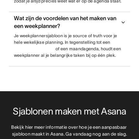
zodat je altijd precies weet wat er op de agenda staat.
Wat zijn de voordelen van het maken van
een weekplanner?
Je weekplannersjabloon is je source of truth voor je
hele wekelijkse planning. In tegenstelling tot een
of een maandagenda, houdt een
weekplanner al je belangrijke taken bij op één plek.
Sjablonen maken met Asana
Bekijk hier meer informatie over hoe je een aanpasbaar 
sjabloon maakt in Asana. Ga vandaag nog aan de slag.