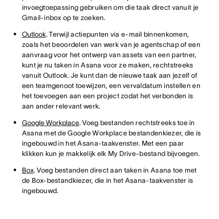
invoegtoepassing gebruiken om die taak direct vanuit je
Gmail-inbox op te zoeken.
Outlook
. Terwijl actiepunten via e-mail binnenkomen,
zoals het beoordelen van werk van je agentschap of een
aanvraag voor het ontwerp van assets van een partner,
kunt je nu taken in Asana voor ze maken, rechtstreeks
vanuit Outlook. Je kunt dan de nieuwe taak aan jezelf of
een teamgenoot toewijzen, een vervaldatum instellen en
het toevoegen aan een project zodat het verbonden is
aan ander relevant werk.
Google Workplace
. Voeg bestanden rechtstreeks toe in
Asana met de Google Workplace bestandenkiezer, die is
ingebouwd in het Asana-taakvenster. Met een paar
klikken kun je makkelijk elk My Drive-bestand bijvoegen.
Box
. Voeg bestanden direct aan taken in Asana toe met
de Box-bestandkiezer, die in het Asana-taakvenster is
ingebouwd.