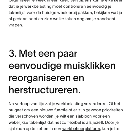
Organiseer je week in een keer. Vervolgens kun je elke keer
dat je je werkbelasting moet controleren eenvoudig je
takenlijst voor de huidige week erbij pakken, bekijken wat je
al gedaan hebt en zien welke taken nog om je aandacht
vragen.
3. Met een paar
eenvoudige muisklikken
reorganiseren en
herstructureren.
Na verloop van tijd zal je werkbelasting veranderen. Of het
nu gaat om een nieuwe functie of er zijn gewoon prioriteiten
die verschoven worden, je wilt een sjabloon voor een
wekelijkse takenlijst dat net zo flexibel is als jezelf. Door je
sjabloon op te zetten in een
werkbeheerplatform
, kun je het