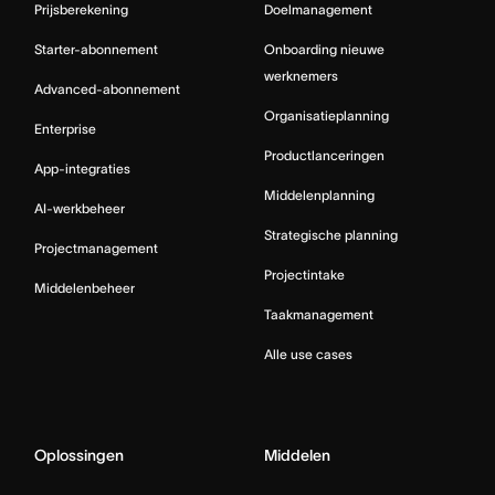
Prijsberekening
Doelmanagement
Starter-abonnement
Onboarding nieuwe
werknemers
Advanced-abonnement
Organisatieplanning
Enterprise
Productlanceringen
App-integraties
Middelenplanning
AI-werkbeheer
Strategische planning
Projectmanagement
Projectintake
Middelenbeheer
Taakmanagement
Alle use cases
Oplossingen
Middelen