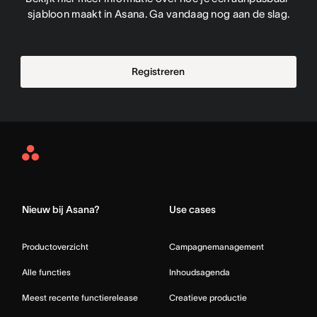
sjabloon maakt in Asana. Ga vandaag nog aan de slag.
Registreren
Asana
Home
Nieuw bij Asana?
Use cases
Productoverzicht
Campagnemanagement
Alle functies
Inhoudsagenda
Meest recente functierelease
Creatieve productie