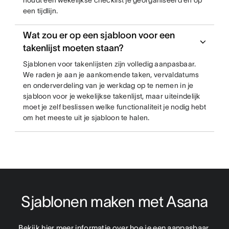
houdt een wekelijkse checklist je georganiseerd en op
een tijdlijn.
Wat zou er op een sjabloon voor een
takenlijst moeten staan?
Sjablonen voor takenlijsten zijn volledig aanpasbaar.
We raden je aan je aankomende taken, vervaldatums
en onderverdeling van je werkdag op te nemen in je
sjabloon voor je wekelijkse takenlijst, maar uiteindelijk
moet je zelf beslissen welke functionaliteit je nodig hebt
om het meeste uit je sjabloon te halen.
Sjablonen maken met Asana
Bekijk hier meer informatie over hoe je een aanpasbaar 