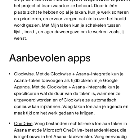
het project of team waartoe ze behoort. Door in één
plaats zicht te hebben op al je taken, kun je werk sorteren
en prioriteren, en ervoor zorgen dat niets over het hoofd
wordt gezien. Met Mijn taken kun je schakelen tussen
lijst-, bord-, en agendaweergave om te werken zoals jij
wenst.
Aanbevolen apps
Clockwise
. Met de Clockwise + Asana-integratie kun je
Asana-taken toevoegen als tijdblokken in je Google
Agenda. Met de Clockwise + Asana-integratie kun je
specificeren wat de duur van de taken is, wanneer ze
uitgevoerd worden en of Clockwise ze automatisch
opnieuw kan inplannen. Voeg taken toe aan je agenda en
maak tijd om het werk gedaan te krijgen.
OneDrive
. Voeg bestanden rechtstreeks toe aan taken in
Asana met de Microsoft OneDrive-bestandenkiezer, die
is ingebouwd in het Asana-taakvenster. Voeg eenvoudig