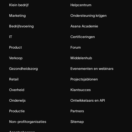
Klein bedrijf
Helpcentrum
Marketing
Ondersteuning krijgen
Bedrijfsvoering
Asana Academie
IT
Certificeringen
Product
Forum
Verkoop
Middelenhub
Gezondheidszorg
Evenementen en webinars
Retail
Projectsjablonen
Overheid
Klantsucces
Onderwijs
Ontwikkelaars en API
Productie
Partners
Non-profitorganisaties
Sitemap