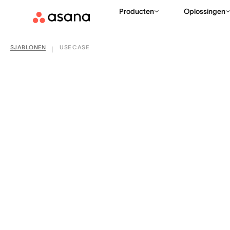
Producten
Oplossingen
SJABLONEN
USE CASE
|