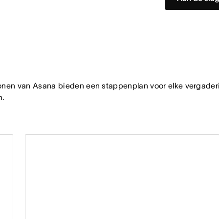
onen van Asana bieden een stappenplan voor elke vergadering
n.