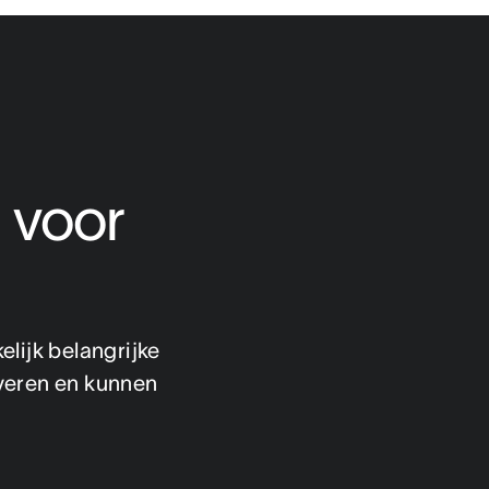
 voor 
ijk belangrijke 
veren en kunnen 