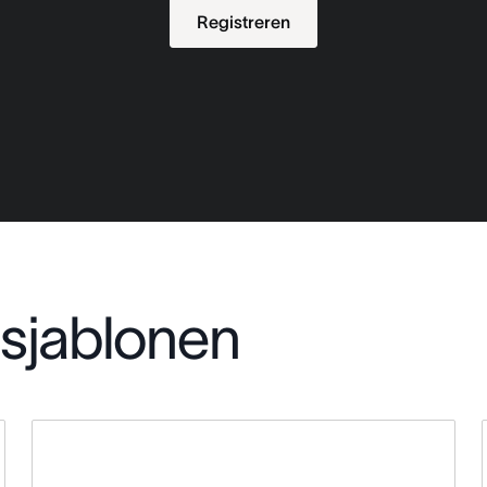
Registreren
sjablonen