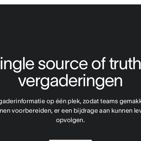
ingle source of truth
vergaderingen
gaderinformatie op één plek, zodat teams gemakkel
nen voorbereiden, er een bijdrage aan kunnen le
opvolgen.