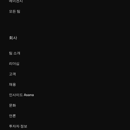
에이전시
모든 팀
회사
팀 소개
리더십
고객
채용
인사이드 Asana
문화
언론
투자자 정보