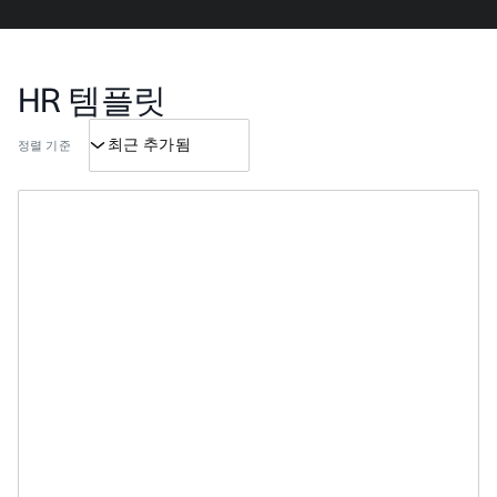
HR 템플릿
정렬 기준