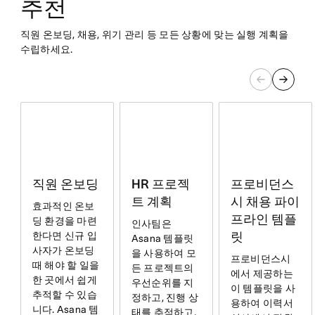
추천
직원 온보딩, 채용, 위기 관리 등 모든 상황에 맞는 실행 계획을
수립하세요.
직원 온보딩
HR 프로젝
프로비던스
트 계획
시 채용 파이
효과적인 온보
프라인 템플
딩 환경을 마련
인사팀은
한다면 신규 입
릿
Asana 템플릿
사자가 온보딩
을 사용하여 모
프로비던스시
때 해야 할 일을
든 프로젝트의
에서 제공하는
한 곳에서 쉽게
우선순위를 지
이 템플릿을 사
추적할 수 있습
정하고, 진행 상
용하여 이력서
니다. Asana 템
태를 추적하고,