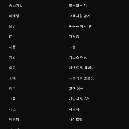
중소기업
도움말 센터
마케팅
고객지원 받기
운영
Asana 아카데미
IT
자격증
제품
포럼
영업
리소스 허브
의료
이벤트 및 웨비나
소매
프로젝트 템플릿
정부
고객 성공
교육
개발자 및 API
제조
파트너
비영리
사이트맵