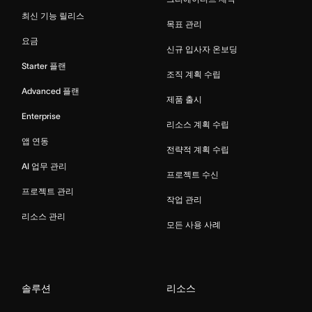
최신 기능 릴리스
목표 관리
요금
신규 입사자 온보딩
Starter 플랜
조직 계획 수립
Advanced 플랜
제품 출시
Enterprise
리소스 계획 수립
앱 연동
전략적 계획 수립
AI 업무 관리
프로젝트 수신
프로젝트 관리
작업 관리
리소스 관리
모든 사용 사례
솔루션
리소스