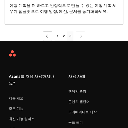
여행 계획을 더 빠르고 안정적으로 만들 수 있는 여행 계획 세
우기 템플릿으로 여행 일정, 예산, 문서를 동기화하세요.
1
2
3
Asana
Home
Asana를 처음 사용하시나
사용 사례
요?
캠페인 관리
제품 개요
콘텐츠 캘린더
모든 기능
크리에이티브 제작
최신 기능 릴리스
목표 관리