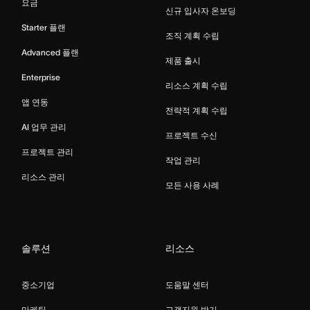
요금
신규 입사자 온보딩
Starter 플랜
조직 계획 수립
Advanced 플랜
제품 출시
Enterprise
리소스 계획 수립
앱 연동
전략적 계획 수립
AI 업무 관리
프로젝트 수신
프로젝트 관리
작업 관리
리소스 관리
모든 사용 사례
솔루션
리소스
중소기업
도움말 센터
마케팅
고객지원 받기