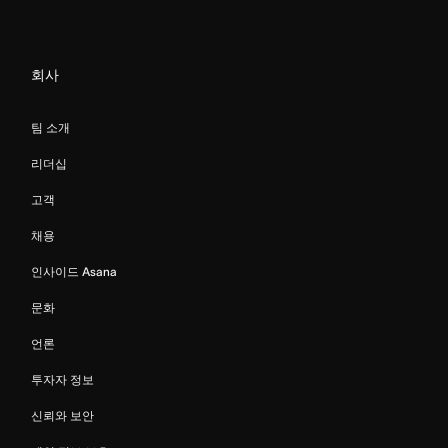
회사
팀 소개
리더십
고객
채용
인사이드 Asana
문화
언론
투자자 정보
신뢰와 보안