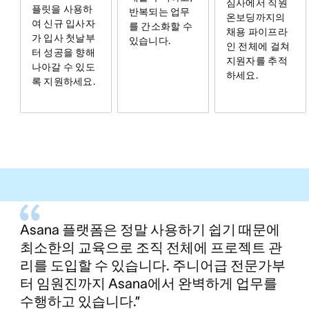
심사에서 직원
플릿을 사용하
반복되는 업무
온보딩까지의
여 신규 입사자
를 간소화할 수
채용 파이프라
가 입사 첫날부
있습니다.
인 전체에 걸쳐
터 성공을 향해
지원자를 추적
나아갈 수 있도
하세요.
록 지원하세요.
Asana 플랫폼은 정말 사용하기 쉽기 때문에
최소한의 교육으로 조직 전체에 프로젝트 관
리를 도입할 수 있습니다. 주니어급 전문가부
터 임원진까지 Asana에서 완벽하게 업무를
수행하고 있습니다.”