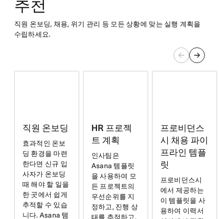
추천
직원 온보딩, 채용, 위기 관리 등 모든 상황에 맞는 실행 계획을
수립하세요.
직원 온보딩
HR 프로젝
프로비던스
트 계획
시 채용 파이
효과적인 온보
프라인 템플
딩 환경을 마련
인사팀은
한다면 신규 입
릿
Asana 템플릿
사자가 온보딩
을 사용하여 모
프로비던스시
때 해야 할 일을
든 프로젝트의
에서 제공하는
한 곳에서 쉽게
우선순위를 지
이 템플릿을 사
추적할 수 있습
정하고, 진행 상
용하여 이력서
니다. Asana 템
태를 추적하고,