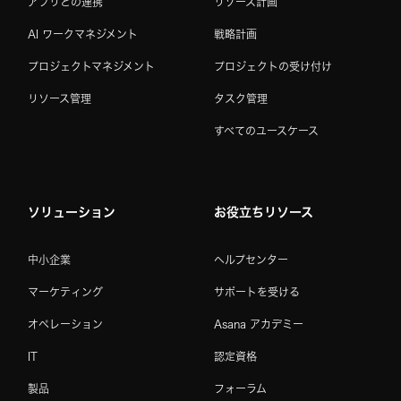
アプリとの連携
リソース計画
AI ワークマネジメント
戦略計画
プロジェクトマネジメント
プロジェクトの受け付け
リソース管理
タスク管理
すべてのユースケース
ソリューション
お役立ちリソース
中小企業
ヘルプセンター
マーケティング
サポートを受ける
オペレーション
Asana アカデミー
IT
認定資格
製品
フォーラム