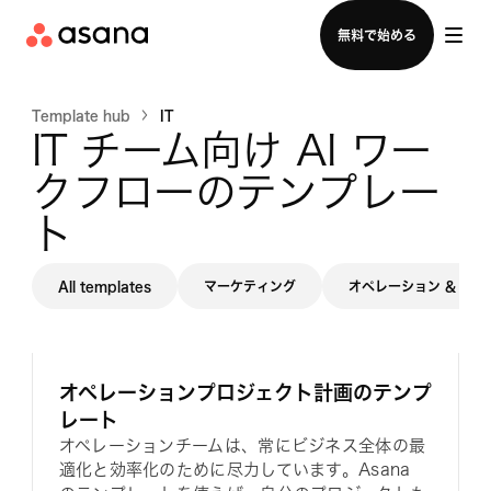
セールスチームに問い合わせる
無料で始める
Template hub
IT
IT チーム向け AI ワー
クフローのテンプレー
ト
All templates
マーケティング
オペレーション & PM
オペレーションプロジェクト計画のテンプ
レート
オペレーションチームは、常にビジネス全体の最
適化と効率化のために尽力しています。Asana