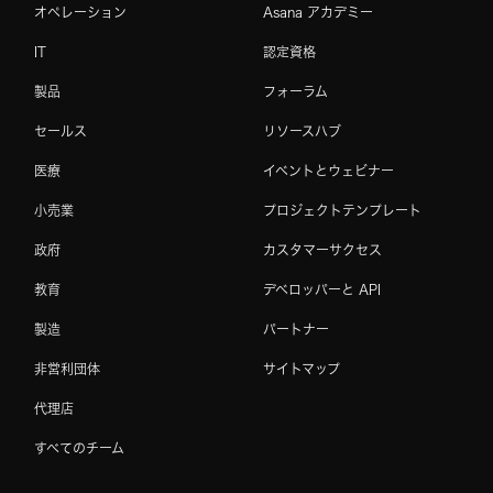
オペレーション
Asana アカデミー
IT
認定資格
製品
フォーラム
セールス
リソースハブ
医療
イベントとウェビナー
小売業
プロジェクトテンプレート
政府
カスタマーサクセス
教育
デベロッパーと API
製造
パートナー
非営利団体
サイトマップ
代理店
すべてのチーム