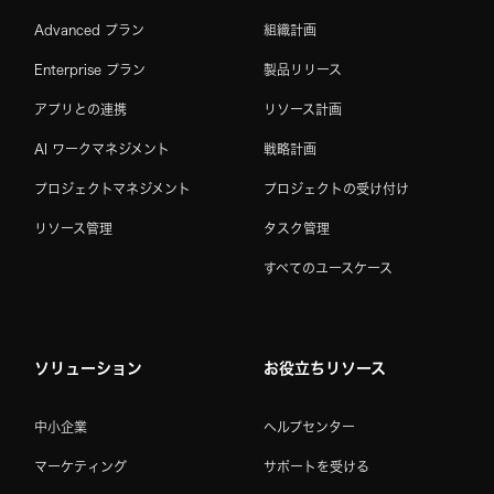
Advanced プラン
組織計画
Enterprise プラン
製品リリース
アプリとの連携
リソース計画
AI ワークマネジメント
戦略計画
プロジェクトマネジメント
プロジェクトの受け付け
リソース管理
タスク管理
すべてのユースケース
ソリューション
お役立ちリソース
中小企業
ヘルプセンター
マーケティング
サポートを受ける