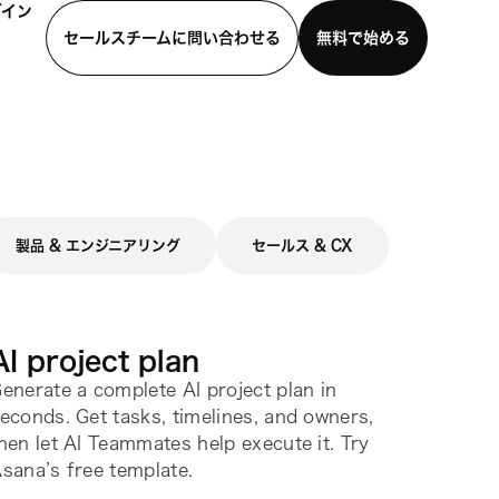
グイン
セールスチームに問い合わせる
無料で始める
わせる
デモを見る
モバイルアプリをダウンロード
製品 & エンジニアリング
セールス & CX
AI project plan
enerate a complete AI project plan in
econds. Get tasks, timelines, and owners,
hen let AI Teammates help execute it. Try
sana’s free template.