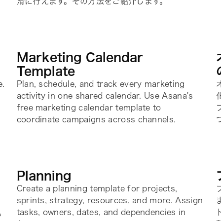
滑に行えます。その方法をご紹介します。
Marketing Calendar
Template
e.
Plan, schedule, and track every marketing
activity in one shared calendar. Use Asana's
free marketing calendar template to
coordinate campaigns across channels.
Planning
Create a planning template for projects,
sprints, strategy, resources, and more. Assign
tasks, owners, dates, and dependencies in
い