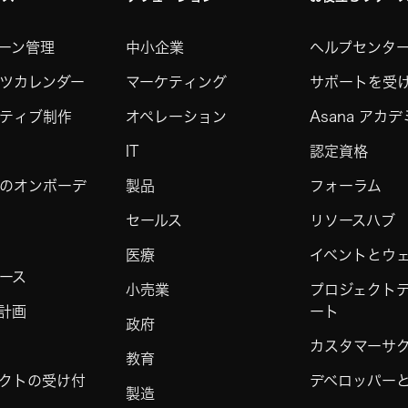
ーン管理
中小企業
ヘルプセンタ
ツカレンダー
マーケティング
サポートを受
ティブ制作
オペレーション
Asana アカ
IT
認定資格
のオンボーデ
製品
フォーラム
セールス
リソースハブ
医療
イベントとウ
ース
小売業
プロジェクト
計画
ート
政府
カスタマーサ
教育
クトの受け付
デベロッパーと 
製造