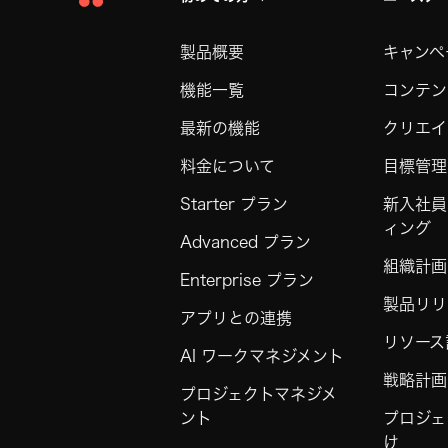
Asana
Home
製品概要
キャンペ
機能一覧
コンテン
最新の機能
クリエイ
料金について
目標管理
Starter プラン
新入社員
ィング
Advanced プラン
組織計画
Enterprise プラン
製品リリ
アプリとの連携
リソース
AI ワークマネジメント
戦略計画
プロジェクトマネジメ
ント
プロジェ
け