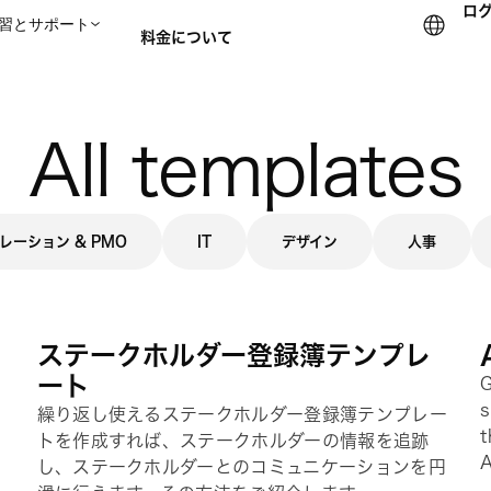
ロ
習とサポート
料金について
セールスチームに問い合
All templates
レーション & PMO
IT
デザイン
人事
ステークホルダー登録簿テンプレ
ート
G
を
s
繰り返し使えるステークホルダー登録簿テンプレー
t
トを作成すれば、ステークホルダーの情報を追跡
A
し、ステークホルダーとのコミュニケーションを円