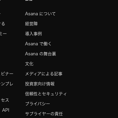
ー
Asana について
ける
経営陣
デミー
導入事例
Asana で働く
Asana の舞台裏
文化
ェビナー
メディアによる記事
テンプレ
投資家向け情報
信頼性とセキュリティ
クセス
プライバシー
API
サプライヤーの責任