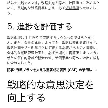
組みを実践できます。戦略実施を導き、計画通りに進めるた
めに、長期的な戦略目標に加え、必ず
短期目標
も定めましょ
う。
5. 進捗を評価する
戦略管理は 1 回限りで完結するようなものではありませ
ん。また、会社の成熟によっても、戦略は変化を遂げます。
戦略計画を 3～5 年ごとに評価する必要があるのと同様に、
全体的な戦略管理計画も、必ず定期的に再評価しましょう。
新たな潜在的脅威や機会の他、新興事業分野への進出も検討
に含めましょう。
記事: 戦略プランを支える重要成功要因 (CSF) の活用法
戦略的な意思決定を
向上する