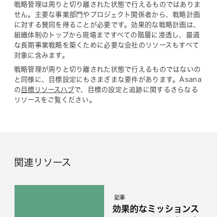
戦略管理は周りと切り離された状態で行えるものではありま
せん。主要な事業部門やプロジェクト関係者から、戦略計画
に対する賛同を得ることが必要です。効果的な戦略計画は、
組織体制のトップから現場まですべての階層に浸透し、最適
な長期事業戦略を築くために必要な会社のリソースもすべて
対象に含みます。
戦略管理が周りと切り離された状態で行えるものではないの
と同様に、目標設定にもさまざまな要件があります。Asana
の
目標リソースハブ
で、目標の設定と追跡に関するさらなる
リソースをご覧ください。
関連リソース
記事
効果的なミッションス