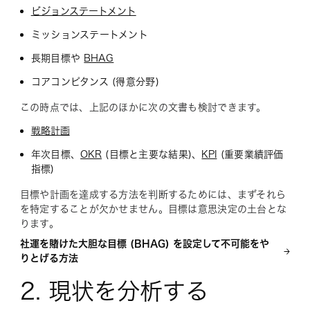
ビジョンステートメント
ミッションステートメント
長期目標や
BHAG
コアコンピタンス (得意分野)
この時点では、上記のほかに次の文書も検討できます。
戦略計画
年次目標、
OKR
(目標と主要な結果)、
KPI
(重要業績評価
指標)
目標や計画を達成する方法を判断するためには、まずそれら
を特定することが欠かせません。目標は意思決定の土台とな
ります。
社運を賭けた大胆な目標 (BHAG) を設定して不可能をや
りとげる方法
2. 現状を分析する