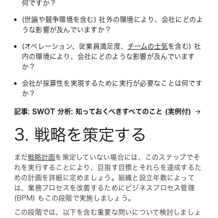
何ですか？
(世論や競争環境を含む) 社外の環境により、会社にどのよ
うな影響が及んでいますか？
(オペレーション、従業員満足度、
チームの士気
を含む) 社
内の環境により、会社にどのような影響が及んでいます
か？
会社が採算性を実現するために実行が必要なことは何です
か？
記事: SWOT 分析: 知っておくべきすべてのこと (実例付)
3. 戦略を策定する
まだ
戦略計画
を策定していない場合には、このステップでそ
れを実行することにより、目指す目標とそれらを達成するた
めの計画を詳細に定めましょう。組織と設立年数によって
は、業務プロセスを改善するためにビジネスプロセス管理
(BPM) もこの段階で実施しましょう。
この段階では、以下を含む重要な問いについて検討しましょ