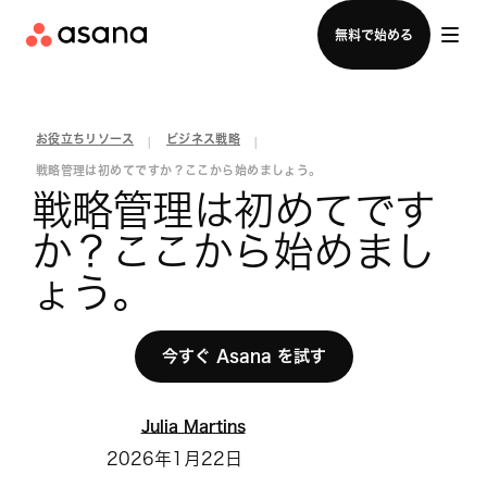
セールスチームに問い合わせる
無料で始める
お役立ちリソース
ビジネス戦略
|
|
戦略管理は初めてですか？ここから始めましょう。
戦略管理は初めてです
か？ここから始めまし
ょう。
今すぐ Asana を試す
Julia Martins
2026年1月22日