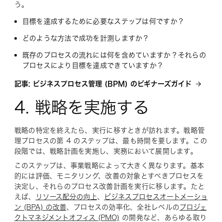
う。
目標を達成するために必要なステップは何ですか？
どのような方法で成功を計測しますか？
既存のプロセスの流れには何を含めていますか？それらの
プロセスにより目標を達成できていますか？
記事: ビジネスプロセス管理 (BPM) のビギナーズガイド
4. 戦略を実施する
戦略の特定を終えたら、実行に移すときが訪れます。戦略管
理プロセスの第 4 のステップは、最も時間を要します。この
段階では、戦略計画を実施し、実務において展開します。
このステップは、事業戦略によって大きく異なります。基本
的には評価、モニタリング、改善の対象とすべきプロセスを
決定し、それらのプロセス改善計画を実行に移します。たと
えば、
リソース配分の向上
、
ビジネスプロセスオートメーショ
ン (BPA) の改善
、プロセスの効率化、全社レベルの
プロジェ
クトマネジメントオフィス (PMO)
の開発など、あらゆる取り