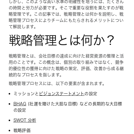
しかし、このような高い水準の明確性を培うには、たくさん
の時間と労力が必要です。そこで重要な役割を果たすのが戦
略管理です。この記事では、戦略管理とは何かを説明し、戦
略管理プロセスによりチームにもたらされるメリットについ
て解説します。
戦略管理とは何か？
戦略管理とは、会社目標の達成に向けた経営資源の整理と活
用のことです。この概念は、個別の取り組みではなく、競争
的優位性の獲得に向けた戦略の策定、評価、改善から成る継
続的なプロセスを指します。
戦略管理プロセスには、以下の要素が含まれます。
ミッションと
ビジョンステートメント
の設定
BHAG
(社運を賭けた大胆な目標) などの長期的な大目標
の設定
SWOT 分析
戦略評価