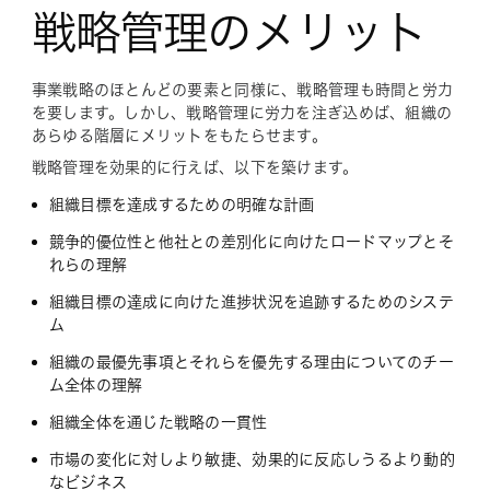
戦略管理のメリット
事業戦略のほとんどの要素と同様に、戦略管理も時間と労力
を要します。しかし、戦略管理に労力を注ぎ込めば、組織の
あらゆる階層にメリットをもたらせます。
戦略管理を効果的に行えば、以下を築けます。
組織目標を達成するための明確な計画
競争的優位性と他社との差別化に向けたロードマップとそ
れらの理解
組織目標の達成に向けた進捗状況を追跡するためのシステ
ム
組織の最優先事項とそれらを優先する理由についてのチー
ム全体の理解
組織全体を通じた戦略の一貫性
市場の変化に対しより敏捷、効果的に反応しうるより動的
なビジネス