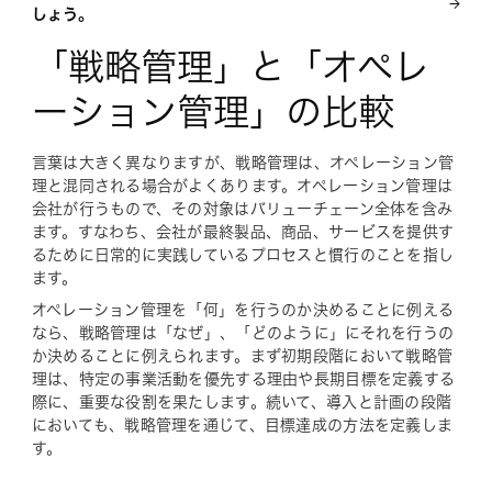
しょう。
「戦略管理」と「オペレ
ーション管理」の比較
言葉は大きく異なりますが、戦略管理は、オペレーション管
理と混同される場合がよくあります。オペレーション管理は
会社が行うもので、その対象はバリューチェーン全体を含み
ます。すなわち、会社が最終製品、商品、サービスを提供す
るために日常的に実践しているプロセスと慣行のことを指し
ます。
オペレーション管理を「何」を行うのか決めることに例える
なら、戦略管理は「なぜ」、「どのように」にそれを行うの
か決めることに例えられます。まず初期段階において戦略管
理は、特定の事業活動を優先する理由や長期目標を定義する
際に、重要な役割を果たします。続いて、導入と計画の段階
においても、戦略管理を通じて、目標達成の方法を定義しま
す。