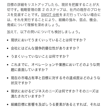
目標の詳細をリストアップしたら、現状を把握することが大
切です。戦略管理の第 2 のステップは、社内の既存のプロセ
スを見直すことです。
SWOT 分析
をまだ行っていない場合に
は、それを実行することにより、組織の強み、弱点、機会、
脅威について理解を深めましょう。
加えて、以下の問いについても検討しましょう。
現状においてうまくいっていることは何ですか？
会社にはどんな競争的優位性がありますか？
うまくいっていないことは何ですか？
これまでに、オペレーションや業務においてどのような問
題に直面していますか？
現在の市場占有率と目標に対するその達成度はどのような
状況ですか？
現状におけるビジネスのニーズは何ですか？そのニーズは
満たされていますか？
組織目標に影響を及ぼしうる要素があるとすれば、それは