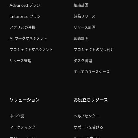
Advanced プラン
組織計画
Enterprise プラン
製品リリース
アプリとの連携
リソース計画
AI ワークマネジメント
戦略計画
プロジェクトマネジメント
プロジェクトの受け付け
リソース管理
タスク管理
すべてのユースケース
ソリューション
お役立ちリソース
中小企業
ヘルプセンター
マーケティング
サポートを受ける