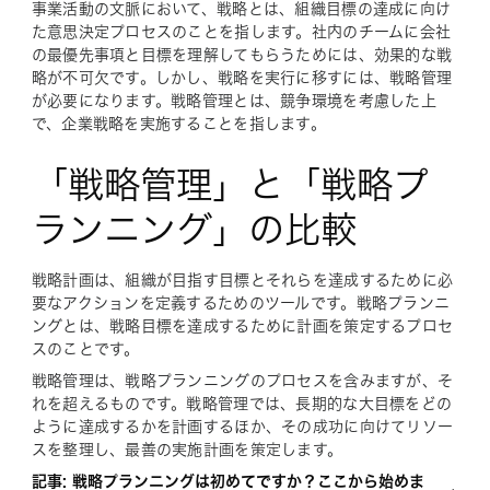
事業活動の文脈において、戦略とは、組織目標の達成に向け
た意思決定プロセスのことを指します。社内のチームに会社
の最優先事項と目標を理解してもらうためには、効果的な戦
略が不可欠です。しかし、戦略を実行に移すには、戦略管理
が必要になります。戦略管理とは、競争環境を考慮した上
で、企業戦略を実施することを指します。
「戦略管理」と「戦略プ
ランニング」の比較
戦略計画は、組織が目指す目標とそれらを達成するために必
要なアクションを定義するためのツールです。戦略プランニ
ングとは、戦略目標を達成するために計画を策定するプロセ
スのことです。
戦略管理は、戦略プランニングのプロセスを含みますが、そ
れを超えるものです。戦略管理では、長期的な大目標を
どの
ように
達成するかを計画するほか、その成功に向けてリソー
スを整理し、最善の実施計画を策定します。
記事: 戦略プランニングは初めてですか？ここから始めま