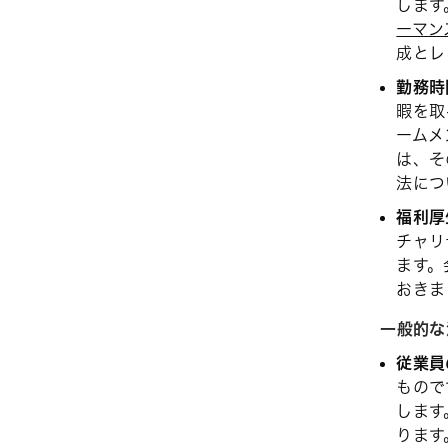
します
ーマン
成とレ
勤務時
暇を取
ームメ
は、そ
法につ
福利厚
チャリ
ます。
おきま
一般的な
従業員
もので
します
ります