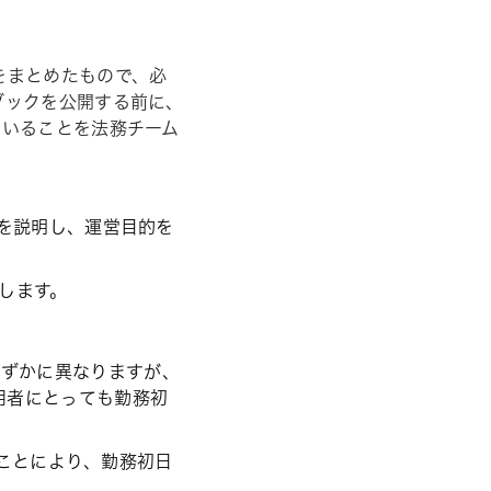
をまとめたもので、必
ブックを公開する前に、
ていることを法務チーム
を説明し、運営目的を
します。
わずかに異なりますが、
用者にとっても勤務初
ることにより、勤務初日