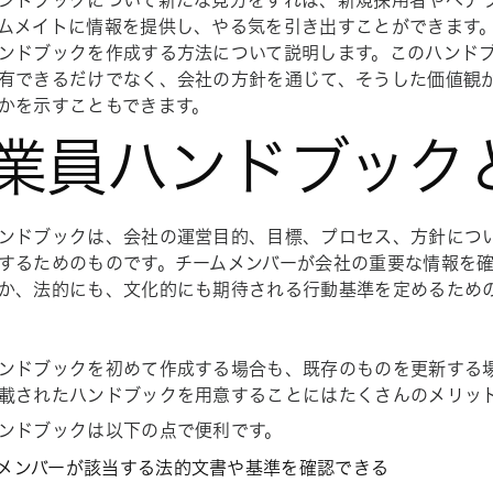
ンドブックについて新たな見方をすれば、新規採用者やベテ
ムメイトに情報を提供し、やる気を引き出すことができます
ンドブックを作成する方法について説明します。このハンド
有できるだけでなく、会社の方針を通じて、そうした価値観
かを示すこともできます。
業員ハンドブック
ンドブックは、会社の運営目的、目標、プロセス、方針につ
するためのものです。チームメンバーが会社の重要な情報を
か、法的にも、文化的にも期待される行動基準を定めるため
ンドブックを初めて作成する場合も、既存のものを更新する
載されたハンドブックを用意することにはたくさんのメリッ
ンドブックは以下の点で便利です。
メンバーが該当する法的文書や基準を確認できる