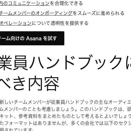
内のコミュニケーション
を合理化できる
チームメンバーのオンボーディング
をスムーズに進められる
オペレーション
について透明性を提供する
ーム向けの Asana を試す
業員ハンドブック
べき内容
新しいチームメンバーが従業員ハンドブックの主なオーディ
ムメンバーのことも考慮しましょう。このハンドブックは、
キット、参考資料をまとめたものとして考えるとよいでしょ
たフォーマットはありませんが、多くの会社では以下のセク
用されています。