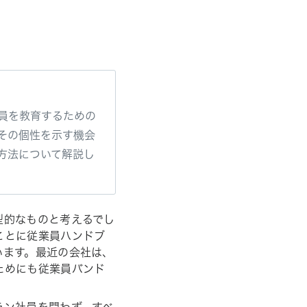
員を教育するための
その個性を示す機会
方法について解説し
型的なものと考えるでし
ことに従業員ハンドブ
います。最近の会社は、
ためにも従業員バンド