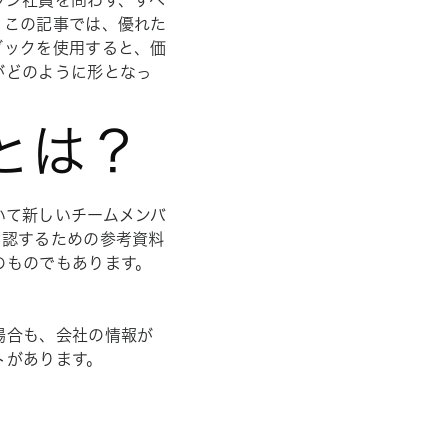
ラン社員を問わず、すべ
。この記事では、優れた
ブックを使用すると、価
がどのように形となっ
とは？
いて新しいチームメンバ
確認するための参考資料
のものでもあります。
場合も、会社の情報が
トがあります。