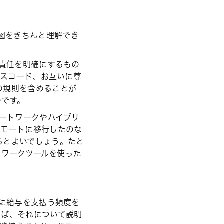
図
をきちんと理解でき
責任を明確にするもの
レスコード、お互いに尊
の規則を含めることが
のです。
ートワークやハイブリ
リモートに移行したのな
るとよいでしょう。たと
トワークツール
を使った
に給与を支払う頻度を
れば、それについて説明