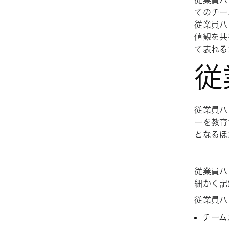
従業員ハ
てのチー
従業員ハ
値観を共
て表れる
従
従業員ハ
ーを教育
となるほ
従業員ハ
細かく記
従業員ハ
チーム