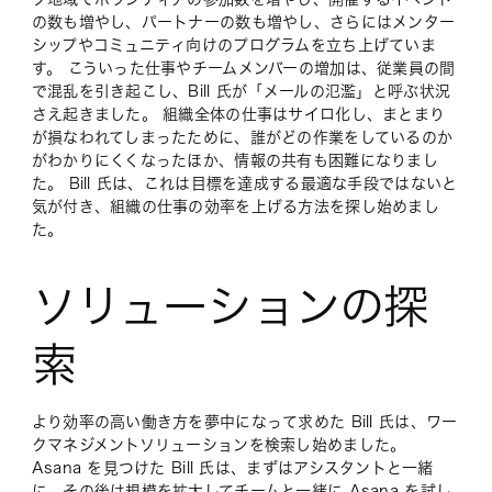
の数も増やし、パートナーの数も増やし、さらにはメンター
シップやコミュニティ向けのプログラムを立ち上げていま
す。 こういった仕事やチームメンバーの増加は、従業員の間
で混乱を引き起こし、Bill 氏が「メールの氾濫」と呼ぶ状況
さえ起きました。 組織全体の仕事はサイロ化し、まとまり
が損なわれてしまったために、誰がどの作業をしているのか
がわかりにくくなったほか、情報の共有も困難になりまし
た。 Bill 氏は、これは目標を達成する最適な手段ではないと
気が付き、組織の仕事の効率を上げる方法を探し始めまし
た。
ソリューションの探
索
より効率の高い働き方を夢中になって求めた Bill 氏は、ワー
クマネジメントソリューションを検索し始めました。
Asana を見つけた Bill 氏は、まずはアシスタントと一緒
に、その後は規模を拡大してチームと一緒に Asana を試し