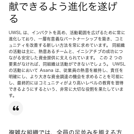
献できるよう進化を遂げ
る
UWSL は、インパクトを高め、活動範囲を広げるために常に
進化しており、一層有意義なパートナーシップを築き、コミ
ュニティを改善する新しい方法を常に求めています。 同組織
の活動は主に、熱意あるチームと、イニシアチブの成功につ
ながる安定した資金提供に支えられています。 この 2 つの
要素がなければ、同組織は活動ができないでしょう。 UWSL
の活動において Asana は、従業員の熱意を維持し、責任を
明確にし、より大きな資金調達の機会を求めることを可能に
し、最終的にはコミュニティがより高いレベルの教育を習得
できるようにするという、非常に大切な役割を果たしていま
す。
複雑な組織では、全員の足並みを揃える方