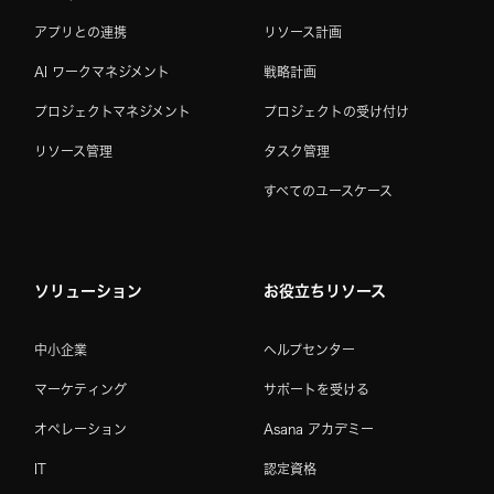
アプリとの連携
リソース計画
AI ワークマネジメント
戦略計画
プロジェクトマネジメント
プロジェクトの受け付け
リソース管理
タスク管理
すべてのユースケース
ソリューション
お役立ちリソース
中小企業
ヘルプセンター
マーケティング
サポートを受ける
オペレーション
Asana アカデミー
IT
認定資格