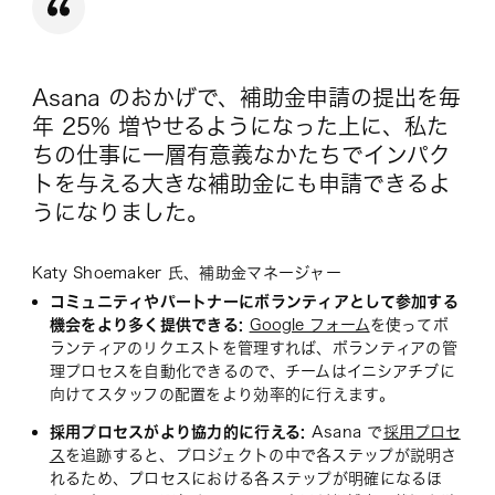
Asana のおかげで、補助金申請の提出を毎
年 25% 増やせるようになった上に、私た
ちの仕事に一層有意義なかたちでインパク
トを与える大きな補助金にも申請できるよ
うになりました。
Katy Shoemaker 氏、補助金マネージャー
コミュニティやパートナーにボランティアとして参加する
機会をより多く提供できる:
Google フォーム
を使ってボ
ランティアのリクエストを管理すれば、ボランティアの管
理プロセスを自動化できるので、チームはイニシアチブに
向けてスタッフの配置をより効率的に行えます。
採用プロセスがより協力的に行える:
Asana で
採用プロセ
ス
を追跡すると、プロジェクトの中で各ステップが説明さ
れるため、プロセスにおける各ステップが明確になるほ