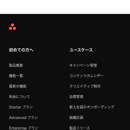
Asana
Home
初めての方へ
ユースケース
製品概要
キャンペーン管理
機能一覧
コンテンツカレンダー
最新の機能
クリエイティブ制作
料金について
目標管理
Starter プラン
新入社員のオンボーディング
Advanced プラン
組織計画
Enterprise プラン
製品リリース