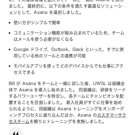
ました。 最終的に、以下の条件を満たす最適なソリューシ
ョンとして、Asana を選択しました。
使い方がシンプルで簡単
コミュニケーション機能が組み込まれているため、チーム
はメールを使う必要がなくなる
Google ドライブ、Outlook、Slack といった、すでに使
用している他のツールとの連携が可能
モバイルアプリを使ってどのデバイスからでも仕事にアク
セスできる
Bill が Asana をチームと一緒に試した後、UWSL は組織全
体で Asana を導入し始めました。 同組織は、研修をリード
するパワーユーザーを特定し、各チームにチャンピオンを配
置することを目指しました。 新入社員がすぐに仕事を始め
られるように、同組織は Asana トレーニングをオンボーデ
ィングプロセスに盛り込んだほか、Asana の
カスタマーサク
セスチーム
を頼りにトレーニングを実施しました。