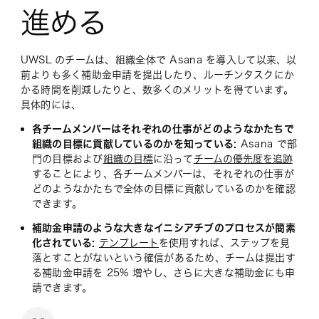
進める
UWSL のチームは、組織全体で Asana を導入して以来、以
前よりも多く補助金申請を提出したり、ルーチンタスクにか
かる時間を削減したりと、数多くのメリットを得ています。
具体的には、
各チームメンバーはそれぞれの仕事がどのようなかたちで
組織の目標に貢献しているのかを知っている:
Asana で部
門の目標および
組織の目標
に沿って
チームの優先度を追跡
することにより、各チームメンバーは、それぞれの仕事が
どのようなかたちで全体の目標に貢献しているのかを確認
できます。
補助金申請のような大きなイニシアチブのプロセスが簡素
化されている:
テンプレート
を使用すれば、ステップを見
落とすことがないという確信があるため、チームは提出す
る補助金申請を 25% 増やし、さらに大きな補助金にも申
請できます。