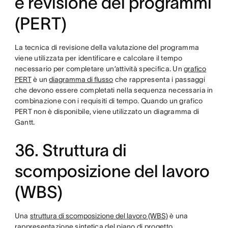
e revisione dei programmi
(PERT)
La tecnica di revisione della valutazione del programma
viene utilizzata per identificare e calcolare il tempo
necessario per completare un’attività specifica. Un
grafico
PERT
è un
diagramma di flusso
che rappresenta i passaggi
che devono essere completati nella sequenza necessaria in
combinazione con i requisiti di tempo. Quando un grafico
PERT non è disponibile, viene utilizzato un diagramma di
Gantt.
36. Struttura di
scomposizione del lavoro
(WBS)
Una
struttura di scomposizione del lavoro (WBS)
è una
rappresentazione sintetica del piano di progetto,