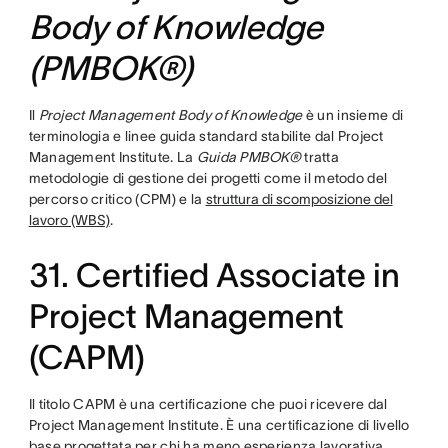
Body of Knowledge
(PMBOK®)
Il
Project Management Body of Knowledge
è un insieme di
terminologia e linee guida standard stabilite dal Project
Management Institute. La
Guida PMBOK®
tratta
metodologie di gestione dei progetti come il metodo del
percorso critico (CPM) e la
struttura di scomposizione del
lavoro (WBS)
.
31. Certified Associate in
Project Management
(CAPM)
Il titolo CAPM è una certificazione che puoi ricevere dal
Project Management Institute. È una certificazione di livello
base progettata per chi ha meno esperienza lavorativa.