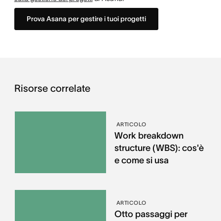
Prova Asana per gestire i tuoi progetti
Risorse correlate
ARTICOLO
Work breakdown
structure (WBS): cos'è
e come si usa
ARTICOLO
Otto passaggi per