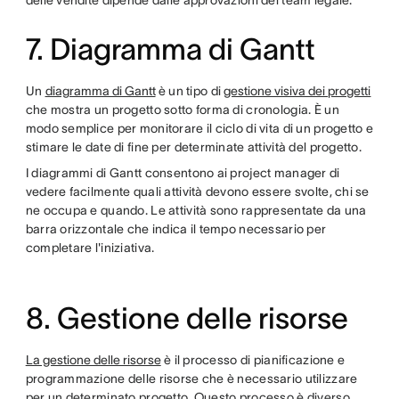
delle vendite dipende dalle approvazioni del team legale.
7. Diagramma di Gantt
Un
diagramma di Gantt
è un tipo di
gestione visiva dei progetti
che mostra un progetto sotto forma di cronologia. È un
modo semplice per monitorare il ciclo di vita di un progetto e
stimare le date di fine per determinate attività del progetto.
I diagrammi di Gantt consentono ai project manager di
vedere facilmente quali attività devono essere svolte, chi se
ne occupa e quando. Le attività sono rappresentate da una
barra orizzontale che indica il tempo necessario per
completare l'iniziativa.
8. Gestione delle risorse
La gestione delle risorse
è il processo di pianificazione e
programmazione delle risorse che è necessario utilizzare
per un determinato progetto. Questo processo è diverso