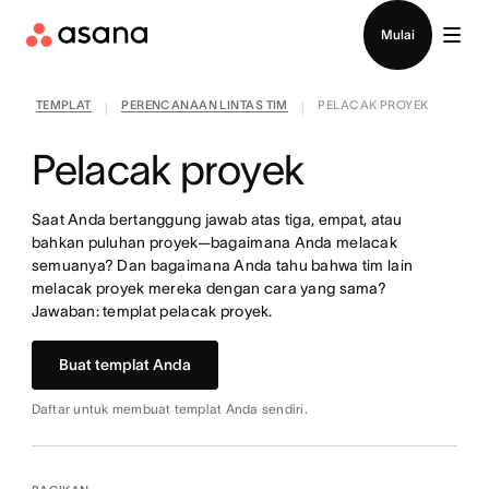
Hubungi penjualan
Mulai
TEMPLAT
PERENCANAAN LINTAS TIM
PELACAK PROYEK
|
|
Pelacak proyek
Saat Anda bertanggung jawab atas tiga, empat, atau
bahkan puluhan proyek—bagaimana Anda melacak
semuanya? Dan bagaimana Anda tahu bahwa tim lain
melacak proyek mereka dengan cara yang sama?
Jawaban: templat pelacak proyek.
Buat templat Anda
Daftar untuk membuat templat Anda sendiri.