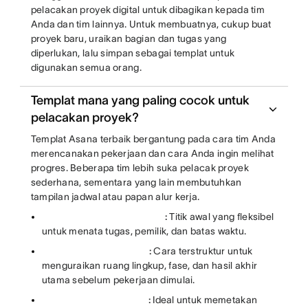
pelacakan proyek digital untuk dibagikan kepada tim
Anda dan tim lainnya. Untuk membuatnya, cukup buat
proyek baru, uraikan bagian dan tugas yang
diperlukan, lalu simpan sebagai templat untuk
digunakan semua orang.
Templat mana yang paling cocok untuk
pelacakan proyek?
Templat Asana terbaik bergantung pada cara tim Anda
merencanakan pekerjaan dan cara Anda ingin melihat
progres. Beberapa tim lebih suka pelacak proyek
sederhana, sementara yang lain membutuhkan
tampilan jadwal atau papan alur kerja.
:
Titik awal yang fleksibel
untuk menata tugas, pemilik, dan batas waktu.
:
Cara terstruktur untuk
menguraikan ruang lingkup, fase, dan hasil akhir
utama sebelum pekerjaan dimulai.
:
Ideal untuk memetakan