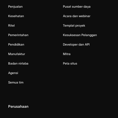
Penjualan
Pusat sumber daya
Kesehatan
Acara dan webinar
Ritel
Templat proyek
Pemerintahan
Kesuksesan Pelanggan
Pendidikan
Developer dan API
Manufaktur
Mitra
Badan nirlaba
Peta situs
Agensi
Semua tim
Perusahaan