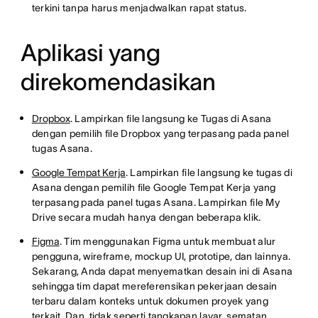
terkini tanpa harus menjadwalkan rapat status.
Aplikasi yang
direkomendasikan
Dropbox
. Lampirkan file langsung ke Tugas di Asana
dengan pemilih file Dropbox yang terpasang pada panel
tugas Asana.
Google Tempat Kerja
. Lampirkan file langsung ke tugas di
Asana dengan pemilih file Google Tempat Kerja yang
terpasang pada panel tugas Asana. Lampirkan file My
Drive secara mudah hanya dengan beberapa klik.
Figma
. Tim menggunakan Figma untuk membuat alur
pengguna, wireframe, mockup UI, prototipe, dan lainnya.
Sekarang, Anda dapat menyematkan desain ini di Asana
sehingga tim dapat mereferensikan pekerjaan desain
terbaru dalam konteks untuk dokumen proyek yang
terkait. Dan, tidak seperti tangkapan layar, sematan