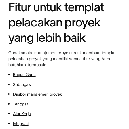
Fitur untuk templat
pelacakan proyek
yang lebih baik
Gunakan alat manajemen proyek untuk membuat templat
pelacakan proyek yang memiliki semua fitur yang Anda
butuhkan, termasuk:
Bagan Gantt
Subtugas
Dasbor manajemen proyek
Tenggat
Alur Kerja
Integrasi