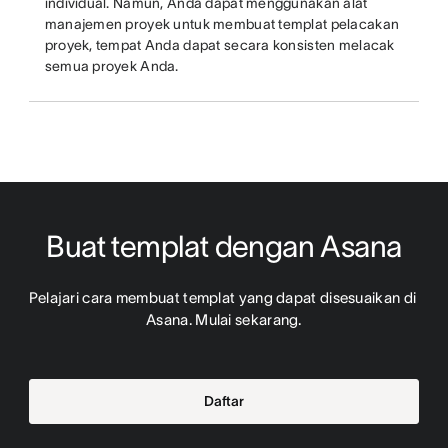
individual. Namun, Anda dapat menggunakan alat
manajemen proyek untuk membuat templat pelacakan
proyek, tempat Anda dapat secara konsisten melacak
semua proyek Anda.
Buat templat dengan Asana
Pelajari cara membuat templat yang dapat disesuaikan di 
Asana. Mulai sekarang.
Daftar