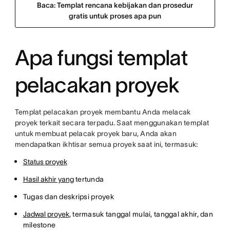
Baca: Templat rencana kebijakan dan prosedur
gratis untuk proses apa pun
Apa fungsi templat
pelacakan proyek
Templat pelacakan proyek membantu Anda melacak
proyek terkait secara terpadu. Saat menggunakan templat
untuk membuat pelacak proyek baru, Anda akan
mendapatkan ikhtisar semua proyek saat ini, termasuk:
Status proyek
Hasil akhir yang
tertunda
Tugas dan deskripsi proyek
Jadwal proyek
, termasuk tanggal mulai, tanggal akhir, dan
milestone