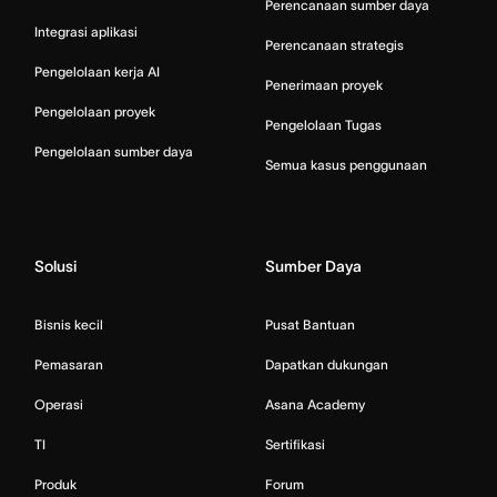
Perencanaan sumber daya
Integrasi aplikasi
Perencanaan strategis
Pengelolaan kerja AI
Penerimaan proyek
Pengelolaan proyek
Pengelolaan Tugas
Pengelolaan sumber daya
Semua kasus penggunaan
Solusi
Sumber Daya
Bisnis kecil
Pusat Bantuan
Pemasaran
Dapatkan dukungan
Operasi
Asana Academy
TI
Sertifikasi
Produk
Forum