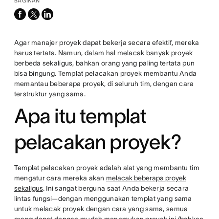
BAGIKAN
facebook
x-
linkedin
twitter
Agar manajer proyek dapat bekerja secara efektif, mereka
harus tertata. Namun, dalam hal melacak banyak proyek
berbeda sekaligus, bahkan orang yang paling tertata pun
bisa bingung. Templat pelacakan proyek membantu Anda
memantau beberapa proyek, di seluruh tim, dengan cara
terstruktur yang sama.
Apa itu templat
pelacakan proyek?
Templat pelacakan proyek adalah alat yang membantu tim
mengatur cara mereka akan
melacak beberapa proyek
sekaligus
. Ini sangat berguna saat Anda bekerja secara
lintas fungsi—dengan menggunakan templat yang sama
untuk melacak proyek dengan cara yang sama, semua