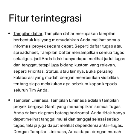
Fitur terintegrasi
Tampilan daftar
. Tampilan daftar merupakan tampilan
berbentuk kisi yang memudahkan Anda melihat semua
informasi proyek secara cepat. Seperti daftar tugas atau
spreadsheet, Tampilan Daftar menampilkan semua tugas
sekaligus, jadi Anda tidak hanya dapat melihat judul tugas
dan tenggat, tetapi juga bidang kustom yang relevan,
seperti Prioritas, Status, atau lainnya. Buka peluang
kolaborasi yang mudah dengan memberikan visibilitas
tentang siapa melakukan apa sebelum kapan kepada
seluruh Tim Anda.
Tampilan Linimasa
. Tampilan Linimasa adalah tampilan
proyek bergaya Gantt yang menampilkan semua Tugas
Anda dalam diagram batang horizontal. Anda tidak hanya
dapat melihat tanggal mulai dan tanggal selesai setiap
tugas, tetapi juga dapat melihat dependensi antar-tugas.
Dengan Tampilan Linimasa, Anda dapat dengan mudah