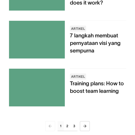
does it work?
ARTIKEL
7 langkah membuat
pernyataan visi yang
sempurna
ARTIKEL
Training plans: How to
boost team learning
1
2
3