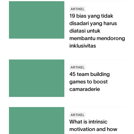
ARTIKEL
19 bias yang tidak
disadari yang harus
diatasi untuk
membantu mendorong
inklusivitas
ARTIKEL
45 team building
games to boost
camaraderie
ARTIKEL
What is intrinsic
motivation and how