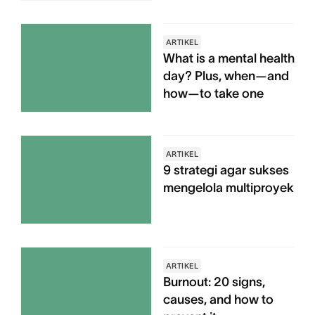
ARTIKEL
What is a mental health
day? Plus, when—and
how—to take one
ARTIKEL
9 strategi agar sukses
mengelola multiproyek
ARTIKEL
Burnout: 20 signs,
causes, and how to