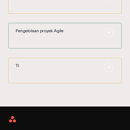
Pengelolaan proyek Agile
TI
Asana
Home