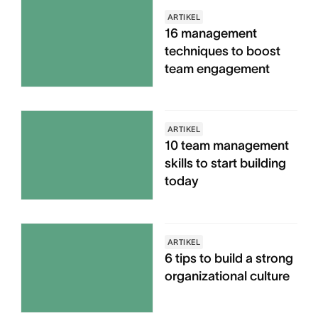
ARTIKEL
16 management
techniques to boost
team engagement
ARTIKEL
10 team management
skills to start building
today
ARTIKEL
6 tips to build a strong
organizational culture