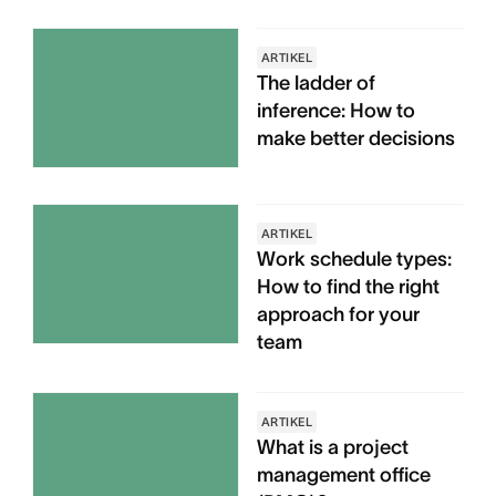
ARTIKEL
The ladder of
inference: How to
make better decisions
ARTIKEL
Work schedule types:
How to find the right
approach for your
team
ARTIKEL
What is a project
management office