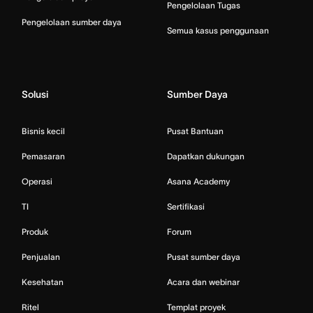
Pengelolaan Tugas
Pengelolaan sumber daya
Semua kasus penggunaan
Solusi
Sumber Daya
Bisnis kecil
Pusat Bantuan
Pemasaran
Dapatkan dukungan
Operasi
Asana Academy
TI
Sertifikasi
Produk
Forum
Penjualan
Pusat sumber daya
Kesehatan
Acara dan webinar
Ritel
Templat proyek