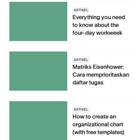
ARTIKEL
Everything you need
to know about the
four-day workweek
ARTIKEL
Matriks Eisenhower:
Cara memprioritaskan
daftar tugas
ARTIKEL
How to create an
organizational chart
(with free templates)