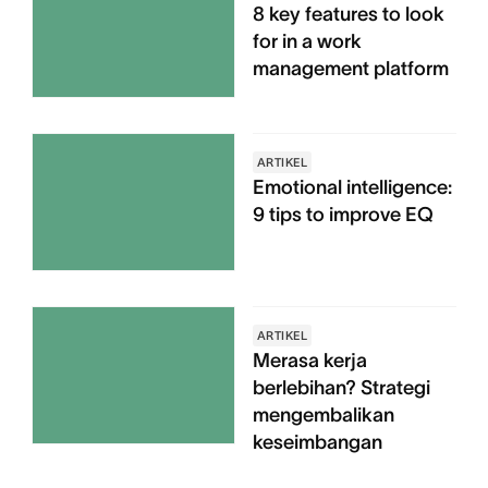
8 key features to look
for in a work
management platform
ARTIKEL
Emotional intelligence:
9 tips to improve EQ
ARTIKEL
Merasa kerja
berlebihan? Strategi
mengembalikan
keseimbangan