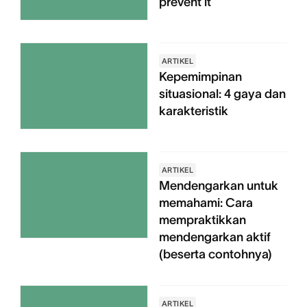
prevent it
ARTIKEL
Kepemimpinan
situasional: 4 gaya dan
karakteristik
ARTIKEL
Mendengarkan untuk
memahami: Cara
mempraktikkan
mendengarkan aktif
(beserta contohnya)
ARTIKEL