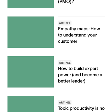
(PMO)?
ARTIKEL
Empathy maps: How
to understand your
customer
ARTIKEL
How to build expert
power (and become a
better leader)
ARTIKEL
Toxic productivity is no