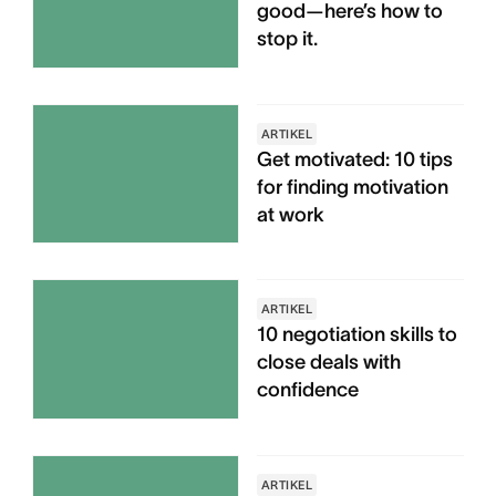
good—here’s how to
stop it.
ARTIKEL
Get motivated: 10 tips
for finding motivation
at work
ARTIKEL
10 negotiation skills to
close deals with
confidence
ARTIKEL