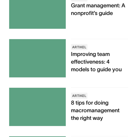
Grant management: A
nonprofit’s guide
ARTIKEL
Improving team
effectiveness: 4
models to guide you
ARTIKEL
8 tips for doing
macromanagement
the right way