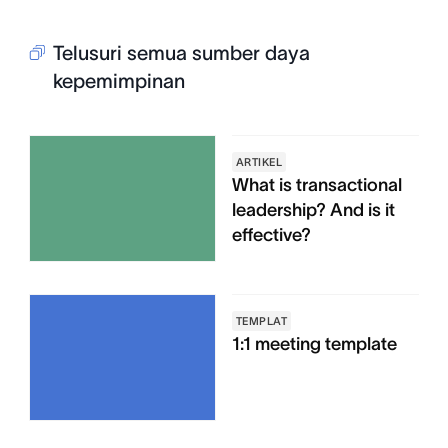
Telusuri semua sumber daya
kepemimpinan
ARTIKEL
What is transactional
leadership? And is it
effective?
TEMPLAT
1:1 meeting template