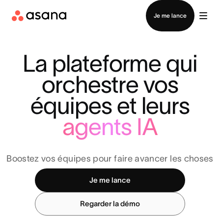
Contacter le service commercial
Je me lance
La plateforme qui
orchestre vos
équipes et leurs
agents IA
Boostez vos équipes pour faire avancer les choses
Je me lance
Regarder la démo