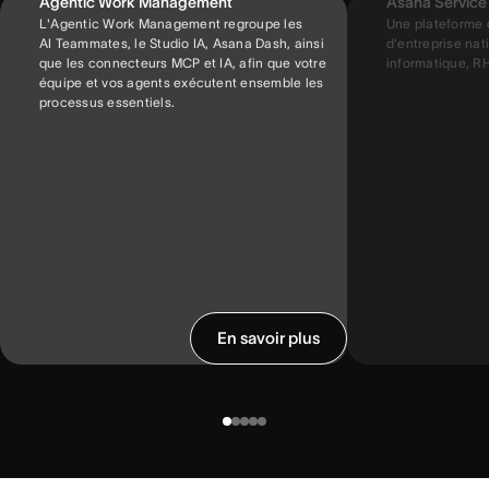
Agentic Work Management
Asana Servic
L'Agentic Work Management regroupe les
Une plateforme 
AI Teammates, le Studio IA, Asana Dash, ainsi
d'entreprise nati
que les connecteurs MCP et IA, afin que votre
informatique, RH,
équipe et vos agents exécutent ensemble les
processus essentiels.
En savoir plus