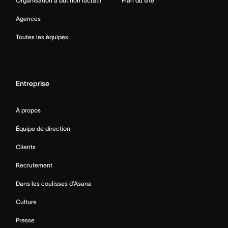
Organisation à but non lucratif
Plan du site
Agences
Toutes les équipes
Entreprise
À propos
Équipe de direction
Clients
Recrutement
Dans les coulisses d’Asana
Culture
Presse