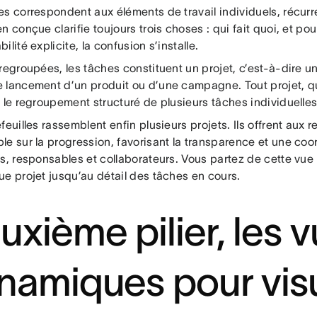
es correspondent aux éléments de travail individuels, récur
n conçue clarifie toujours trois choses : qui fait quoi, et p
ilité explicite, la confusion s’installe.
regroupées, les tâches constituent un projet, c’est-à-dire un
 lancement d’un produit ou d’une campagne. Tout projet, quel
 le regroupement structuré de plusieurs tâches individuelles
feuilles rassemblent enfin plusieurs projets. Ils offrent aux
e sur la progression, favorisant la transparence et une coor
ts, responsables et collaborateurs. Vous partez de cette vu
ue projet jusqu’au détail des tâches en cours.
uxième pilier, les 
namiques pour visu