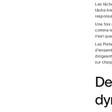
Les tâch
tâche bie
responsab
Une fois 
comme le
n’est que
Les Porte
d’ensembl
dirigean
sur chaq
De
dy