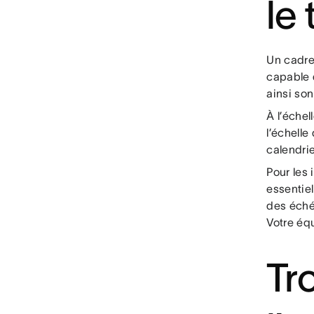
le 
Un cadre
capable 
ainsi son
À l’échel
l’échelle
calendrie
Pour les 
essentiel
des éché
Votre équ
Tro