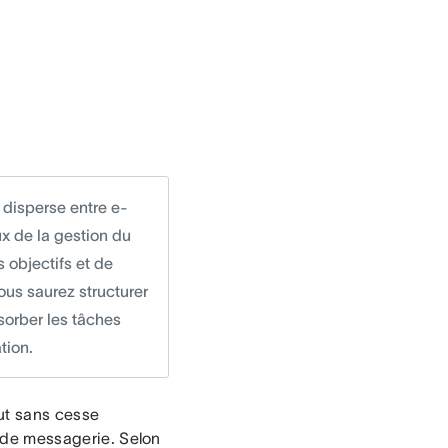
 disperse entre e-
ux de la gestion du
s objectifs et de
ous saurez structurer
absorber les tâches
tion.
aut sans cesse
s de messagerie. Selon