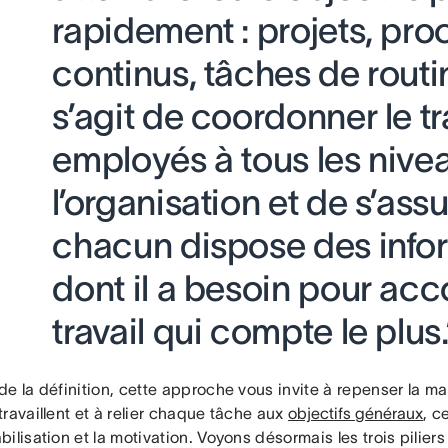
rapidement : projets, pr
continus, tâches de routine
s’agit de coordonner le tr
employés à tous les nive
l’organisation et de s’ass
chacun dispose des info
dont il a besoin pour acc
travail qui compte le plus.
e la définition, cette approche vous invite à repenser la m
ravaillent et à relier chaque tâche aux
objectifs généraux
, c
ilisation et la motivation. Voyons désormais les trois piliers