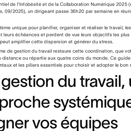
ntiel de l’Infobésité et de la Collaboration Numérique 2025 
, 09/2025), un dirigeant passe 36h20 par semaine en réuni
ème unique pour planifier, organiser et réaliser le travail, le
 leurs échéances et perdent de vue leurs objectifs les plus
peut amplifier cette dispersion et générer du stress.
e de gestion du travail restaure cette coordination, que vo
à distance ou répartie aux quatre coins du monde. Ce guide
aux et les piliers essentiels pour choisir et adopter le bon
 gestion du travail,
proche systémiqu
igner vos équipes