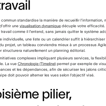
travail
 commun standardise la manière de recueillir l’information,
d’offrir une
visualisation dynamique
décuple votre efficacité.
 travail comme il l’entend, sans jamais quitter le système ad
le individuelle, une liste ou un calendrier suffit à hiérarchiser
 du projet, un tableau conviendra mieux à un processus Agil
r structurera naturellement un planning éditorial.
initiatives complexes impliquant plusieurs services, la flexibi
le. La vue
Chronologie (Timeline)
permet par exemple de visua
ances et les dépendances, afin de sécuriser les jalons crit
ipe doit pouvoir alterner les vues selon l’objectif visé.
isième pilier,