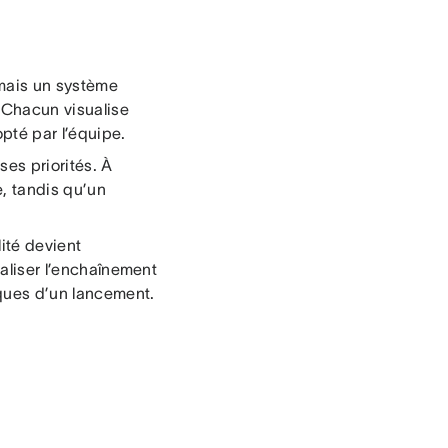
 mais un système
 Chacun visualise
opté par l’équipe.
 ses priorités. À
e, tandis qu’un
lité devient
liser l’enchaînement
iques d’un lancement.