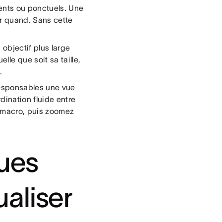
rents ou ponctuels. Une
our quand. Sans cette
 objectif plus large
le que soit sa taille,
.
 responsables une vue
dination fluide entre
e macro, puis zoomez
vues
aliser