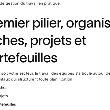
e gestion du travail en pratique.
emier pilier, organi
ches, projets et
rtefeuilles
soit votre secteur, le travail des équipes s’articule autour d
aux qui structurent toute planification :
ches
ojets
tefeuilles