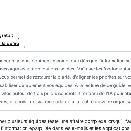
gratuit
 la démo
nner plusieurs équipes se complique dès que l’information se
 messageries et applications isolées. Maîtriser les fondamenta
 vous permet de restaurer la clarté, d’aligner les priorités sur vo
sabiliser durablement vos équipes. À la lecture de ce guide, v
ivités autour de trois piliers concrets, tirer parti de l’IA pour 
ives, et choisir un système adapté à la réalité de votre organisa
er plusieurs équipes reste une affaire complexe lorsqu’il f
 l’information éparpillée dans les e-mails et les application