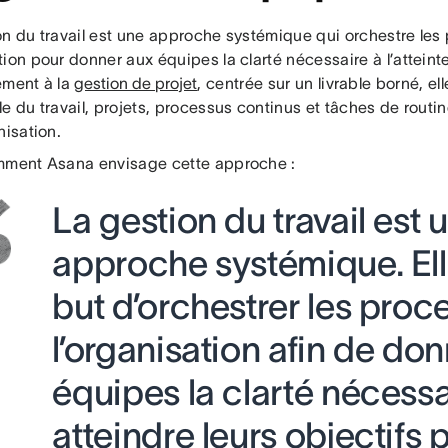
on du travail est une approche systémique qui orchestre les
ion pour donner aux équipes la clarté nécessaire à l’atteinte
ement à la
gestion de projet
, centrée sur un livrable borné, e
e du travail, projets, processus continus et tâches de routin
nisation.
mment Asana envisage cette approche :
La gestion du travail est 
approche systémique. Ell
but d’orchestrer les proc
l’organisation afin de do
équipes la clarté nécessa
atteindre leurs objectifs 