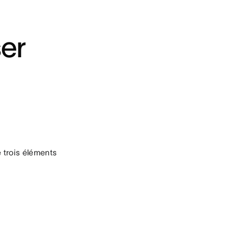
ser
e trois éléments