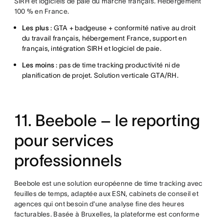
SIRH et logiciels de paie du marché français. Hébergement
100 % en France.
Les plus
: GTA + badgeuse + conformité native au droit
du travail français, hébergement France, support en
français, intégration SIRH et logiciel de paie.
Les moins
: pas de time tracking productivité ni de
planification de projet. Solution verticale GTA/RH.
11. Beebole – le reporting
pour services
professionnels
Beebole est une solution européenne de time tracking avec
feuilles de temps, adaptée aux ESN, cabinets de conseil et
agences qui ont besoin d'une analyse fine des heures
facturables. Basée à Bruxelles, la plateforme est conforme