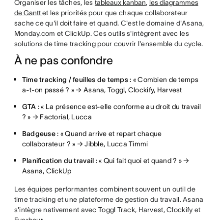
Organiser les tâches, les
tableaux kanban
,
les diagrammes
de Gantt
et les priorités pour que chaque collaborateur
sache ce qu'il doit faire et quand. C'est le domaine d'Asana,
Monday.com et ClickUp. Ces outils s'intègrent avec les
solutions de time tracking pour couvrir l'ensemble du cycle.
À ne pas confondre
Time tracking / feuilles de temps :
« Combien de temps
a-t-on passé ? » → Asana, Toggl, Clockify, Harvest
GTA
: « La présence est-elle conforme au droit du travail
? » → Factorial, Lucca
Badgeuse
: « Quand arrive et repart chaque
collaborateur ? » → Jibble, Lucca Timmi
Planification du travail
: « Qui fait quoi et quand ? » →
Asana, ClickUp
Les équipes performantes combinent souvent un outil de
time tracking et une plateforme de gestion du travail. Asana
s'intègre nativement avec Toggl Track, Harvest, Clockify et