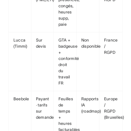
congés,
heures
supp,
paie
Lucca
Sur
GTA +
Non
France
(Timmi)
devis
badgeuse
disponible
/
+
RGPD
conformité
droit
du
travail
FR
Beebole
Payant
Feuilles
Rapports
Europe
· tarifs
de
IA
/
sur
temps
(roadmap)
RGPD
demande
+
(Bruxelles)
heures
facturables