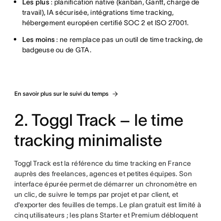
Les plus
: planification native (kanban, Gantt, charge de
travail), IA sécurisée, intégrations time tracking,
hébergement européen certifié SOC 2 et ISO 27001.
Les moins
: ne remplace pas un outil de time tracking, de
badgeuse ou de GTA.
En savoir plus sur le suivi du temps
2. Toggl Track – le time
tracking minimaliste
Toggl Track est la référence du time tracking en France
auprès des freelances, agences et petites équipes. Son
interface épurée permet de démarrer un chronomètre en
un clic, de suivre le temps par projet et par client, et
d'exporter des feuilles de temps. Le plan gratuit est limité à
cinq utilisateurs ; les plans Starter et Premium débloquent