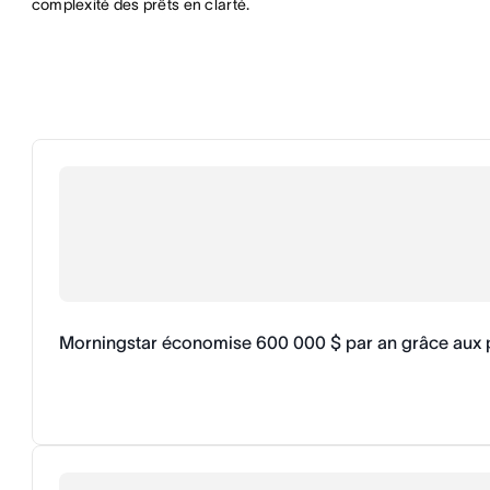
complexité des prêts en clarté.
Morningstar économise 600 000 $ par an grâce aux pr