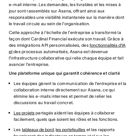
e-mail interne. Les demandes, les livrables et les mises à
jour sont rassemblés sur Asana, offrant ainsi aux
responsables une visibilité instantanée sur la manière dont
le travail circule au sein de l'organisation.
Cette approche à l'échelle de l'entreprise a transformé la
façon dont Cardinal Financial exécute son travail. Grâce à
des intégrations API personnalisées, des
fonctionnalités d'IA
et
des processus automatisés, Asana est devenue
l'infrastructure collaborative qui relie chaque équipe et fait
avancer l'entreprise.
Une plateforme unique qui garantit cohérence et clarté
Les équipes gèrent la communication de l'entreprise et la
collaboration interne directement sur Asana, ce qui
élimine les e-mails internes et permet de relier les
discussions au travail concret.
Les projets
partagés aident les équipes à collaborer
facilement, quels que soient les rôles et les fonctions.
Les
tableaux de bord
,
les portefeuilles
et les rapports
fournissent des indicateurs en temps réel sur les