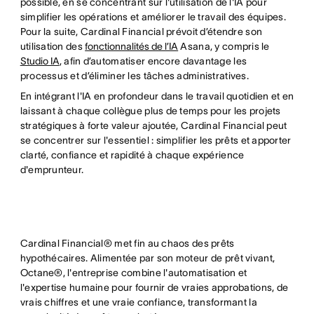
possible, en se concentrant sur l'utilisation de l'IA pour
simplifier les opérations et améliorer le travail des équipes.
Pour la suite, Cardinal Financial prévoit d’étendre son
utilisation des
fonctionnalités de l’IA
Asana, y compris le
Studio IA
, afin d’automatiser encore davantage les
processus et d’éliminer les tâches administratives.
En intégrant l'IA en profondeur dans le travail quotidien et en
laissant à chaque collègue plus de temps pour les projets
stratégiques à forte valeur ajoutée, Cardinal Financial peut
se concentrer sur l'essentiel : simplifier les prêts et apporter
clarté, confiance et rapidité à chaque expérience
d'emprunteur.
Cardinal Financial® met fin au chaos des prêts
hypothécaires. Alimentée par son moteur de prêt vivant,
Octane®, l'entreprise combine l'automatisation et
l'expertise humaine pour fournir de vraies approbations, de
vrais chiffres et une vraie confiance, transformant la