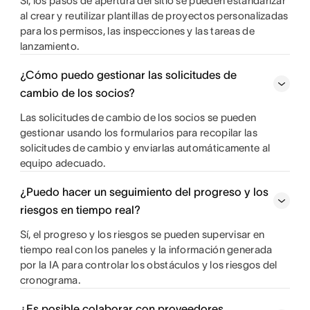
Sí, los pasos de apertura del sitio se pueden estandarizar
al crear y reutilizar plantillas de proyectos personalizadas
para los permisos, las inspecciones y las tareas de
lanzamiento.
¿Cómo puedo gestionar las solicitudes de
cambio de los socios?
Las solicitudes de cambio de los socios se pueden
gestionar usando los formularios para recopilar las
solicitudes de cambio y enviarlas automáticamente al
equipo adecuado.
¿Puedo hacer un seguimiento del progreso y los
riesgos en tiempo real?
Sí, el progreso y los riesgos se pueden supervisar en
tiempo real con los paneles y la información generada
por la IA para controlar los obstáculos y los riesgos del
cronograma.
¿Es posible colaborar con proveedores