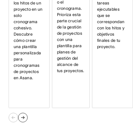
o el
tareas
los hitos de un
cronograma.
ejecutables
proyecto en un
Prioriza esta
que se
solo
parte crucial
correspondan
cronograma
de la gestión
con los hitos y
cohesivo.
de proyectos
objetivos
Descubre
con una
finales de tu
cómo crear
plantilla para
proyecto.
una plantilla
planes de
personalizada
gestión del
para
alcance de
cronogramas
tus proyectos.
de proyectos
en Asana.