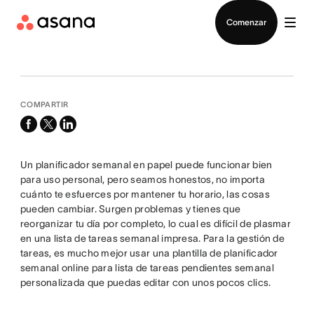
Contactar a Ventas
Comenzar
COMPARTIR
facebook
x-
linkedin
twitter
Un planificador semanal en papel puede funcionar bien
para uso personal, pero seamos honestos, no importa
cuánto te esfuerces por mantener tu horario, las cosas
pueden cambiar. Surgen problemas y tienes que
reorganizar tu día por completo, lo cual es difícil de plasmar
en una lista de tareas semanal impresa. Para la gestión de
tareas, es mucho mejor usar una plantilla de planificador
semanal online para lista de tareas pendientes semanal
personalizada que puedas editar con unos pocos clics.