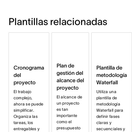
Plantillas relacionadas
Plan de
Plantilla de
Cronograma
gestión del
metodología
del
alcance del
Waterfall
proyecto
proyecto
Utiliza una
El trabajo
El alcance de
plantilla de
complejo,
un proyecto
metodología
ahora se puede
es tan
Waterfall para
simplificar.
importante
definir fases
Organiza las
como el
claras y
tareas, los
presupuesto
secuenciales y
entregables y