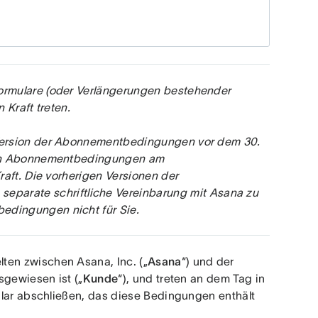
rmulare (oder Verlängerungen bestehender 
 Kraft treten.
Version der Abonnementbedingungen vor dem 30. 
ten Abonnementbedingungen am 
aft. Die vorherigen Versionen der 
 separate schriftliche Vereinbarung mit Asana zu 
dingungen nicht für Sie.
elten zwischen Asana, Inc. („
Asana
“) und der 
sgewiesen ist („
Kunde
“), und treten an dem Tag in 
ular abschließen, das diese Bedingungen enthält 