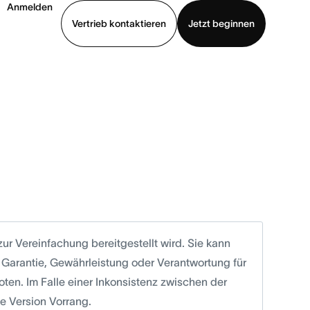
Anmelden
Vertrieb kontaktieren
Jetzt beginnen
Demo ansehen
App herunterladen
ur Vereinfachung bereitgestellt wird. Sie kann
 Garantie, Gewährleistung oder Verantwortung für
ten. Im Falle einer Inkonsistenz zwischen der
e Version Vorrang.