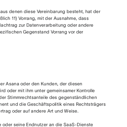
us denen diese Vereinbarung besteht, hat der 
ßlich 11) Vorrang, mit der Ausnahme, dass 
Nachtrag zur Datenverarbeitung oder andere 
ezifischen Gegenstand Vorrang vor der 
 der Asana oder den Kunden, der diesen 
wird oder mit ihm unter gemeinsamer Kontrolle 
der Stimmrechtsanteile des gegenständlichen 
nt und die Geschäftspolitik eines Rechtsträgers 
ertrag oder auf andere Art und Weise.
de oder seine Endnutzer an die SaaS-Dienste 