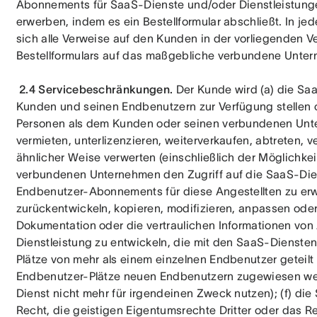
Abonnements für SaaS-Dienste und/oder Dienstleistung
erwerben, indem es ein Bestellformular abschließt. In j
sich alle Verweise auf den Kunden in der vorliegenden 
Bestellformulars auf das maßgebliche verbundene Unte
2.4 Servicebeschränkungen.
 Der Kunde wird (a) die Sa
Kunden und seinen Endbenutzern zur Verfügung stellen 
Personen als dem Kunden oder seinen verbundenen Unter
vermieten, unterlizenzieren, weiterverkaufen, abtreten, v
ähnlicher Weise verwerten (einschließlich der Möglichkeit
verbundenen Unternehmen den Zugriff auf die SaaS-Diens
Endbenutzer-Abonnements für diese Angestellten zu erwe
zurückentwickeln, kopieren, modifizieren, anpassen oder 
Dokumentation oder die vertraulichen Informationen von 
Dienstleistung zu entwickeln, die mit den SaaS-Diensten 
Plätze von mehr als einem einzelnen Endbenutzer geteilt
Endbenutzer-Plätze neuen Endbenutzern zugewiesen wer
Dienst nicht mehr für irgendeinen Zweck nutzen); (f) di
Recht, die geistigen Eigentumsrechte Dritter oder das Rec