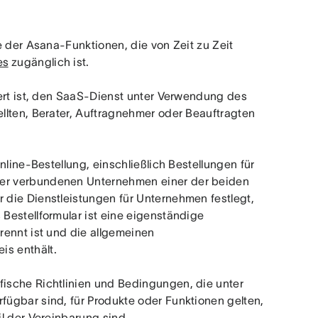
e der Asana-Funktionen, die von Zeit zu Zeit 
es
 zugänglich ist.
iert ist, den SaaS-Dienst unter Verwendung des 
llten, Berater, Auftragnehmer oder Beauftragten 
nline-Bestellung, einschließlich Bestellungen für 
er verbundenen Unternehmen einer der beiden 
die Dienstleistungen für Unternehmen festlegt, 
estellformular ist eine eigenständige 
ennt ist und die allgemeinen 
s enthält.
“ bezeichnet spezifische Richtlinien und Bedingungen, die unter 
rfügbar sind, für Produkte oder Funktionen gelten, 
l der Vereinbarung sind.