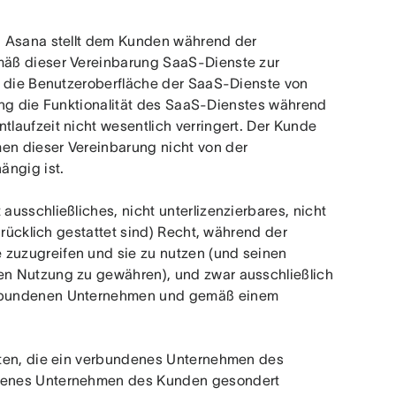
.
 Asana stellt dem Kunden während der 
mäß dieser Vereinbarung SaaS-Dienste zur 
d die Benutzeroberfläche der SaaS-Dienste von 
rung die Funktionalität des SaaS-Dienstes während 
laufzeit nicht wesentlich verringert. Der Kunde 
n dieser Vereinbarung nicht von der 
ängig ist.
usschließliches, nicht unterlizenzierbares, nicht 
drücklich gestattet sind) Recht, während der 
zuzugreifen und sie zu nutzen (und seinen 
n Nutzung zu gewähren), und zwar ausschließlich 
erbundenen Unternehmen und gemäß einem 
hten, die ein verbundenes Unternehmen des 
denes Unternehmen des Kunden gesondert 