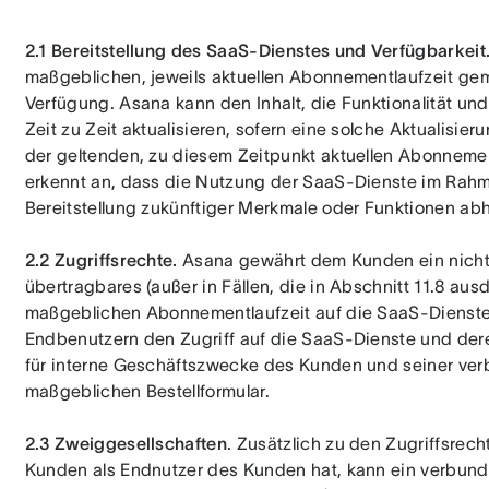
2.1 Bereitstellung des SaaS-Dienstes und Verfügbarkeit
maßgeblichen, jeweils aktuellen Abonnementlaufzeit ge
Verfügung. Asana kann den Inhalt, die Funktionalität un
Zeit zu Zeit aktualisieren, sofern eine solche Aktualisie
der geltenden, zu diesem Zeitpunkt aktuellen Abonnement
erkennt an, dass die Nutzung der SaaS-Dienste im Rahme
Bereitstellung zukünftiger Merkmale oder Funktionen abh
2.2 Zugriffsrechte.
 Asana gewährt dem Kunden ein nicht a
übertragbares (außer in Fällen, die in Abschnitt 11.8 aus
maßgeblichen Abonnementlaufzeit auf die SaaS-Dienste 
Endbenutzern den Zugriff auf die SaaS-Dienste und dere
für interne Geschäftszwecke des Kunden und seiner v
maßgeblichen Bestellformular.
2.3 Zweiggesellschaften
. Zusätzlich zu den Zugriffsrec
Kunden als Endnutzer des Kunden hat, kann ein verbun