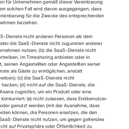
en für Unternehmen gemäß dieser Vereinbarung 
edem solchen Fall wird davon ausgegangen, dass 
Vereinbarung für die Zwecke des entsprechenden 
rnehmen beziehen.
aS-Dienste nicht anderen Personen als dem 
oder die SaaS-Dienste nicht zugunsten anderer 
nehmen nutzen; (b) die SaaS-Dienste nicht 
ertreiben, im Timesharing anbieten oder in 
, seinen Angestellten oder Angestellten seiner 
te als Gäste zu ermöglichen, anstatt 
rben); (c) die SaaS-Dienste nicht 
hacken; (d) nicht auf die SaaS-Dienste, die 
Asana zugreifen, um ein Produkt oder eine 
konkurriert; (e) nicht zulassen, dass Endbenutzer-
 oder genutzt werden (mit der Ausnahme, dass 
den können, die Personen ersetzen, die den 
e SaaS-Dienste nicht nutzen, um gegen geltendes 
ht auf Privatsphäre oder Öffentlichkeit zu 