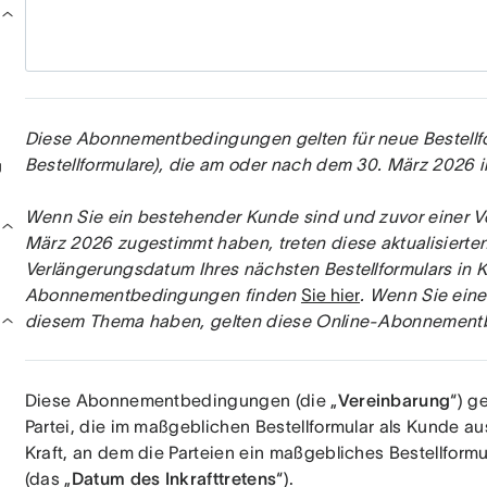
Diese Abonnementbedingungen gelten für neue Bestellfo
Bestellformulare), die am oder nach dem 30. März 2026 in
g
Wenn Sie ein bestehender Kunde sind und zuvor einer 
März 2026 zugestimmt haben, treten diese aktualisier
Verlängerungsdatum Ihres nächsten Bestellformulars in Kr
Abonnementbedingungen finden
Sie hier
. Wenn Sie eine
diesem Thema haben, gelten diese Online-Abonnementbe
Diese Abonnementbedingungen (die „
Vereinbarung
“) g
Partei, die im maßgeblichen Bestellformular als Kunde au
Kraft, an dem die Parteien ein maßgebliches Bestellform
(das „
Datum des Inkrafttretens
“).