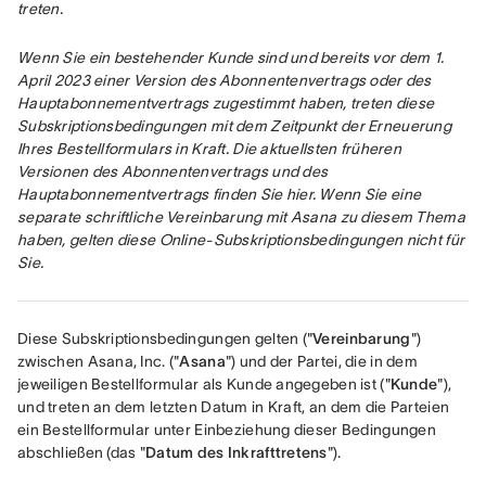
treten.
Wenn Sie ein bestehender Kunde sind und bereits vor dem 1. 
April 2023 einer Version des Abonnentenvertrags oder des 
Hauptabonnementvertrags zugestimmt haben, treten diese 
Subskriptionsbedingungen mit dem Zeitpunkt der Erneuerung 
Ihres Bestellformulars in Kraft. Die aktuellsten früheren 
Versionen des Abonnentenvertrags und des 
Hauptabonnementvertrags finden Sie hier. Wenn Sie eine 
separate schriftliche Vereinbarung mit Asana zu diesem Thema 
haben, gelten diese Online-Subskriptionsbedingungen nicht für 
Sie.
Diese Subskriptionsbedingungen gelten ("
Vereinbarung
") 
zwischen Asana, Inc. ("
Asana
") und der Partei, die in dem 
jeweiligen Bestellformular als Kunde angegeben ist ("
Kunde
"), 
und treten an dem letzten Datum in Kraft, an dem die Parteien 
ein Bestellformular unter Einbeziehung dieser Bedingungen 
abschließen (das "
Datum des Inkrafttretens
").