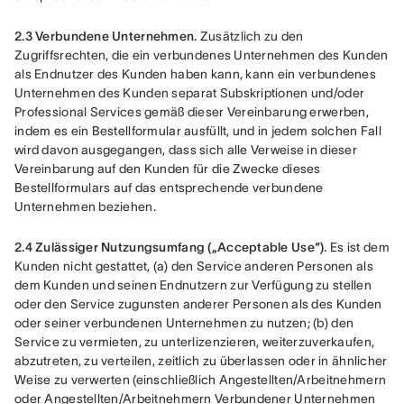
2.3 Verbundene Unternehmen.
 Zusätzlich zu den 
Zugriffsrechten, die ein verbundenes Unternehmen des Kunden 
als Endnutzer des Kunden haben kann, kann ein verbundenes 
Unternehmen des Kunden separat Subskriptionen und/oder 
Professional Services gemäß dieser Vereinbarung erwerben, 
indem es ein Bestellformular ausfüllt, und in jedem solchen Fall 
wird davon ausgegangen, dass sich alle Verweise in dieser 
Vereinbarung auf den Kunden für die Zwecke dieses 
Bestellformulars auf das entsprechende verbundene 
Unternehmen beziehen.
2.4 Zulässiger Nutzungsumfang („Acceptable Use“).
 Es ist dem 
Kunden nicht gestattet, (a) den Service anderen Personen als 
dem Kunden und seinen Endnutzern zur Verfügung zu stellen 
oder den Service zugunsten anderer Personen als des Kunden 
oder seiner verbundenen Unternehmen zu nutzen; (b) den 
Service zu vermieten, zu unterlizenzieren, weiterzuverkaufen, 
abzutreten, zu verteilen, zeitlich zu überlassen oder in ähnlicher 
Weise zu verwerten (einschließlich Angestellten/Arbeitnehmern 
oder Angestellten/Arbeitnehmern Verbundener Unternehmen 