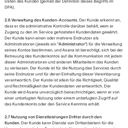
Daten des Kunden (gemäß der Definition dieses Begriffs im 
DPA).
2.6 Verwaltung des Kunden-Accounts.
 Der Kunde erkennt an, 
dass er die administrative Kontrolle darüber behält, wem er 
Zugang zu den im Service gehosteten Kundendaten gewährt. 
Der Kunde kann einen oder mehrere Endnutzer als 
Administratoren (jeweils ein "
Administrator
") für die Verwaltung 
seines Kontos bestimmen, und Asana ist berechtigt, sich bei der 
Betreuung des Kundenkontos auf die Kommunikation mit jedem 
dieser Administratoren und anderen Mitarbeitern des Kunden 
zu verlassen. Der Kunde ist für die Nutzung des Services durch 
seine Endnutzer und für deren Einhaltung dieser Vereinbarung 
verantwortlich. Der Kunde ist allein für die Richtigkeit, Qualität 
und Rechtmäßigkeit der Kundendaten verantwortlich. Der 
Kunde wird Asana unverzüglich benachrichtigen, wenn er von 
einer unbefugten Nutzung oder einem unbefugten Zugriff auf 
das Kundenkonto oder den Service Kenntnis erhält.
2.7 Nutzung von Dienstleistungen Dritter durch den 
Kunden.
 Der Kunde kann Dienste von Drittanbietern für die 