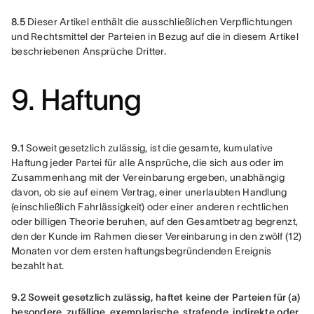
8.5
 Dieser Artikel enthält die ausschließlichen Verpflichtungen 
und Rechtsmittel der Parteien in Bezug auf die in diesem Artikel 
beschriebenen Ansprüche Dritter.
9. Haftung
9.1
 Soweit gesetzlich zulässig, ist die gesamte, kumulative 
Haftung jeder Partei für alle Ansprüche, die sich aus oder im 
Zusammenhang mit der Vereinbarung ergeben, unabhängig 
davon, ob sie auf einem Vertrag, einer unerlaubten Handlung 
(einschließlich Fahrlässigkeit) oder einer anderen rechtlichen 
oder billigen Theorie beruhen, auf den Gesamtbetrag begrenzt, 
den der Kunde im Rahmen dieser Vereinbarung in den zwölf (12) 
Monaten vor dem ersten haftungsbegründenden Ereignis 
bezahlt hat.
9.2
Soweit gesetzlich zulässig, haftet keine der Parteien für (a) 
besondere, zufällige, exemplarische, strafende, indirekte oder 