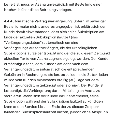
befreit ist, muss er Asana unverzüglich mit Bestellung einen 
Nachweis über diese Befreiung vorlegen.
4.4 Automatische Vertragsverlängerung.
 Sofern im jeweiligen 
Bestellformular nichts anderes angegeben ist, erklärt sich der 
Kunde damit einverstanden, dass sich seine Subskription am 
Ende der aktuellen Subskriptionslaufzeit (das 
"Verlängerungsdatum") automatisch um eine 
Verlängerungslaufzeit verlängert, die der ursprünglichen 
Subskriptionslaufzeit entspricht und der die zu diesem Zeitpunkt 
aktuellen Tarife von Asana zugrunde gelegt werden. Der Kunde 
ermächtigt Asana, dem Kunden am oder nach dem 
Verlängerungsdatum automatisch die entsprechenden 
Gebühren in Rechnung zu stellen, es sei denn, die Subskription 
wurde vom Kunden mindestens dreißig (30) Tage vor dem 
Verlängerungsdatum gekündigt oder storniert. Der Kunde ist 
berechtigt, die Verlängerung durch Mitteilung an Asana zu 
stornieren. Wenn sich der Kunde dafür entscheidet, seine 
Subskription während der Subskriptionslaufzeit zu kündigen, 
kann er den Service bis zum Ende der zu diesem Zeitpunkt 
laufenden Subskriptionslaufzeit nutzen, jedoch ohne Anspruch 