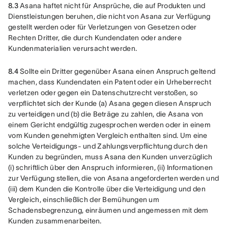
8.3
 Asana haftet nicht für Ansprüche, die auf Produkten und 
Dienstleistungen beruhen, die nicht von Asana zur Verfügung 
gestellt werden oder für Verletzungen von Gesetzen oder 
Rechten Dritter, die durch Kundendaten oder andere 
Kundenmaterialien verursacht werden.
8.4
 Sollte ein Dritter gegenüber Asana einen Anspruch geltend 
machen, dass Kundendaten ein Patent oder ein Urheberrecht 
verletzen oder gegen ein Datenschutzrecht verstoßen, so 
verpflichtet sich der Kunde (a) Asana gegen diesen Anspruch 
zu verteidigen und (b) die Beträge zu zahlen, die Asana von 
einem Gericht endgültig zugesprochen werden oder in einem 
vom Kunden genehmigten Vergleich enthalten sind. Um eine 
solche Verteidigungs- und Zahlungsverpflichtung durch den 
Kunden zu begründen, muss Asana den Kunden unverzüglich 
(i) schriftlich über den Anspruch informieren, (ii) Informationen 
zur Verfügung stellen, die von Asana angeforderten werden und 
(iii) dem Kunden die Kontrolle über die Verteidigung und den 
Vergleich, einschließlich der Bemühungen um 
Schadensbegrenzung, einräumen und angemessen mit dem 
Kunden zusammenarbeiten.