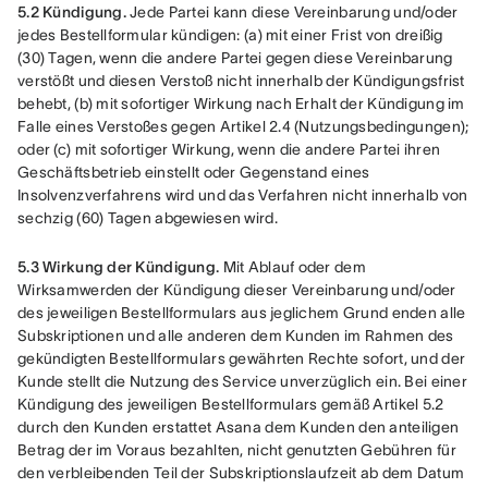
5.2 Kündigung.
 Jede Partei kann diese Vereinbarung und/oder 
jedes Bestellformular kündigen: (a) mit einer Frist von dreißig 
(30) Tagen, wenn die andere Partei gegen diese Vereinbarung 
verstößt und diesen Verstoß nicht innerhalb der Kündigungsfrist 
behebt, (b) mit sofortiger Wirkung nach Erhalt der Kündigung im 
Falle eines Verstoßes gegen Artikel 2.4 (Nutzungsbedingungen); 
oder (c) mit sofortiger Wirkung, wenn die andere Partei ihren 
Geschäftsbetrieb einstellt oder Gegenstand eines 
Insolvenzverfahrens wird und das Verfahren nicht innerhalb von 
sechzig (60) Tagen abgewiesen wird.
5.3 Wirkung der Kündigung.
 Mit Ablauf oder dem 
Wirksamwerden der Kündigung dieser Vereinbarung und/oder 
des jeweiligen Bestellformulars aus jeglichem Grund enden alle 
Subskriptionen und alle anderen dem Kunden im Rahmen des 
gekündigten Bestellformulars gewährten Rechte sofort, und der 
Kunde stellt die Nutzung des Service unverzüglich ein. Bei einer 
Kündigung des jeweiligen Bestellformulars gemäß Artikel 5.2 
durch den Kunden erstattet Asana dem Kunden den anteiligen 
Betrag der im Voraus bezahlten, nicht genutzten Gebühren für 
den verbleibenden Teil der Subskriptionslaufzeit ab dem Datum 