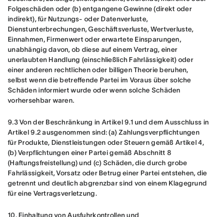
Folgeschäden oder (b) entgangene Gewinne (direkt oder 
indirekt), für Nutzungs- oder Datenverluste, 
Dienstunterbrechungen, Geschäftsverluste, Wertverluste, 
Einnahmen, Firmenwert oder erwartete Einsparungen, 
unabhängig davon, ob diese auf einem Vertrag, einer 
unerlaubten Handlung (einschließlich Fahrlässigkeit) oder 
einer anderen rechtlichen oder billigen Theorie beruhen, 
selbst wenn die betreffende Partei im Voraus über solche 
Schäden informiert wurde oder wenn solche Schäden 
vorhersehbar waren.
9.3
Von der Beschränkung in Artikel 9.1 und dem Ausschluss in 
Artikel 9.2 ausgenommen sind: (a) Zahlungsverpflichtungen 
für Produkte, Dienstleistungen oder Steuern gemäß Artikel 4, 
(b) Verpflichtungen einer Partei gemäß Abschnitt 8 
(Haftungsfreistellung) und (c) Schäden, die durch grobe 
Fahrlässigkeit, Vorsatz oder Betrug einer Partei entstehen, die 
getrennt und deutlich abgrenzbar sind von einem Klagegrund 
für eine Vertragsverletzung.
10. Einhaltung von Ausfuhrkontrollen und 