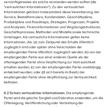
vernünftigerweise als solche verstanden werden sollten (die 
"vertraulichen Informationen"). Zu den vertraulichen 
Informationen gehören insbesondere diese Vereinbarung, der 
Service, Bestellformulare, Kundendaten, Geschäftspläne, 
Produktpläne und Roadmaps, Strategien, Prognosen, Projekte 
und Analysen, Finanzinformationen und Vergütungsstrukturen, 
Geschäftsprozesse, Methoden und Modelle sowie technische 
Unterlagen. Als vertrauliche Informationen gelten keine 
Informationen, die: (a) zum Zeitpunkt des Erhalts öffentlich 
zugänglich sind oder später ohne Verschulden der 
empfangenden Partei öffentlich zugänglich werden; (b) von der 
empfangenden Partei aus einer anderen Quelle als der 
offenlegenden Partei ohne Verpflichtung zur Vertraulichkeit 
erhalten wurden; (c) von der empfangenden Partei unabhängig 
entwickelt wurden; oder (d) sich bereits im Besitz der 
empfangenden Partei ohne Verpflichtung zur Vertraulichkeit 
befinden.
6.2 Schutz vertraulicher Informationen.
 Die empfangende 
Partei wird die gleiche Sorgfalt und Diskretion anwenden, um die 
Offenlegung, Veröffentlichung oder Verbreitung der 