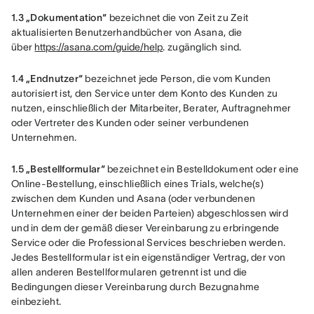
1.3 „Dokumentation“
 bezeichnet die von Zeit zu Zeit 
aktualisierten Benutzerhandbücher von Asana, die 
über 
https://asana.com/guide/help
. zugänglich sind.
1.4 „Endnutzer“
 bezeichnet jede Person, die vom Kunden 
autorisiert ist, den Service unter dem Konto des Kunden zu 
nutzen, einschließlich der Mitarbeiter, Berater, Auftragnehmer 
oder Vertreter des Kunden oder seiner verbundenen 
Unternehmen.
1.5 „Bestellformular“
 bezeichnet ein Bestelldokument oder eine 
Online-Bestellung, einschließlich eines Trials, welche(s) 
zwischen dem Kunden und Asana (oder verbundenen 
Unternehmen einer der beiden Parteien) abgeschlossen wird 
und in dem der gemäß dieser Vereinbarung zu erbringende 
Service oder die Professional Services beschrieben werden. 
Jedes Bestellformular ist ein eigenständiger Vertrag, der von 
allen anderen Bestellformularen getrennt ist und die 
Bedingungen dieser Vereinbarung durch Bezugnahme 
einbezieht.