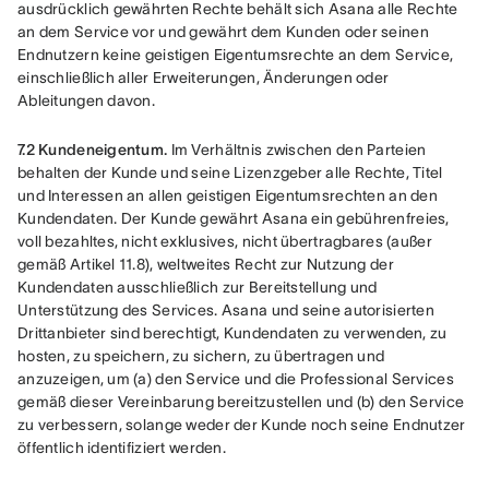
ausdrücklich gewährten Rechte behält sich Asana alle Rechte 
an dem Service vor und gewährt dem Kunden oder seinen 
Endnutzern keine geistigen Eigentumsrechte an dem Service, 
einschließlich aller Erweiterungen, Änderungen oder 
Ableitungen davon.
7.2 Kundeneigentum.
 Im Verhältnis zwischen den Parteien 
behalten der Kunde und seine Lizenzgeber alle Rechte, Titel 
und Interessen an allen geistigen Eigentumsrechten an den 
Kundendaten. Der Kunde gewährt Asana ein gebührenfreies, 
voll bezahltes, nicht exklusives, nicht übertragbares (außer 
gemäß Artikel 11.8), weltweites Recht zur Nutzung der 
Kundendaten ausschließlich zur Bereitstellung und 
Unterstützung des Services. Asana und seine autorisierten 
Drittanbieter sind berechtigt, Kundendaten zu verwenden, zu 
hosten, zu speichern, zu sichern, zu übertragen und 
anzuzeigen, um (a) den Service und die Professional Services 
gemäß dieser Vereinbarung bereitzustellen und (b) den Service 
zu verbessern, solange weder der Kunde noch seine Endnutzer 
öffentlich identifiziert werden.