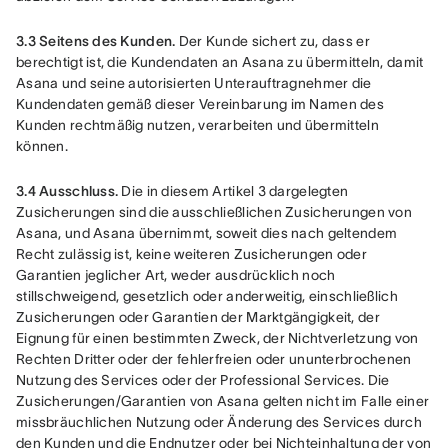
3.3 Seitens des Kunden.
 Der Kunde sichert zu, dass er 
berechtigt ist, die Kundendaten an Asana zu übermitteln, damit 
Asana und seine autorisierten Unterauftragnehmer die 
Kundendaten gemäß dieser Vereinbarung im Namen des 
Kunden rechtmäßig nutzen, verarbeiten und übermitteln 
können.
3.4 Ausschluss.
 Die in diesem Artikel 3 dargelegten 
Zusicherungen sind die ausschließlichen Zusicherungen von 
Asana, und Asana übernimmt, soweit dies nach geltendem 
Recht zulässig ist, keine weiteren Zusicherungen oder 
Garantien jeglicher Art, weder ausdrücklich noch 
stillschweigend, gesetzlich oder anderweitig, einschließlich 
Zusicherungen oder Garantien der Marktgängigkeit, der 
Eignung für einen bestimmten Zweck, der Nichtverletzung von 
Rechten Dritter oder der fehlerfreien oder ununterbrochenen 
Nutzung des Services oder der Professional Services. Die 
Zusicherungen/Garantien von Asana gelten nicht im Falle einer 
missbräuchlichen Nutzung oder Änderung des Services durch 
den Kunden und die Endnutzer oder bei Nichteinhaltung der von 