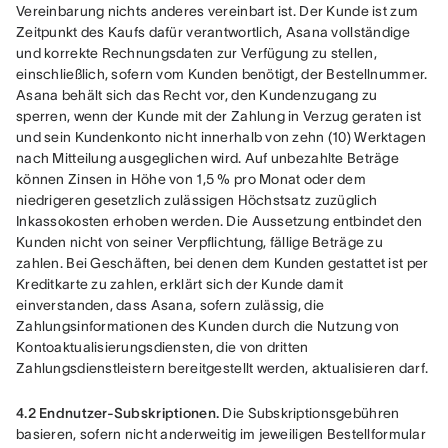
Vereinbarung nichts anderes vereinbart ist. Der Kunde ist zum 
Zeitpunkt des Kaufs dafür verantwortlich, Asana vollständige 
und korrekte Rechnungsdaten zur Verfügung zu stellen, 
einschließlich, sofern vom Kunden benötigt, der Bestellnummer. 
Asana behält sich das Recht vor, den Kundenzugang zu 
sperren, wenn der Kunde mit der Zahlung in Verzug geraten ist 
und sein Kundenkonto nicht innerhalb von zehn (10) Werktagen 
nach Mitteilung ausgeglichen wird. Auf unbezahlte Beträge 
können Zinsen in Höhe von 1,5 % pro Monat oder dem 
niedrigeren gesetzlich zulässigen Höchstsatz zuzüglich 
Inkassokosten erhoben werden. Die Aussetzung entbindet den 
Kunden nicht von seiner Verpflichtung, fällige Beträge zu 
zahlen. Bei Geschäften, bei denen dem Kunden gestattet ist per 
Kreditkarte zu zahlen, erklärt sich der Kunde damit 
einverstanden, dass Asana, sofern zulässig, die 
Zahlungsinformationen des Kunden durch die Nutzung von 
Kontoaktualisierungsdiensten, die von dritten 
Zahlungsdienstleistern bereitgestellt werden, aktualisieren darf.
4.2 Endnutzer-Subskriptionen.
 Die Subskriptionsgebühren 
basieren, sofern nicht anderweitig im jeweiligen Bestellformular 