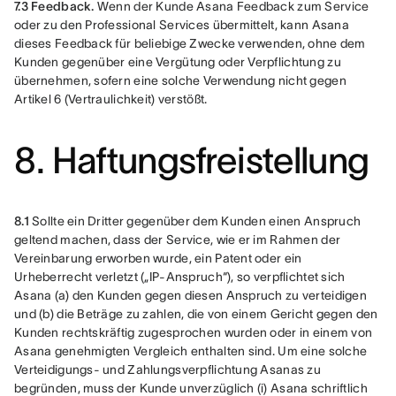
7.3 Feedback.
 Wenn der Kunde Asana Feedback zum Service 
oder zu den Professional Services übermittelt, kann Asana 
dieses Feedback für beliebige Zwecke verwenden, ohne dem 
Kunden gegenüber eine Vergütung oder Verpflichtung zu 
übernehmen, sofern eine solche Verwendung nicht gegen 
Artikel 6 (Vertraulichkeit) verstößt.
8. Haftungsfreistellung
8.1
 Sollte ein Dritter gegenüber dem Kunden einen Anspruch 
geltend machen, dass der Service, wie er im Rahmen der 
Vereinbarung erworben wurde, ein Patent oder ein 
Urheberrecht verletzt („IP-Anspruch“), so verpflichtet sich 
Asana (a) den Kunden gegen diesen Anspruch zu verteidigen 
und (b) die Beträge zu zahlen, die von einem Gericht gegen den 
Kunden rechtskräftig zugesprochen wurden oder in einem von 
Asana genehmigten Vergleich enthalten sind. Um eine solche 
Verteidigungs- und Zahlungsverpflichtung Asanas zu 
begründen, muss der Kunde unverzüglich (i) Asana schriftlich 