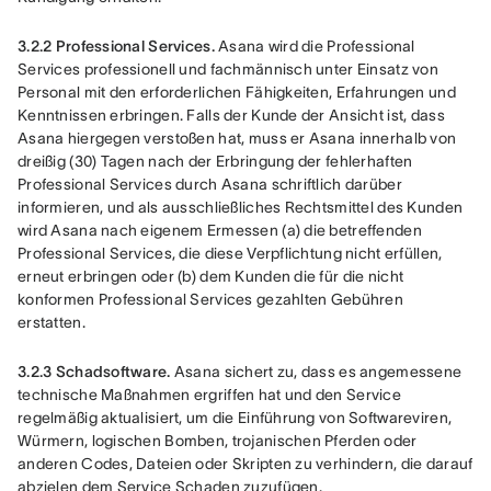
3.2.2 Professional Services.
 Asana wird die Professional 
Services professionell und fachmännisch unter Einsatz von 
Personal mit den erforderlichen Fähigkeiten, Erfahrungen und 
Kenntnissen erbringen. Falls der Kunde der Ansicht ist, dass 
Asana hiergegen verstoßen hat, muss er Asana innerhalb von 
dreißig (30) Tagen nach der Erbringung der fehlerhaften 
Professional Services durch Asana schriftlich darüber 
informieren, und als ausschließliches Rechtsmittel des Kunden 
wird Asana nach eigenem Ermessen (a) die betreffenden 
Professional Services, die diese Verpflichtung nicht erfüllen, 
erneut erbringen oder (b) dem Kunden die für die nicht 
konformen Professional Services gezahlten Gebühren 
erstatten.
3.2.3 Schadsoftware.
 Asana sichert zu, dass es angemessene 
technische Maßnahmen ergriffen hat und den Service 
regelmäßig aktualisiert, um die Einführung von Softwareviren, 
Würmern, logischen Bomben, trojanischen Pferden oder 
anderen Codes, Dateien oder Skripten zu verhindern, die darauf 
abzielen dem Service Schaden zuzufügen.