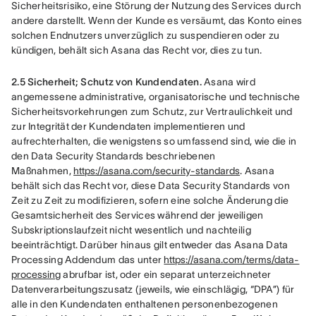
Sicherheitsrisiko, eine Störung der Nutzung des Services durch 
andere darstellt. Wenn der Kunde es versäumt, das Konto eines 
solchen Endnutzers unverzüglich zu suspendieren oder zu 
kündigen, behält sich Asana das Recht vor, dies zu tun.
2.5 Sicherheit; Schutz von Kundendaten.
 Asana wird 
angemessene administrative, organisatorische und technische 
Sicherheitsvorkehrungen zum Schutz, zur Vertraulichkeit und 
zur Integrität der Kundendaten implementieren und 
aufrechterhalten, die wenigstens so umfassend sind, wie die in 
den Data Security Standards beschriebenen 
Maßnahmen, 
https://asana.com/security-standards
. Asana 
behält sich das Recht vor, diese Data Security Standards von 
Zeit zu Zeit zu modifizieren, sofern eine solche Änderung die 
Gesamtsicherheit des Services während der jeweiligen 
Subskriptionslaufzeit nicht wesentlich und nachteilig 
beeinträchtigt. Darüber hinaus gilt entweder das Asana Data 
Processing Addendum das unter 
https://asana.com/terms/data-
processing
 abrufbar ist, oder ein separat unterzeichneter 
Datenverarbeitungszusatz (jeweils, wie einschlägig, “DPA”) für 
alle in den Kundendaten enthaltenen personenbezogenen 