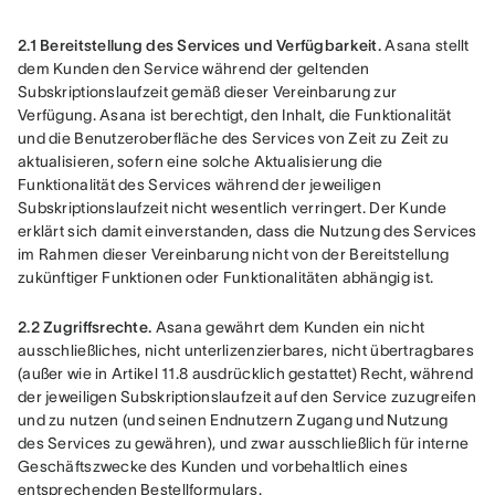
2.1 Bereitstellung des Services und Verfügbarkeit.
 Asana stellt 
dem Kunden den Service während der geltenden 
Subskriptionslaufzeit gemäß dieser Vereinbarung zur 
Verfügung. Asana ist berechtigt, den Inhalt, die Funktionalität 
und die Benutzeroberfläche des Services von Zeit zu Zeit zu 
aktualisieren, sofern eine solche Aktualisierung die 
Funktionalität des Services während der jeweiligen 
Subskriptionslaufzeit nicht wesentlich verringert. Der Kunde 
erklärt sich damit einverstanden, dass die Nutzung des Services 
im Rahmen dieser Vereinbarung nicht von der Bereitstellung 
zukünftiger Funktionen oder Funktionalitäten abhängig ist.
2.2 Zugriffsrechte.
 Asana gewährt dem Kunden ein nicht 
ausschließliches, nicht unterlizenzierbares, nicht übertragbares 
(außer wie in Artikel 11.8 ausdrücklich gestattet) Recht, während 
der jeweiligen Subskriptionslaufzeit auf den Service zuzugreifen 
und zu nutzen (und seinen Endnutzern Zugang und Nutzung 
des Services zu gewähren), und zwar ausschließlich für interne 
Geschäftszwecke des Kunden und vorbehaltlich eines 
entsprechenden Bestellformulars.