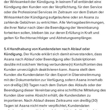
der Wirksamkeit der Kündigung. In keinem Fall entbindet eine 
Kündigung den Kunden von der Verpflichtung, für den Service 
oder die Professional Services im Zeitraum vor dem Datum der 
Wirksamkeit der Kündigung aufgelaufene oder an Asana zu 
zahlende Gebühren zu entrichten. Alle Vertragsbestimmungen, 
die ihrer Natur nach über die Beendigung der Vereinbarung 
fortwirken sollen, bleiben bis zur deren Erfüllung in Kraft und 
gelten für Rechtsnachfolger und Abtretungsempfänger.
5.4 Handhabung von Kundendaten nach Ablauf oder 
Kündigung.
 Der Kunde erklärt sich damit einverstanden, dass 
Asana nach Ablauf oder Beendigung aller Subskriptionen 
das/die mit solchem Vertrag verbundene(n) Konto/Konten des 
Kunden unverzüglich deaktivieren kann. Asana stellt dem 
Kunden die Kundendaten für den Export in Übereinstimmung 
mit der Dokumentation zur Verfügung, sofern Asana innerhalb 
von dreißig (30) Tagen nach dem Datum des Ablaufs oder der 
Beendigung dieser Vereinbarung eine schriftliche Mitteilung des 
Kunden über seine Absicht erhält, die Kundendaten zu 
importieren. Nach Ablauf dieses Zeitraums von dreißig (30) 
Tagen ist Asana nicht mehr verpflichtet, Kundendaten 