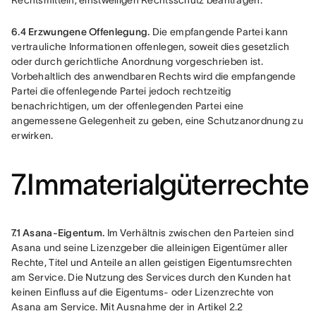
Rechtsmitteln, einstweiligen Rechtsschutz beantragen.
6.4 Erzwungene Offenlegung.
 Die empfangende Partei kann 
vertrauliche Informationen offenlegen, soweit dies gesetzlich 
oder durch gerichtliche Anordnung vorgeschrieben ist. 
Vorbehaltlich des anwendbaren Rechts wird die empfangende 
Partei die offenlegende Partei jedoch rechtzeitig 
benachrichtigen, um der offenlegenden Partei eine 
angemessene Gelegenheit zu geben, eine Schutzanordnung zu 
erwirken.
7.Immaterialgüterrechte
7.1 Asana-Eigentum.
 Im Verhältnis zwischen den Parteien sind 
Asana und seine Lizenzgeber die alleinigen Eigentümer aller 
Rechte, Titel und Anteile an allen geistigen Eigentumsrechten 
am Service. Die Nutzung des Services durch den Kunden hat 
keinen Einfluss auf die Eigentums- oder Lizenzrechte von 
Asana am Service. Mit Ausnahme der in Artikel 2.2 