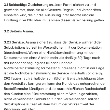
3.1 Beidseitige Zusicherungen.
 Jede Partei sichert zu und 
gewährleistet, dass sie alle Gesetze, Regeln und Vorschriften 
einhalten wird, die für die Ausübung ihrer Rechte und die 
Erfüllung ihrer Pflichten im Rahmen dieser Vereinbarung gelten.
3.2 Seitens Asana.
3.2.1 Service.
 Asana sichert zu, dass der Service während der 
Subskriptionslaufzeit im Wesentlichen mit der Dokumentation 
übereinstimmt. Wenn eine Nichtübereinstimmung mit der 
Dokumentation ohne Abhilfe mehr als dreißig (30) Tage nach 
der Benachrichtigung des Kunden über die 
Nichtübereinstimmung fortbesteht und Asana nicht in der Lage 
ist, die Nichtübereinstimmung im Service innerhalb von dreißig 
(30) Tagen nach Erhalt der schriftlichen Benachrichtigung über 
den Verstoß zu korrigieren, kann der Kunde das entsprechende 
Bestellformular kündigen und als ausschließlichen Rechtsbehelf 
des Kunden eine Rückerstattung aller im Voraus gezahlten, 
nicht verwendeten Gebühren für den verbleibenden Teil der 
Subskriptionslaufzeit ab dem Datum der Wirksamkeit der 
Kündigung erhalten.