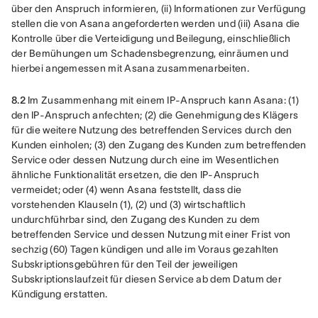
über den Anspruch informieren, (ii) Informationen zur Verfügung 
stellen die von Asana angeforderten werden und (iii) Asana die 
Kontrolle über die Verteidigung und Beilegung, einschließlich 
der Bemühungen um Schadensbegrenzung, einräumen und 
hierbei angemessen mit Asana zusammenarbeiten.
8.2
 Im Zusammenhang mit einem IP-Anspruch kann Asana: (1) 
den IP-Anspruch anfechten; (2) die Genehmigung des Klägers 
für die weitere Nutzung des betreffenden Services durch den 
Kunden einholen; (3) den Zugang des Kunden zum betreffenden 
Service oder dessen Nutzung durch eine im Wesentlichen 
ähnliche Funktionalität ersetzen, die den IP-Anspruch 
vermeidet; oder (4) wenn Asana feststellt, dass die 
vorstehenden Klauseln (1), (2) und (3) wirtschaftlich 
undurchführbar sind, den Zugang des Kunden zu dem 
betreffenden Service und dessen Nutzung mit einer Frist von 
sechzig (60) Tagen kündigen und alle im Voraus gezahlten 
Subskriptionsgebühren für den Teil der jeweiligen 
Subskriptionslaufzeit für diesen Service ab dem Datum der 
Kündigung erstatten.