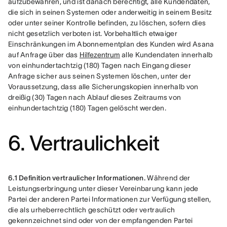
aufzubewahren, und ist danach berechtigt, alle Kundendaten, 
die sich in seinen Systemen oder anderweitig in seinem Besitz 
oder unter seiner Kontrolle befinden, zu löschen, sofern dies 
nicht gesetzlich verboten ist. Vorbehaltlich etwaiger 
Einschränkungen im Abonnementplan des Kunden wird Asana 
auf Anfrage über das 
Hilfezentrum
 alle Kundendaten innerhalb 
von einhundertachtzig (180) Tagen nach Eingang dieser 
Anfrage sicher aus seinen Systemen löschen, unter der 
Voraussetzung, dass alle Sicherungskopien innerhalb von 
dreißig (30) Tagen nach Ablauf dieses Zeitraums von 
einhundertachtzig (180) Tagen gelöscht werden.
6. Vertraulichkeit
6.1 Definition vertraulicher Informationen.
 Während der 
Leistungserbringung unter dieser Vereinbarung kann jede 
Partei der anderen Partei Informationen zur Verfügung stellen, 
die als urheberrechtlich geschützt oder vertraulich 
gekennzeichnet sind oder von der empfangenden Partei 