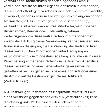
vertraulichen Informationen der offenlegenden Partei zu 
vermeiden, die sie bei ihren eigenen ähnlichen Informationen, 
die sie nicht offenlegen, veröffentlichen oder verbreiten möchte, 
anwendet, jedoch in keinem Fall weniger als ein angemessenes 
Maß an Sorgfalt. Die empfangende Partei ist berechtigt, 
vertrauliche Informationen an ihre Mitarbeiter, verbundenen 
Unternehmen, Berater oder Unterauftragnehmer 
weiterzugeben, die diese vertraulichen Informationen zum 
Zweck der Erfüllung dieser Vereinbarung kennen müssen, und 
ferner nur an diejenigen, die zur Wahrung der Vertraulichkeit 
dieser vertraulichen Informationen unter Bedingungen 
verpflichtet sind, die mindestens so streng sind wie die in dieser 
Vereinbarung enthaltenen. Sofern die Parteien vor Abschluss 
dieser Vereinbarung eine Geheimhaltungsvereinbarung 
getroffen haben, so gelten im Falle eines Konflikts oder einer 
Unstimmigkeit die Bestimmungen dieses Artikels 6 
(Vertraulichkeit).
6.3 Einstweiliger Rechtsschutz ("equitable relief").
 Im Falle 
eines Verstoßes gegen diesen Artikel 6 (Vertraulichkeit) kann 
die offenlegende Partei, zusätzlich zu allen anderen 