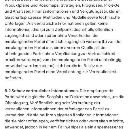
Produktpläne und Roadmaps, Strategien, Prognosen, Projekte 
und Analysen, Finanzinformationen und Vergütungsstrukturen, 
Geschäftsprozesse, Methoden und Modelle sowie technische 
Unterlagen. Als vertrauliche Informationen gelten keine 
Informationen, die: (a) zum Zeitpunkt des Erhalts öffentlich 
zugänglich sind oder später ohne Verschulden der 
empfangenden Partei öffentlich zugänglich werden; (b) von der 
empfangenden Partei aus einer anderen Quelle als der 
offenlegenden Partei ohne Verpflichtung zur Vertraulichkeit 
erhalten wurden; (c) von der empfangenden Partei unabhängig 
entwickelt wurden; oder (d) sich bereits im Besitz der 
empfangenden Partei ohne Verpflichtung zur Vertraulichkeit 
befinden.
6.2 Schutz vertraulicher Informationen.
 Die empfangende 
Partei wird die gleiche Sorgfalt und Diskretion anwenden, um die 
Offenlegung, Veröffentlichung oder Verbreitung der 
vertraulichen Informationen der offenlegenden Partei zu 
vermeiden, die sie bei ihren eigenen ähnlichen Informationen, 
die sie nicht offenlegen, veröffentlichen oder verbreiten möchte, 
anwendet, jedoch in keinem Fall weniger als ein angemessenes 