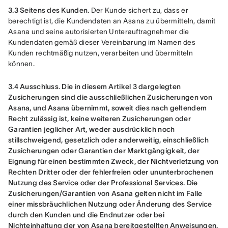
3.3 Seitens des Kunden. 
Der Kunde sichert zu, dass er 
berechtigt ist, die Kundendaten an Asana zu übermitteln, damit 
Asana und seine autorisierten Unterauftragnehmer die 
Kundendaten gemäß dieser Vereinbarung im Namen des 
Kunden rechtmäßig nutzen, verarbeiten und übermitteln 
können.
3.4 Ausschluss
. 
Die in diesem Artikel 3 dargelegten 
Zusicherungen sind die ausschließlichen Zusicherungen von 
Asana, und Asana übernimmt, soweit dies nach geltendem 
Recht zulässig ist, keine weiteren Zusicherungen oder 
Garantien jeglicher Art, weder ausdrücklich noch 
stillschweigend, gesetzlich oder anderweitig, einschließlich 
Zusicherungen oder Garantien der Marktgängigkeit, der 
Eignung für einen bestimmten Zweck, der Nichtverletzung von 
Rechten Dritter oder der fehlerfreien oder ununterbrochenen 
Nutzung des Service oder der Professional Services. Die 
Zusicherungen/Garantien von Asana gelten nicht im Falle 
einer missbräuchlichen Nutzung oder Änderung des Service 
durch den Kunden und die Endnutzer oder bei 
Nichteinhaltung der von Asana bereitgestellten Anweisungen. 