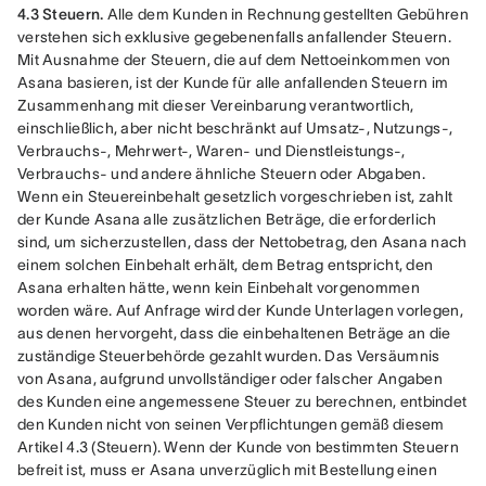
4.3 Steuern.
 Alle dem Kunden in Rechnung gestellten Gebühren 
verstehen sich exklusive gegebenenfalls anfallender Steuern. 
Mit Ausnahme der Steuern, die auf dem Nettoeinkommen von 
Asana basieren, ist der Kunde für alle anfallenden Steuern im 
Zusammenhang mit dieser Vereinbarung verantwortlich, 
einschließlich, aber nicht beschränkt auf Umsatz-, Nutzungs-, 
Verbrauchs-, Mehrwert-, Waren- und Dienstleistungs-, 
Verbrauchs- und andere ähnliche Steuern oder Abgaben. 
Wenn ein Steuereinbehalt gesetzlich vorgeschrieben ist, zahlt 
der Kunde Asana alle zusätzlichen Beträge, die erforderlich 
sind, um sicherzustellen, dass der Nettobetrag, den Asana nach 
einem solchen Einbehalt erhält, dem Betrag entspricht, den 
Asana erhalten hätte, wenn kein Einbehalt vorgenommen 
worden wäre. Auf Anfrage wird der Kunde Unterlagen vorlegen, 
aus denen hervorgeht, dass die einbehaltenen Beträge an die 
zuständige Steuerbehörde gezahlt wurden. Das Versäumnis 
von Asana, aufgrund unvollständiger oder falscher Angaben 
des Kunden eine angemessene Steuer zu berechnen, entbindet 
den Kunden nicht von seinen Verpflichtungen gemäß diesem 
Artikel 4.3 (Steuern). Wenn der Kunde von bestimmten Steuern 
befreit ist, muss er Asana unverzüglich mit Bestellung einen 