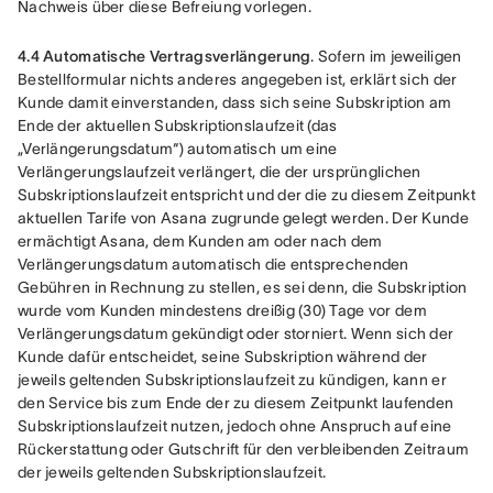
Nachweis über diese Befreiung vorlegen.
4.4 Automatische Vertragsverlängerung
. Sofern im jeweiligen 
Bestellformular nichts anderes angegeben ist, erklärt sich der 
Kunde damit einverstanden, dass sich seine Subskription am 
Ende der aktuellen Subskriptionslaufzeit (das 
„Verlängerungsdatum“) automatisch um eine 
Verlängerungslaufzeit verlängert, die der ursprünglichen 
Subskriptionslaufzeit entspricht und der die zu diesem Zeitpunkt 
aktuellen Tarife von Asana zugrunde gelegt werden. Der Kunde 
ermächtigt Asana, dem Kunden am oder nach dem 
Verlängerungsdatum automatisch die entsprechenden 
Gebühren in Rechnung zu stellen, es sei denn, die Subskription 
wurde vom Kunden mindestens dreißig (30) Tage vor dem 
Verlängerungsdatum gekündigt oder storniert. Wenn sich der 
Kunde dafür entscheidet, seine Subskription während der 
jeweils geltenden Subskriptionslaufzeit zu kündigen, kann er 
den Service bis zum Ende der zu diesem Zeitpunkt laufenden 
Subskriptionslaufzeit nutzen, jedoch ohne Anspruch auf eine 
Rückerstattung oder Gutschrift für den verbleibenden Zeitraum 
der jeweils geltenden Subskriptionslaufzeit.