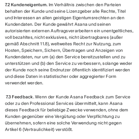
7.2 Kundeneigentum.
 Im Verhältnis zwischen den Parteien 
behalten der Kunde und seine Lizenzgeber alle Rechte, Titel 
und Interessen an allen geistigen Eigentumsrechten an den 
Kundendaten. Der Kunde gewährt Asana und seinen 
autorisierten externen Auftragsverarbeitern ein unentgeltliches, 
voll bezahltes, nicht exklusives, nicht übertragbares (außer 
gemäß Abschnitt 11.8), weltweites Recht zur Nutzung, zum 
Hosten, Speichern, Sichern, Übertragen und Anzeigen von 
Kundendaten, nur um (a) den Service bereitzustellen und zu 
unterstützen und (b) den Service zu verbessern, solange weder 
der Kunde noch seine Endnutzer öffentlich identifiziert werden 
und diese Daten in statistischer oder aggregierter Form 
verwendet werden.
 7.3
Feedback. 
Wenn der Kunde Asana Feedback zum Service 
oder zu den Professional Services übermittelt, kann Asana 
dieses Feedback für beliebige Zwecke verwenden, ohne dem 
Kunden gegenüber eine Vergütung oder Verpflichtung zu 
übernehmen, sofern eine solche Verwendung nicht gegen 
Artikel 6 (Vertraulichkeit) verstößt.