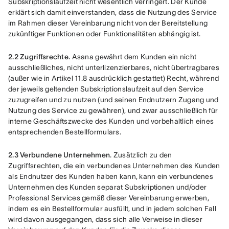
Subskriptionslaufzeit nicht wesentlich verringert. Der Kunde 
erklärt sich damit einverstanden, dass die Nutzung des Service 
im Rahmen dieser Vereinbarung nicht von der Bereitstellung 
zukünftiger Funktionen oder Funktionalitäten abhängig ist.
2.2 Zugriffsrechte.
 Asana gewährt dem Kunden ein nicht 
ausschließliches, nicht unterlizenzierbares, nicht übertragbares 
(außer wie in Artikel 11.8 ausdrücklich gestattet) Recht, während 
der jeweils geltenden Subskriptionslaufzeit auf den Service 
zuzugreifen und zu nutzen (und seinen Endnutzern Zugang und 
Nutzung des Service zu gewähren), und zwar ausschließlich für 
interne Geschäftszwecke des Kunden und vorbehaltlich eines 
entsprechenden Bestellformulars.
2.3 Verbundene Unternehmen
. Zusätzlich zu den 
Zugriffsrechten, die ein verbundenes Unternehmen des Kunden 
als Endnutzer des Kunden haben kann, kann ein verbundenes 
Unternehmen des Kunden separat Subskriptionen und/oder 
Professional Services gemäß dieser Vereinbarung erwerben, 
indem es ein Bestellformular ausfüllt, und in jedem solchen Fall 
wird davon ausgegangen, dass sich alle Verweise in dieser 