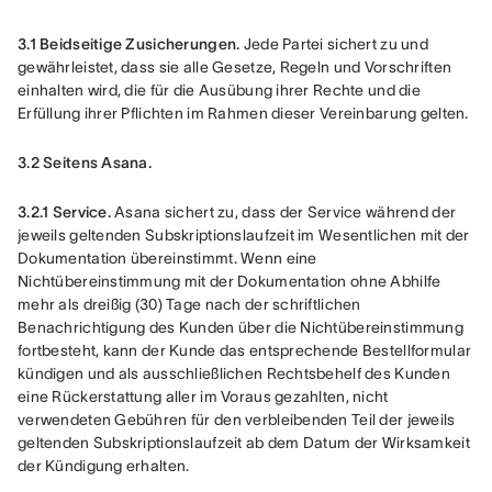
3.1 Beidseitige Zusicherungen.
 Jede Partei sichert zu und 
gewährleistet, dass sie alle Gesetze, Regeln und Vorschriften 
einhalten wird, die für die Ausübung ihrer Rechte und die 
Erfüllung ihrer Pflichten im Rahmen dieser Vereinbarung gelten.
3.2 Seitens Asana.
3.2.1 Service. 
Asana sichert zu, dass der Service während der 
jeweils geltenden Subskriptionslaufzeit im Wesentlichen mit der 
Dokumentation übereinstimmt. Wenn eine 
Nichtübereinstimmung mit der Dokumentation ohne Abhilfe 
mehr als dreißig (30) Tage nach der schriftlichen 
Benachrichtigung des Kunden über die Nichtübereinstimmung 
fortbesteht, kann der Kunde das entsprechende Bestellformular 
kündigen und als ausschließlichen Rechtsbehelf des Kunden 
eine Rückerstattung aller im Voraus gezahlten, nicht 
verwendeten Gebühren für den verbleibenden Teil der jeweils 
geltenden Subskriptionslaufzeit ab dem Datum der Wirksamkeit 
der Kündigung erhalten.