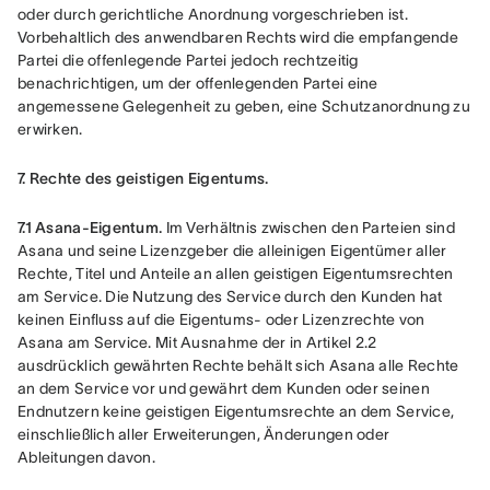
oder durch gerichtliche Anordnung vorgeschrieben ist. 
Vorbehaltlich des anwendbaren Rechts wird die empfangende 
Partei die offenlegende Partei jedoch rechtzeitig 
benachrichtigen, um der offenlegenden Partei eine 
angemessene Gelegenheit zu geben, eine Schutzanordnung zu 
erwirken.
7. Rechte des geistigen Eigentums.
7.1 Asana-Eigentum. 
Im Verhältnis zwischen den Parteien sind 
Asana und seine Lizenzgeber die alleinigen Eigentümer aller 
Rechte, Titel und Anteile an allen geistigen Eigentumsrechten 
am Service. Die Nutzung des Service durch den Kunden hat 
keinen Einfluss auf die Eigentums- oder Lizenzrechte von 
Asana am Service. Mit Ausnahme der in Artikel 2.2 
ausdrücklich gewährten Rechte behält sich Asana alle Rechte 
an dem Service vor und gewährt dem Kunden oder seinen 
Endnutzern keine geistigen Eigentumsrechte an dem Service, 
einschließlich aller Erweiterungen, Änderungen oder 
Ableitungen davon.