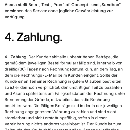
Asana stellt Beta-, Test-, Proof-of-Concept- und „Sandbox“-
Versionen des Service ohne jegliche Gewährleistung zur 
Verfügung.
4. Zahlung.
4.1 Zahlung.
 Der Kunde zahlt alle unbestrittenen Beträge, die 
gemäß dem jeweiligen Bestellformular fällig sind, innerhalb von 
dreißig (30) Tagen nach Rechnungsdatum, d. h. an dem Tag, an 
dem die Rechnungs-E-Mail beim Kunden eingeht. Sollte der 
Kunde einen Teil einer Rechnung in gutem Glauben bestreiten, 
so ist er dennoch verpflichtet, den unstrittigen Teil zu bezahlen 
und Asana spätestens am Fälligkeitsdatum der Rechnung, unter 
Benennung der Gründe, mitzuteilen, dass die Rechnung 
bestritten wird. Die fälligen Beträge sind in der in der jeweiligen 
Rechnung angegebenen Währung zu zahlen und sind nicht 
stornierbar und nicht erstattungsfähig, sofern in dieser 
Vereinbarung nichts anderes vereinbart ist. Der Kunde ist zum 