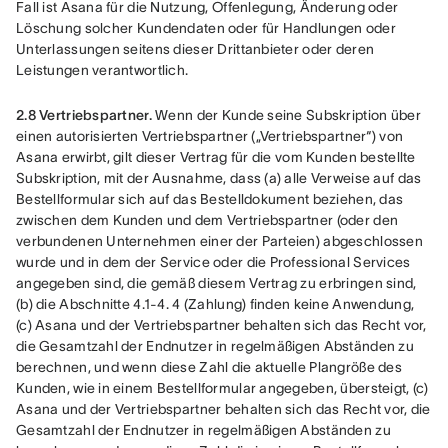
Fall ist Asana für die Nutzung, Offenlegung, Änderung oder 
Löschung solcher Kundendaten oder für Handlungen oder 
Unterlassungen seitens dieser Drittanbieter oder deren 
Leistungen verantwortlich.
2.8 Vertriebspartner.
 Wenn der Kunde seine Subskription über 
einen autorisierten Vertriebspartner („Vertriebspartner“) von 
Asana erwirbt, gilt dieser Vertrag für die vom Kunden bestellte 
Subskription, mit der Ausnahme, dass (a) alle Verweise auf das 
Bestellformular sich auf das Bestelldokument beziehen, das 
zwischen dem Kunden und dem Vertriebspartner (oder den 
verbundenen Unternehmen einer der Parteien) abgeschlossen 
wurde und in dem der Service oder die Professional Services 
angegeben sind, die gemäß diesem Vertrag zu erbringen sind, 
(b) die Abschnitte 4.1-4. 4 (Zahlung) finden keine Anwendung, 
(c) Asana und der Vertriebspartner behalten sich das Recht vor, 
die Gesamtzahl der Endnutzer in regelmäßigen Abständen zu 
berechnen, und wenn diese Zahl die aktuelle Plangröße des 
Kunden, wie in einem Bestellformular angegeben, übersteigt, (c) 
Asana und der Vertriebspartner behalten sich das Recht vor, die 
Gesamtzahl der Endnutzer in regelmäßigen Abständen zu 