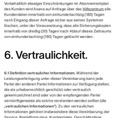
Vorbehaltlich etwaiger Einschränkungen im Abonnementplan 
des Kunden wird Asana auf Anfrage über das 
Hilfezentrum
 alle 
Kundendaten innerhalb von einhundertachtzig (180) Tagen 
nach Eingang dieser Anfrage sicher aus seinen Systemen 
löschen, unter der Voraussetzung, dass alle Sicherungskopien 
innerhalb von dreißig (30) Tagen nach Ablauf dieses Zeitraums 
von einhundertachtzig (180) Tagen gelöscht werden.
6. Vertraulichkeit
.
6.1 Definition vertraulicher Informationen.
 Während der 
Leistungserbringung unter dieser Vereinbarung kann jede 
Partei der anderen Partei Informationen zur Verfügung stellen, 
die als urheberrechtlich geschützt oder vertraulich 
gekennzeichnet sind oder von der empfangenden Partei 
vernünftigerweise als solche verstanden werden sollten (die 
„
vertraulichen Informationen
“). Zu den vertraulichen 
Informationen gehören insbesondere diese Vereinbarung, der 
Service, Bestellformulare, Kundendaten, Geschäftspläne, 