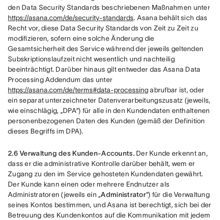
den Data Security Standards beschriebenen Maßnahmen unter 
https://asana.com/de/security-standards
. Asana behält sich das 
Recht vor, diese Data Security Standards von Zeit zu Zeit zu 
modifizieren, sofern eine solche Änderung die 
Gesamtsicherheit des Service während der jeweils geltenden 
Subskriptionslaufzeit nicht wesentlich und nachteilig 
beeinträchtigt. Darüber hinaus gilt entweder das Asana Data 
Processing Addendum das unter 
https://asana.com/de/terms#data-processing
 abrufbar ist, oder 
ein separat unterzeichneter Datenverarbeitungszusatz (jeweils, 
wie einschlägig, „DPA“) für alle in den Kundendaten enthaltenen 
personenbezogenen Daten des Kunden (gemäß der Definition 
dieses Begriffs im DPA).
2.6 Verwaltung des Kunden-Accounts.
 Der Kunde erkennt an, 
dass er die administrative Kontrolle darüber behält, wem er 
Zugang zu den im Service gehosteten Kundendaten gewährt. 
Der Kunde kann einen oder mehrere Endnutzer als 
Administratoren (jeweils ein „
Administrator
“) für die Verwaltung 
seines Kontos bestimmen, und Asana ist berechtigt, sich bei der 
Betreuung des Kundenkontos auf die Kommunikation mit jedem 