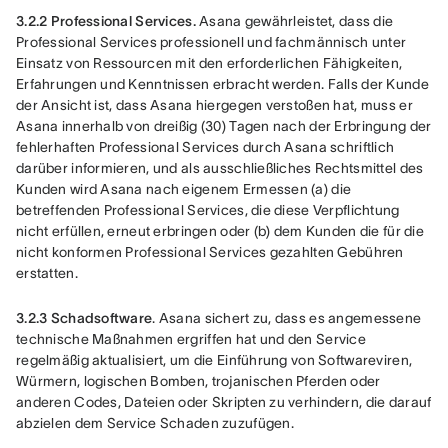
3.2.2 Professional Services.
 Asana gewährleistet, dass die 
Professional Services professionell und fachmännisch unter 
Einsatz von Ressourcen mit den erforderlichen Fähigkeiten, 
Erfahrungen und Kenntnissen erbracht werden. Falls der Kunde 
der Ansicht ist, dass Asana hiergegen verstoßen hat, muss er 
Asana innerhalb von dreißig (30) Tagen nach der Erbringung der 
fehlerhaften Professional Services durch Asana schriftlich 
darüber informieren, und als ausschließliches Rechtsmittel des 
Kunden wird Asana nach eigenem Ermessen (a) die 
betreffenden Professional Services, die diese Verpflichtung 
nicht erfüllen, erneut erbringen oder (b) dem Kunden die für die 
nicht konformen Professional Services gezahlten Gebühren 
erstatten.
3.2.3 Schadsoftware
. Asana sichert zu, dass es angemessene 
technische Maßnahmen ergriffen hat und den Service 
regelmäßig aktualisiert, um die Einführung von Softwareviren, 
Würmern, logischen Bomben, trojanischen Pferden oder 
anderen Codes, Dateien oder Skripten zu verhindern, die darauf 
abzielen dem Service Schaden zuzufügen.