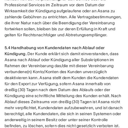
Professional Services im Zeitraum vor dem Datum der 
Wirksamkeit der Kündigung aufgelaufene oder an Asana zu 
zahlende Gebühren zu entrichten. Alle Vertragsbestimmungen, 
die ihrer Natur nach über die Beendigung der Vereinbarung 
fortwirken sollen, bleiben bis zur deren Erfüllung in Kraft und 
gelten für Rechtsnachfolger und Abtretungsempfänger.
5.4 Handhabung von Kundendaten nach Ablauf oder 
Kündigung. 
Der Kunde erklärt sich damit einverstanden, dass 
Asana nach Ablauf oder Kündigung aller Subskriptionen im 
Rahmen der Vereinbarung das/die mit dieser Vereinbarung 
verbundene(n) Konto/Konten des Kunden unverzüglich 
deaktivieren kann. Asana stellt dem Kunden die Kundendaten 
für den Export zur Verfügung, sofern Asana innerhalb von 
dreißig (30) Tagen nach dem Datum des Ablaufs oder der 
Kündigung eine schriftliche Mitteilung des Kunden erhält. Nach 
Ablauf dieses Zeitraums von dreißig (30) Tagen ist Asana nicht 
mehr verpflichtet, Kundendaten aufzubewahren, und ist danach 
berechtigt, alle Kundendaten, die sich in seinen Systemen oder 
anderweitig in seinem Besitz oder unter seiner Kontrolle 
befinden, zu löschen, sofern dies nicht gesetzlich verboten ist. 