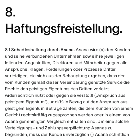
8.
Haftungsfreistellung.
8.1 Schadloshaltung durch Asana.
 Asana wird (a) den Kunden 
und seine verbundenen Unternehmen sowie ihre jeweiligen 
leitenden Angestellten, Direktoren und Mitarbeiter gegen alle 
Ansprüche, Klagen, Forderungen oder Prozesse Dritter 
verteidigen, die sich aus der Behauptung ergeben, dass der 
vom Kunden gemäß dieser Vereinbarung genutzte Service die 
Rechte des geistigen Eigentums des Dritten verletzt, 
widerrechtlich nutzt oder gegen sie verstößt („Anspruch aus 
geistigem Eigentum“), und (b) in Bezug auf den Anspruch aus 
geistigem Eigentum Beträge zahlen, die dem Kunden von einem 
Gericht rechtskräftig zugesprochen werden oder in einem von 
Asana genehmigten Vergleich enthalten sind. Um eine solche 
Verteidigungs- und Zahlungsverpflichtung Asanas zu 
begründen, muss der Kunde unverzüglich (i) Asana schriftlich 