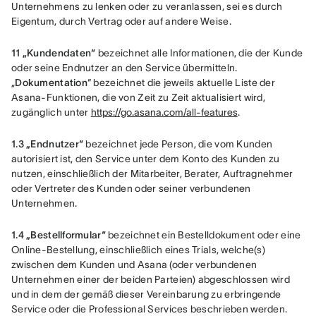
Unternehmens zu lenken oder zu veranlassen, sei es durch 
Eigentum, durch Vertrag oder auf andere Weise.
11 „Kundendaten“
 bezeichnet alle Informationen, die der Kunde 
oder seine Endnutzer an den Service übermitteln.
„
Dokumentation
“ bezeichnet die jeweils aktuelle Liste der 
Asana-Funktionen, die von Zeit zu Zeit aktualisiert wird, 
zugänglich unter 
https://go.asana.com/all-features
.
1.3 „Endnutzer“
 bezeichnet jede Person, die vom Kunden 
autorisiert ist, den Service unter dem Konto des Kunden zu 
nutzen, einschließlich der Mitarbeiter, Berater, Auftragnehmer 
oder Vertreter des Kunden oder seiner verbundenen 
Unternehmen.
1.4 „Bestellformular“
 bezeichnet ein Bestelldokument oder eine 
Online-Bestellung, einschließlich eines Trials, welche(s) 
zwischen dem Kunden und Asana (oder verbundenen 
Unternehmen einer der beiden Parteien) abgeschlossen wird 
und in dem der gemäß dieser Vereinbarung zu erbringende 
Service oder die Professional Services beschrieben werden. 