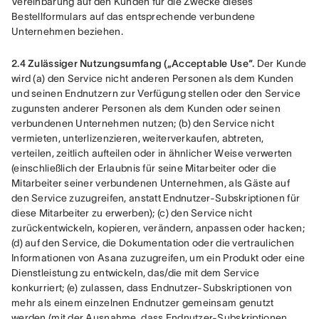
Vereinbarung auf den Kunden für die Zwecke dieses 
Bestellformulars auf das entsprechende verbundene 
Unternehmen beziehen.
2.4 Zulässiger Nutzungsumfang („Acceptable Use“. 
Der Kunde 
wird (a) den Service nicht anderen Personen als dem Kunden 
und seinen Endnutzern zur Verfügung stellen oder den Service 
zugunsten anderer Personen als dem Kunden oder seinen 
verbundenen Unternehmen nutzen; (b) den Service nicht 
vermieten, unterlizenzieren, weiterverkaufen, abtreten, 
verteilen, zeitlich aufteilen oder in ähnlicher Weise verwerten 
(einschließlich der Erlaubnis für seine Mitarbeiter oder die 
Mitarbeiter seiner verbundenen Unternehmen, als Gäste auf 
den Service zuzugreifen, anstatt Endnutzer-Subskriptionen für 
diese Mitarbeiter zu erwerben); (c) den Service nicht 
zurückentwickeln, kopieren, verändern, anpassen oder hacken; 
(d) auf den Service, die Dokumentation oder die vertraulichen 
Informationen von Asana zuzugreifen, um ein Produkt oder eine 
Dienstleistung zu entwickeln, das/die mit dem Service 
konkurriert; (e) zulassen, dass Endnutzer-Subskriptionen von 
mehr als einem einzelnen Endnutzer gemeinsam genutzt 
werden (mit der Ausnahme, dass Endnutzer-Subskriptionen 