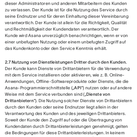
dieser Administratoren und anderen Mitarbeitern des Kunden 
zu verlassen. Der Kunde ist für die Nutzung des Service durch 
seine Endnutzer und für deren Einhaltung dieser Vereinbarung 
verantwortlich. Der Kunde ist allein für die Richtigkeit, Qualität 
und Rechtmäßigkeit der Kundendaten verantwortlich. Der 
Kunde wird Asana unverzüglich benachrichtigen, wenn er von 
einer unbefugten Nutzung oder einem unbefugten Zugriff auf 
das Kundenkonto oder den Service Kenntnis erhält.
2.7 Nutzung von Dienstleistungen Dritter durch den Kunden.
Der Kunde kann Dienste von Drittanbietern für die Verwendung 
mit dem Service installieren oder aktivieren, wie z. B. Online-
Anwendungen, Offline-Softwareprodukte oder Dienste, die die 
Asana-Programmierschnittstelle („
API
") nutzen oder auf andere 
Weise mit dem Service verbunden sind („
Dienste von 
Drittanbietern
"). Die Nutzung solcher Dienste von Drittanbietern 
durch den Kunden oder seine Endnutzer liegt allein in der 
Verantwortung des Kunden und des jeweiligen Drittanbieters. 
Soweit der Kunde den Zugriff auf oder die Übertragung von 
Kundendaten durch Drittanbieterleistungen genehmigt, gelten 
die Bedingungen für diese Drittanbieterleistungen. In keinem 