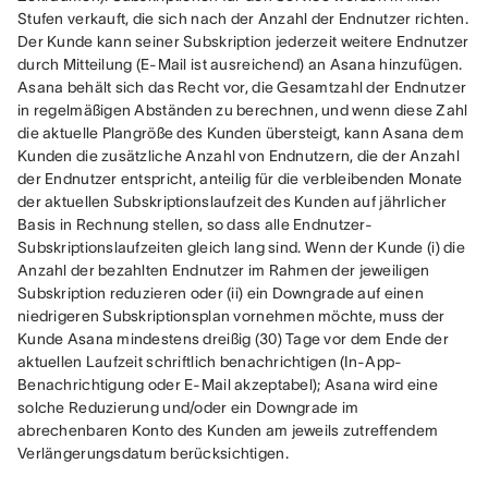
Stufen verkauft, die sich nach der Anzahl der Endnutzer richten. 
Der Kunde kann seiner Subskription jederzeit weitere Endnutzer 
durch Mitteilung (E-Mail ist ausreichend) an Asana hinzufügen. 
Asana behält sich das Recht vor, die Gesamtzahl der Endnutzer 
in regelmäßigen Abständen zu berechnen, und wenn diese Zahl 
die aktuelle Plangröße des Kunden übersteigt, kann Asana dem 
Kunden die zusätzliche Anzahl von Endnutzern, die der Anzahl 
der Endnutzer entspricht, anteilig für die verbleibenden Monate 
der aktuellen Subskriptionslaufzeit des Kunden auf jährlicher 
Basis in Rechnung stellen, so dass alle Endnutzer-
Subskriptionslaufzeiten gleich lang sind. Wenn der Kunde (i) die 
Anzahl der bezahlten Endnutzer im Rahmen der jeweiligen 
Subskription reduzieren oder (ii) ein Downgrade auf einen 
niedrigeren Subskriptionsplan vornehmen möchte, muss der 
Kunde Asana mindestens dreißig (30) Tage vor dem Ende der 
aktuellen Laufzeit schriftlich benachrichtigen (In-App-
Benachrichtigung oder E-Mail akzeptabel); Asana wird eine 
solche Reduzierung und/oder ein Downgrade im 
abrechenbaren Konto des Kunden am jeweils zutreffendem 
Verlängerungsdatum berücksichtigen. 