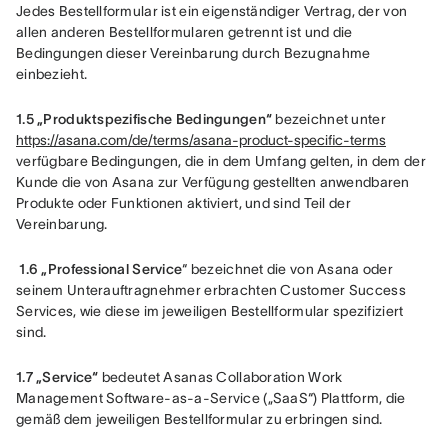
Jedes Bestellformular ist ein eigenständiger Vertrag, der von 
allen anderen Bestellformularen getrennt ist und die 
Bedingungen dieser Vereinbarung durch Bezugnahme 
einbezieht. 
1.5 „Produktspezifische Bedingungen“ 
bezeichnet unter 
https://asana.com/de/terms/asana-product-specific-terms
verfügbare Bedingungen, die in dem Umfang gelten, in dem der 
Kunde die von Asana zur Verfügung gestellten anwendbaren 
Produkte oder Funktionen aktiviert, und sind Teil der 
Vereinbarung.
 1.6 „Professional Service
“ bezeichnet die von Asana oder 
seinem Unterauftragnehmer erbrachten Customer Success 
Services, wie diese im jeweiligen Bestellformular spezifiziert 
sind.
1.7 „Service“
 bedeutet Asanas Collaboration Work 
Management Software-as-a-Service („SaaS“) Plattform, die 
gemäß dem jeweiligen Bestellformular zu erbringen sind.