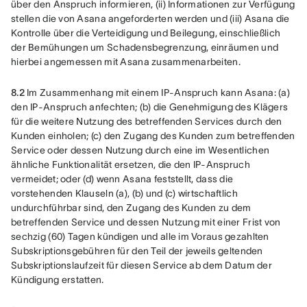
über den Anspruch informieren, (ii) Informationen zur Verfügung 
stellen die von Asana angeforderten werden und (iii) Asana die 
Kontrolle über die Verteidigung und Beilegung, einschließlich 
der Bemühungen um Schadensbegrenzung, einräumen und 
hierbei angemessen mit Asana zusammenarbeiten.
8.2 
Im Zusammenhang mit einem IP-Anspruch kann Asana: (a) 
den IP-Anspruch anfechten; (b) die Genehmigung des Klägers 
für die weitere Nutzung des betreffenden Services durch den 
Kunden einholen; (c) den Zugang des Kunden zum betreffenden 
Service oder dessen Nutzung durch eine im Wesentlichen 
ähnliche Funktionalität ersetzen, die den IP-Anspruch 
vermeidet; oder (d) wenn Asana feststellt, dass die 
vorstehenden Klauseln (a), (b) und (c) wirtschaftlich 
undurchführbar sind, den Zugang des Kunden zu dem 
betreffenden Service und dessen Nutzung mit einer Frist von 
sechzig (60) Tagen kündigen und alle im Voraus gezahlten 
Subskriptionsgebühren für den Teil der jeweils geltenden 
Subskriptionslaufzeit für diesen Service ab dem Datum der 
Kündigung erstatten.