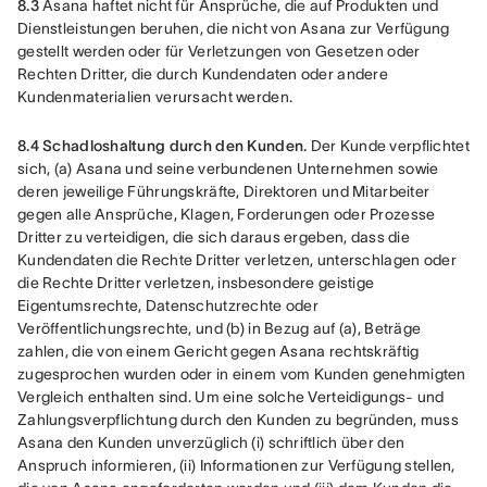
8.3
 Asana haftet nicht für Ansprüche, die auf Produkten und 
Dienstleistungen beruhen, die nicht von Asana zur Verfügung 
gestellt werden oder für Verletzungen von Gesetzen oder 
Rechten Dritter, die durch Kundendaten oder andere 
Kundenmaterialien verursacht werden.
8.4 Schadloshaltung durch den Kunden. 
Der Kunde verpflichtet 
sich, (a) Asana und seine verbundenen Unternehmen sowie 
deren jeweilige Führungskräfte, Direktoren und Mitarbeiter 
gegen alle Ansprüche, Klagen, Forderungen oder Prozesse 
Dritter zu verteidigen, die sich daraus ergeben, dass die 
Kundendaten die Rechte Dritter verletzen, unterschlagen oder 
die Rechte Dritter verletzen, insbesondere geistige 
Eigentumsrechte, Datenschutzrechte oder 
Veröffentlichungsrechte, und (b) in Bezug auf (a), Beträge 
zahlen, die von einem Gericht gegen Asana rechtskräftig 
zugesprochen wurden oder in einem vom Kunden genehmigten 
Vergleich enthalten sind. Um eine solche Verteidigungs- und 
Zahlungsverpflichtung durch den Kunden zu begründen, muss 
Asana den Kunden unverzüglich (i) schriftlich über den 
Anspruch informieren, (ii) Informationen zur Verfügung stellen, 