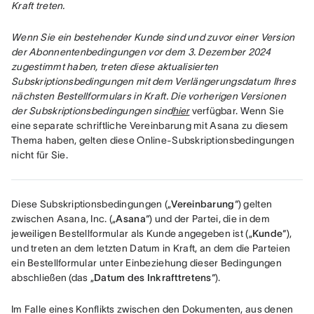
Kraft treten.
Wenn Sie ein bestehender Kunde sind und zuvor einer Version 
der Abonnentenbedingungen vor dem 3. Dezember 2024 
zugestimmt haben, treten diese aktualisierten 
Subskriptionsbedingungen mit dem Verlängerungsdatum Ihres 
nächsten Bestellformulars in Kraft. Die vorherigen Versionen 
der Subskriptionsbedingungen sind
hier
 verfügbar. Wenn Sie 
eine separate schriftliche Vereinbarung mit Asana zu diesem 
Thema haben, gelten diese Online-Subskriptionsbedingungen 
nicht für Sie.
Diese Subskriptionsbedingungen („
Vereinbarung
“) gelten 
zwischen Asana, Inc. („
Asana
“) und der Partei, die in dem 
jeweiligen Bestellformular als Kunde angegeben ist („
Kunde
“), 
und treten an dem letzten Datum in Kraft, an dem die Parteien 
ein Bestellformular unter Einbeziehung dieser Bedingungen 
abschließen (das „
Datum des Inkrafttretens
“).
Im Falle eines Konflikts zwischen den Dokumenten, aus denen 