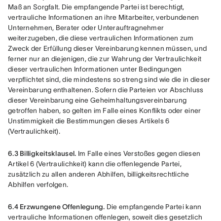
Maß an Sorgfalt. Die empfangende Partei ist berechtigt, 
vertrauliche Informationen an ihre Mitarbeiter, verbundenen 
Unternehmen, Berater oder Unterauftragnehmer 
weiterzugeben, die diese vertraulichen Informationen zum 
Zweck der Erfüllung dieser Vereinbarung kennen müssen, und 
ferner nur an diejenigen, die zur Wahrung der Vertraulichkeit 
dieser vertraulichen Informationen unter Bedingungen 
verpflichtet sind, die mindestens so streng sind wie die in dieser 
Vereinbarung enthaltenen. Sofern die Parteien vor Abschluss 
dieser Vereinbarung eine Geheimhaltungsvereinbarung 
getroffen haben, so gelten im Falle eines Konflikts oder einer 
Unstimmigkeit die Bestimmungen dieses Artikels 6 
(Vertraulichkeit).
6.3 Billigkeitsklausel.
 Im Falle eines Verstoßes gegen diesen 
Artikel 6 (Vertraulichkeit) kann die offenlegende Partei, 
zusätzlich zu allen anderen Abhilfen, billigkeitsrechtliche 
Abhilfen verfolgen.
6.4 Erzwungene Offenlegung.
 Die empfangende Partei kann 
vertrauliche Informationen offenlegen, soweit dies gesetzlich 