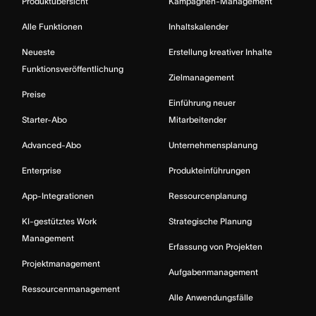
Produktübersicht
Kampagnen-Management
Alle Funktionen
Inhaltskalender
Neueste
Erstellung kreativer Inhalte
Funktionsveröffentlichung
Zielmanagement
Preise
Einführung neuer
Starter-Abo
Mitarbeitender
Advanced-Abo
Unternehmensplanung
Enterprise
Produkteinführungen
App-Integrationen
Ressourcenplanung
KI-gestütztes Work
Strategische Planung
Management
Erfassung von Projekten
Projektmanagement
Aufgabenmanagement
Ressourcenmanagement
Alle Anwendungsfälle