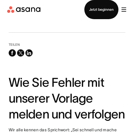
Vertrieb kontaktieren
Jetzt beginnen
TEILEN
facebook
x-
linkedin
twitter
Wie Sie Fehler mit
unserer Vorlage
melden und verfolgen
Wir alle kennen das Sprichwort: „Sei schnell und mache