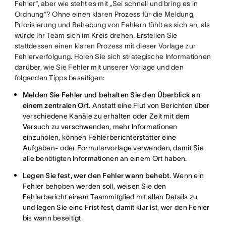
Fehler“, aber wie steht es mit „Sei schnell und bring es in
Ordnung“? Ohne einen klaren Prozess für die Meldung,
Priorisierung und Behebung von Fehlern fühlt es sich an, als
würde Ihr Team sich im Kreis drehen. Erstellen Sie
stattdessen einen klaren Prozess mit dieser Vorlage zur
Fehlerverfolgung. Holen Sie sich strategische Informationen
darüber, wie Sie Fehler mit unserer Vorlage und den
folgenden Tipps beseitigen:
Melden Sie Fehler und behalten Sie den Überblick an
einem zentralen Ort
. Anstatt eine Flut von Berichten über
verschiedene Kanäle zu erhalten oder Zeit mit dem
Versuch zu verschwenden, mehr Informationen
einzuholen, können Fehlerberichterstatter eine
Aufgaben- oder Formularvorlage verwenden, damit Sie
alle benötigten Informationen an einem Ort haben.
Legen Sie fest, wer den Fehler wann behebt
. Wenn ein
Fehler behoben werden soll, weisen Sie den
Fehlerbericht einem Teammitglied mit allen Details zu
und legen Sie eine Frist fest, damit klar ist, wer den Fehler
bis wann beseitigt.