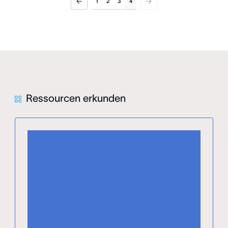
1
2
3
4
Ressourcen erkunden