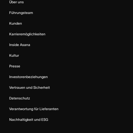
Über uns
Führungsteam
Kunden
Karrieremöglichkeiten
Inside Asana
Kultur
Presse
Investorenbeziehungen
Vertrauen und Sicherheit
Datenschutz
Verantwortung für Lieferanten
Nachhaltigkeit und ESG