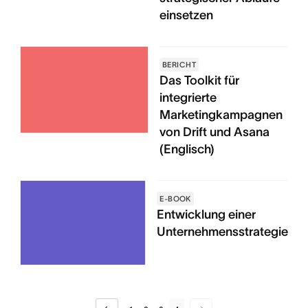
einsetzen
BERICHT
Das Toolkit für
integrierte
Marketingkampagnen
von Drift und Asana
(Englisch)
E-BOOK
Entwicklung einer
Unternehmensstrategie