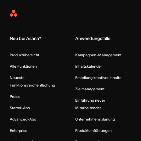
Asana
Home
Neu bei Asana?
Anwendungsfälle
Produktübersicht
Kampagnen-Management
Alle Funktionen
Inhaltskalender
Neueste
Erstellung kreativer Inhalte
Funktionsveröffentlichung
Zielmanagement
Preise
Einführung neuer
Starter-Abo
Mitarbeitender
Advanced-Abo
Unternehmensplanung
Enterprise
Produkteinführungen