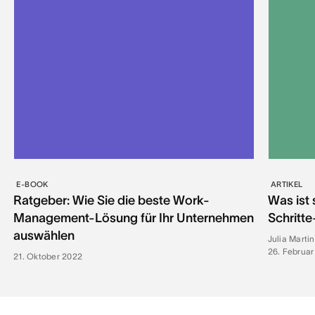
E-BOOK
ARTIKEL
Ratgeber: Wie Sie die beste Work-
Was ist 
Management-Lösung für Ihr Unternehmen
Schritte
auswählen
Julia Marti
26. Februar
21. Oktober 2022