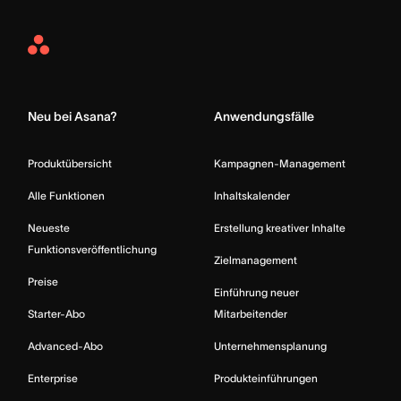
Asana
Home
Neu bei Asana?
Anwendungsfälle
Produktübersicht
Kampagnen-Management
Alle Funktionen
Inhaltskalender
Neueste
Erstellung kreativer Inhalte
Funktionsveröffentlichung
Zielmanagement
Preise
Einführung neuer
Starter-Abo
Mitarbeitender
Advanced-Abo
Unternehmensplanung
Enterprise
Produkteinführungen