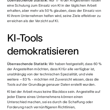
Überraschende Statistik:
Nur 17 % der Angestellten haben
eine Schulung zum Einsatz von KI in der täglichen Arbeit
erhalten, aber mehr als 50 % glauben, dass der Einsatz von
KI ihrem Unternehmen helfen wird, seine Ziele effektiver zu
erreichen als der Verzicht auf KI.
KI-Tools
demokratisieren
Überraschende Statistik:
Wir haben festgestellt, dass 60 %
der Angestellten möchten, dass KI für alle verfügbar ist,
unabhängig von der technischen Spezialität, und viele
weitere – 83 % - möchten mit Zuversicht wissen, dass die
Tools auf der Grundlage genauer Daten erstellt wurden.
KI bei der Arbeit muss keine Blackbox sein. Angestellte auf
jeder Ebene eines Unternehmens können einen
Unterschied machen, sei es durch die Schaffung oder
Forderung nach vernünftigeren Richtlinien,