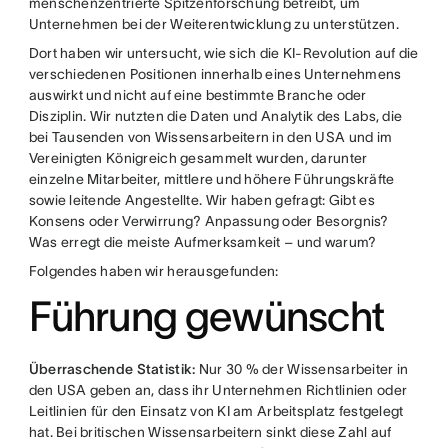
menschenzentrierte Spitzenforschung betreibt, um
Unternehmen bei der Weiterentwicklung zu unterstützen.
Dort haben wir untersucht, wie sich die KI-Revolution auf die
verschiedenen Positionen innerhalb eines Unternehmens
auswirkt und nicht auf eine bestimmte Branche oder
Disziplin. Wir nutzten die Daten und Analytik des Labs, die
bei Tausenden von Wissensarbeitern in den USA und im
Vereinigten Königreich gesammelt wurden, darunter
einzelne Mitarbeiter, mittlere und höhere Führungskräfte
sowie leitende Angestellte. Wir haben gefragt: Gibt es
Konsens oder Verwirrung? Anpassung oder Besorgnis?
Was erregt die meiste Aufmerksamkeit – und warum?
Folgendes haben wir herausgefunden:
Führung gewünscht
Überraschende Statistik:
Nur 30 % der Wissensarbeiter in
den USA geben an, dass ihr Unternehmen Richtlinien oder
Leitlinien für den Einsatz von KI am Arbeitsplatz festgelegt
hat. Bei britischen Wissensarbeitern sinkt diese Zahl auf