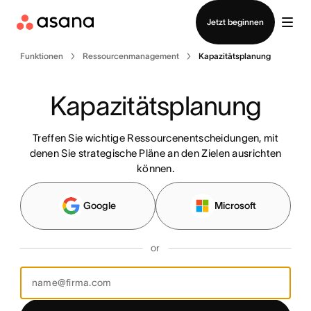
Vertrieb kontaktieren
Jetzt beginnen
Funktionen
Ressourcenmanagement
Kapazitätsplanung
Kapazitätsplanung
Treffen Sie wichtige Ressourcenentscheidungen, mit
denen Sie strategische Pläne an den Zielen ausrichten
können.
Google
Microsoft
or