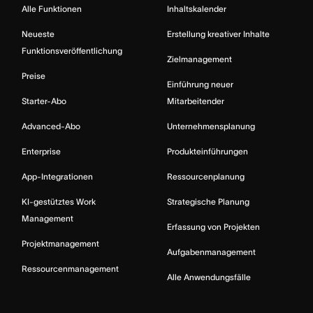
Alle Funktionen
Inhaltskalender
Neueste
Erstellung kreativer Inhalte
Funktionsveröffentlichung
Zielmanagement
Preise
Einführung neuer
Starter-Abo
Mitarbeitender
Advanced-Abo
Unternehmensplanung
Enterprise
Produkteinführungen
App-Integrationen
Ressourcenplanung
KI-gestütztes Work
Strategische Planung
Management
Erfassung von Projekten
Projektmanagement
Aufgabenmanagement
Ressourcenmanagement
Alle Anwendungsfälle