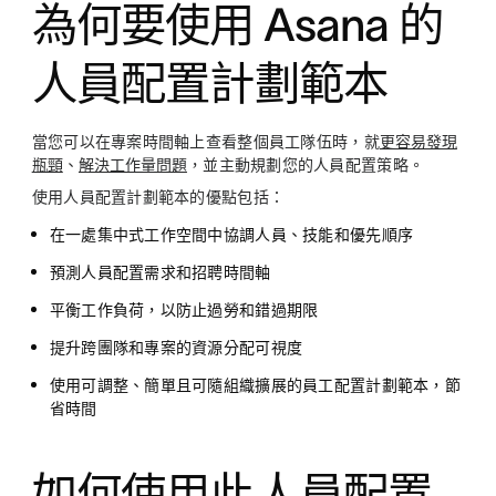
為何要使用 Asana 的
人員配置計劃範本
當您可以在專案時間軸上查看整個員工隊伍時，就
更容易發現
瓶頸
、
解決工作量問題
，並主動規劃您的人員配置策略。
使用人員配置計劃範本的優點包括：
在一處集中式工作空間中協調人員、技能和優先順序
預測人員配置需求和招聘時間軸
平衡工作負荷，以防止過勞和錯過期限
提升跨團隊和專案的資源分配可視度
使用可調整、簡單且可隨組織擴展的員工配置計劃範本，節
省時間
如何使用此人員配置