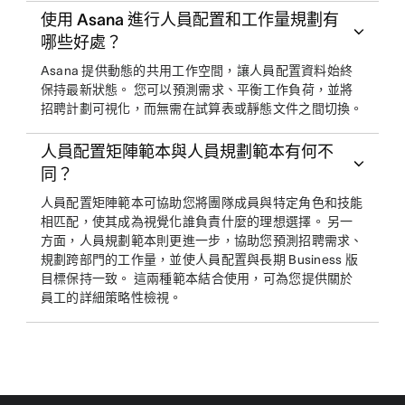
使用 Asana 進行人員配置和工作量規劃有
哪些好處？
Asana 提供動態的共用工作空間，讓人員配置資料始終
保持最新狀態。 您可以預測需求、平衡工作負荷，並將
招聘計劃可視化，而無需在試算表或靜態文件之間切換。
人員配置矩陣範本與人員規劃範本有何不
同？
人員配置矩陣範本可協助您將團隊成員與特定角色和技能
相匹配，使其成為視覺化誰負責什麼的理想選擇。 另一
方面，人員規劃範本則更進一步，協助您預測招聘需求、
規劃跨部門的工作量，並使人員配置與長期 Business 版
目標保持一致。 這兩種範本結合使用，可為您提供關於
員工的詳細策略性檢視。