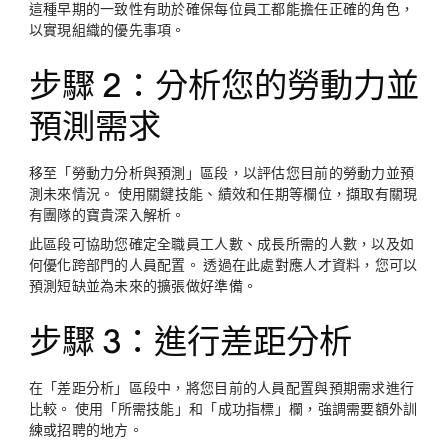
這種早期的一致性有助於確保每位員工都能擔任正確的角色，
以實現組織的優先事項。
步驟 2：分析您的勞動力並
預測需求
移至「勞動力分析與預測」區段，以評估您目前的勞動力並預
測未來情況。 使用關鍵技能、績效和任期等欄位，擷取有關現
有團隊的寶貴深入解析。
此區段可協助您確定全職員工人數、成長所需的人數，以及如
何優化跨部門的人員配置。 透過在此處對應人才資料，您可以
預測短缺並為未來的擴張做好準備。
步驟 3：進行差距分析
在「差距分析」區段中，將您目前的人員配置與預期需求進行
比較。 使用「所需技能」和「成功指標」欄，強調需要額外訓
練或招聘的地方。