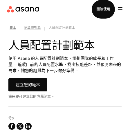
聯絡銷售部
開始使用
範本
招募與到職
人員配置計劃範本
|
|
人員配置計劃範本
使用 Asana 的人員配置計劃範本，規劃團隊的成長和工作
量。 追蹤目前的人員配置水準，找出技能差距，並預測未來的
需求，讓您的組織為下一步做好準備。
建立您的範本
註冊即可建立您的專屬範本。
分享
facebook
x-
linkedin