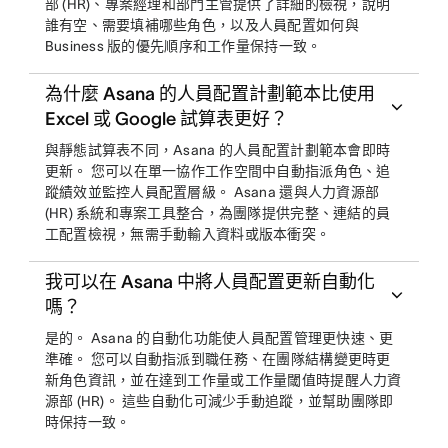
部 (HR)、專案經理和部門主管提供了詳細的檢視，說明
誰有空、需要填補哪些角色，以及人員配置如何與
Business 版的優先順序和工作量保持一致。
為什麼 Asana 的人員配置計劃範本比使用
Excel 或 Google 試算表更好？
與靜態試算表不同，Asana 的人員配置計劃範本會即時
更新。 您可以在單一協作工作空間中自動指派角色、追
蹤績效並監控人員配置層級。 Asana 還與人力資源部
(HR) 系統和專案工具整合，為團隊提供完整、連結的員
工配置檢視，無需手動輸入資料或版本衝突。
我可以在 Asana 中將人員配置更新自動化
嗎？
是的。 Asana 的自動化功能使人員配置管理更快速、更
準確。 您可以自動指派到職任務、在團隊結構變更時更
新角色資訊，並在達到工作量或工作量閾值時提醒人力資
源部 (HR)。 這些自動化可減少手動追蹤，並幫助團隊即
時保持一致。