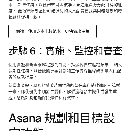
本。 新增任務，以便審查資金核准，並追蹤資源分配目標的進
度。 此預算編制區段可確保您的人員配置模式與財務限制和增
長預測保持一致。
閱讀：使用成本比較範本，更快做出決策
步驟 6：實施、監控和審查
使用實施和審查來確定您的計劃、指派職責並追蹤結果。 納入
週期性任務，以便依據專案計劃和工作流程里程碑衡量人員配
置的成功程度。
新增審
查點，以監控隨著時間推移的留任率和績效進度
。 這樣
一來，即使優先事項發生變化、解僱流程發生變化或發生重
組，您的計劃也能保持彈性和有效性。
Asana 規劃和目標設