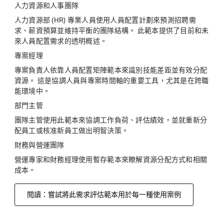
人力資源和人事團隊
人力資源部 (HR) 專業人員使用人員配置計劃來預測招聘需
求、薪資預算並維持平衡的團隊結構。 此範本提供了目前和未
來人員配置需求的透明概述。
專案經理
專案負責人依靠人員配置矩陣範本來識別技能差距並有效分配
資源。 這是協調人員與專案時間軸的重要工具，尤其是在跨職
能環境中。
部門主管
團隊主管使用此範本來協調工作負荷、評估績效，並就重新分
配員工或核准新員工做出明智決策。
財務與營運團隊
營運專家和財務經理使用暫存範本來瞭解資源分配方式和相關
成本。
閱讀：嘗試將此需求評估範本用於每一種使用案例