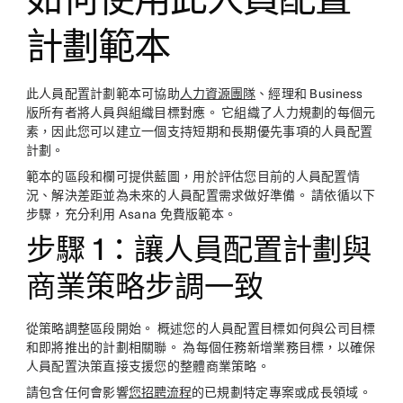
計劃範本
此人員配置計劃範本可協助
人力資源團隊
、經理和 Business
版所有者將人員與組織目標對應。 它組織了人力規劃的每個元
素，因此您可以建立一個支持短期和長期優先事項的人員配置
計劃。
範本的區段和欄可提供藍圖，用於評估您目前的人員配置情
況、解決差距並為未來的人員配置需求做好準備。 請依循以下
步驟，充分利用 Asana 免費版範本。
步驟 1：讓人員配置計劃與
商業策略步調一致
從策略調整區段開始。 概述您的人員配置目標如何與公司目標
和即將推出的計劃相關聯。 為每個任務新增業務目標，以確保
人員配置決策直接支援您的整體商業策略。
請包含任何會影響
您招聘流程
的已規劃特定專案或成長領域。