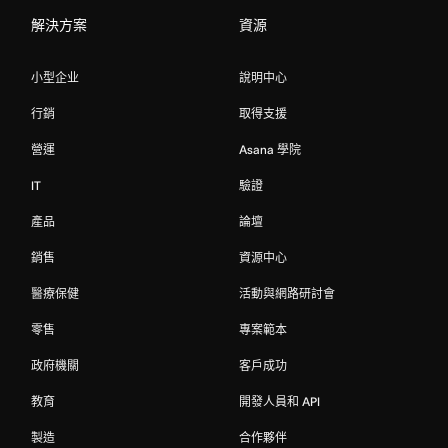
解決方案
資源
小型企业
說明中心
行銷
取得支援
營運
Asana 學院
IT
驗證
產品
論壇
銷售
資源中心
醫療保健
活動與網路研討會
零售
專案範本
政府機關
客戶成功
教育
開發人員和 API
製造
合作夥伴