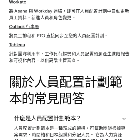
Workato
將 Asana 與 Workday 連結，即可在人員配置計劃中自動更新
員工資料、新進人員和角色變更。
Outlook 行事曆
將員工排程和 PTO 直接同步至您的人員配置計劃。
Tableau
針對團隊利用率、工作負荷趨勢和人員配置預測產生進階報告
和可視化內容，以供高階主管審查。
關於人員配置計劃範
本的常見問答
什麼是人員配置計劃範本？
人員配置計劃範本是一種現成的架構，可幫助團隊根據專
案需求、時間軸和目標組織和分配人員。 它為人力資源