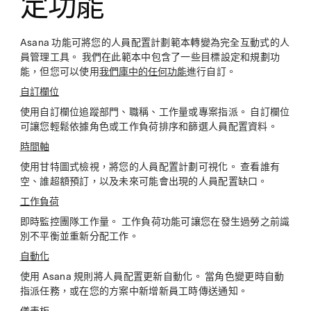
定功能
Asana 功能可將您的人員配置計劃範本轉變為完全互動式的人
員管理工具。 我們在此範本中包含了一些目標設定和規劃功
能，但您可以使用
我們庫中的任何功能
進行自訂。
自訂欄位
使用自訂欄位追蹤部門、職稱、工作量或專案指派。 自訂欄位
可讓您輕鬆依據角色或工作負荷排序和篩選人員配置資料。
時間軸
使用甘特圖式檢視，將您的人員配置計劃可視化。 查看誰有
空、誰超額預訂，以及未來可能會出現的人員配置缺口。
工作負荷
即時監控團隊工作量。 工作負荷功能可讓您在發生過勞之前識
別不平衡並重新分配工作。
自動化
使用 Asana 規則將人員配置更新自動化。 當角色變更時自動
指派任務，或在您的方案中新增新員工時傳送通知。