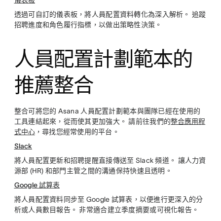
儀表板
透過可自訂的儀表板，將人員配置資料轉化為深入解析。 追蹤
招聘進度和角色履行指標，以做出策略性決策。
人員配置計劃範本的
推薦整合
整合可將您的 Asana 人員配置計劃範本與團隊已經在使用的
工具連結起來，從而使其更加強大。 請前往我們的
整合應用程
式中心
，尋找您經常使用的平台。
Slack
將人員配置更新和招聘提醒直接傳送至 Slack 頻道。 讓人力資
源部 (HR) 和部門主管之間的溝通保持快速且透明。
Google 試算表
將人員配置資料同步至 Google 試算表，以便進行更深入的分
析或人員數目報告。 非常適合建立季度摘要或可視化報告。