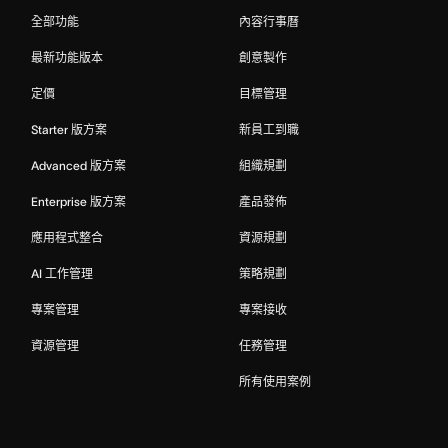
全部功能
內容行事曆
最新功能版本
創意製作
定價
目標管理
Starter 版方案
新員工到職
Advanced 版方案
組織規劃
Enterprise 版方案
產品發佈
應用程式整合
資源規劃
AI 工作管理
策略規劃
專案管理
專案接收
資源管理
任務管理
所有使用案例