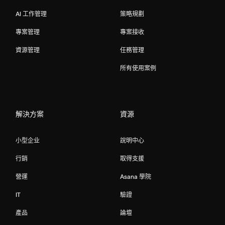
AI 工作管理
策略規劃
專案管理
專案接收
資源管理
任務管理
所有使用案例
解決方案
資源
小型企业
說明中心
行銷
取得支援
營運
Asana 學院
IT
驗證
產品
論壇