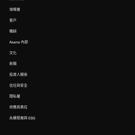
領導層
客戶
職缺
Asana 內部
文化
新聞
投資人關係
信任與安全
隱私權
供應商責任
永續發展與 ESG