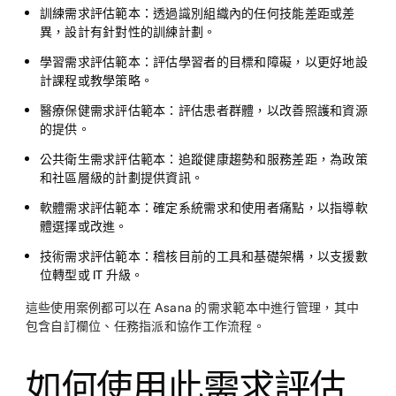
訓練需求評估範本：
透過識別組織內的任何技能差距或差
異，設計有針對性的訓練計劃。
學習需求評估範本：
評估學習者的目標和障礙，以更好地設
計課程或教學策略。
醫療保健需求評估範本：
評估患者群體，以改善照護和資源
的提供。
公共衛生需求評估範本：
追蹤健康趨勢和服務差距，為政策
和社區層級的計劃提供資訊。
軟體需求評估範本：
確定系統需求和使用者痛點，以指導軟
體選擇或改進。
技術需求評估範本：
稽核目前的工具和基礎架構，以支援數
位轉型或 IT 升級。
這些使用案例都可以在 Asana 的需求範本中進行管理，其中
包含自訂欄位、任務指派和協作工作流程。
如何使用此需求評估