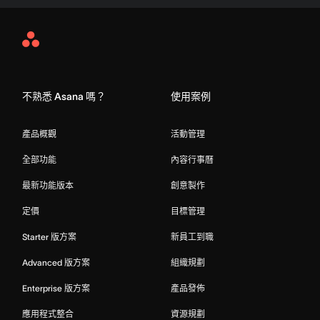
Asana
Home
不熟悉 Asana 嗎？
使用案例
產品概觀
活動管理
全部功能
內容行事曆
最新功能版本
創意製作
定價
目標管理
Starter 版方案
新員工到職
Advanced 版方案
組織規劃
Enterprise 版方案
產品發佈
應用程式整合
資源規劃