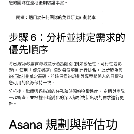
您的團隊在流程後期驗證事實。
閱讀：適用於任何團隊的免費研究計劃範本
步驟 6：分析並排定需求的
優先順序
將已
識別的需求總結並分組
為類別 (例如緊急性、可行性或影
響)。 使用「
優先順序
」欄對每個項目進行排名。 此步驟
為您
的行動計劃奠定基礎
，並確保您的規劃與專案關係人的目標和
您可用的資源保持一致。
分析後，繼續透過指派的任務和時間軸追蹤進度。 定期與團隊
一起審查，並根據不斷變化的深入解析或新出現的需求進行更
新。
Asana 規劃與評估功