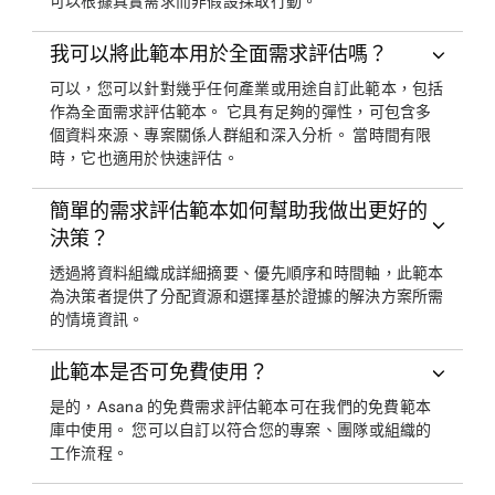
可以根據真實需求而非假設採取行動。
我可以將此範本用於全面需求評估嗎？
可以，您可以針對幾乎任何產業或用途自訂此範本，包括
作為全面需求評估範本。 它具有足夠的彈性，可包含多
個資料來源、專案關係人群組和深入分析。 當時間有限
時，它也適用於快速評估。
簡單的需求評估範本如何幫助我做出更好的
決策？
透過將資料組織成詳細摘要、優先順序和時間軸，此範本
為決策者提供了分配資源和選擇基於證據的解決方案所需
的情境資訊。
此範本是否可免費使用？
是的，Asana 的免費需求評估範本可在我們的免費範本
庫中使用。 您可以自訂以符合您的專案、團隊或組織的
工作流程。