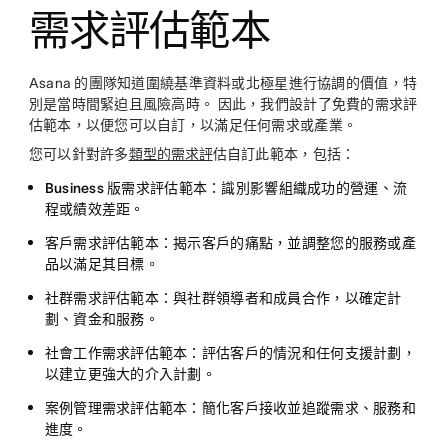
需求評估範本
Asana 的團隊知道圍繞基準資料或北極星進行協調的價值，特
別是當時間緊迫且風險高時。 因此，我們設計了免費的需求評
估範本，以便您可以自訂，以滿足任何需求或產業。
您可以針對許多
類型的需求評
估自訂此範本，包括：
Business 版需求評估範本：
識別影響組織成功的營運、流
程或績效差距。
客戶需求評估範本：
揭示客戶的痛點，並調整您的服務或產
品以滿足其目標。
社群需求評估範本：
與社群領導者和成員合作，以確定計
劃、資金和服務。
社會工作需求評估範本：
評估客戶的情況和任何支援計劃，
以建立更強大的介入計劃。
案例管理需求評估範本：
簡化客戶接收並追蹤需求、服務和
進度。