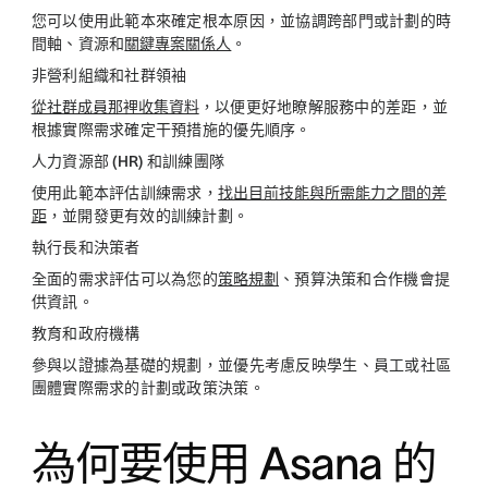
您可以使用此範本來確定根本原因，並協調跨部門或計劃的時
間軸、資源和
關鍵專案關係人
。
非營利組織和社群領袖
從社群成員那裡收集資料
，以便更好地瞭解服務中的差距，並
根據實際需求確定干預措施的優先順序。
人力資源部 (HR) 和訓練團隊
使用此範本評估訓練需求，
找出目前技能與所需能力之間的差
距
，並開發更有效的訓練計劃。
執行長和決策者
全面的需求評估可以為您的
策略規劃
、預算決策和合作機會提
供資訊。
教育和政府機構
參與以證據為基礎的規劃，並優先考慮反映學生、員工或社區
團體實際需求的計劃或政策決策。
為何要使用 Asana 的