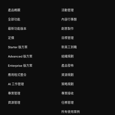
產品概觀
活動管理
全部功能
內容行事曆
最新功能版本
創意製作
定價
目標管理
Starter 版方案
新員工到職
Advanced 版方案
組織規劃
Enterprise 版方案
產品發佈
應用程式整合
資源規劃
AI 工作管理
策略規劃
專案管理
專案接收
資源管理
任務管理
所有使用案例