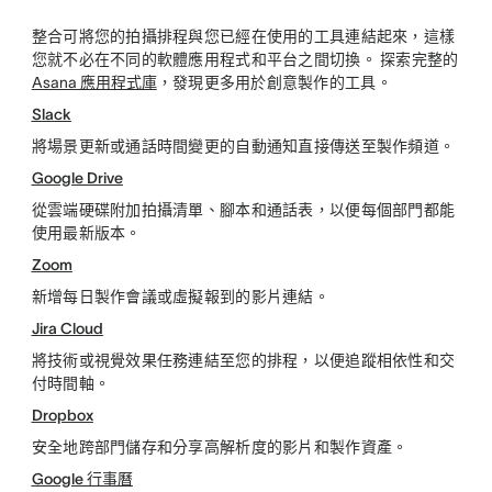
整合可將您的拍攝排程與您已經在使用的工具連結起來，這樣
您就不必在不同的軟體應用程式和平台之間切換。 探索完整的
Asana 應用程式庫
，發現更多用於創意製作的工具。
Slack
將場景更新或通話時間變更的自動通知直接傳送至製作頻道。
Google Drive
從雲端硬碟附加拍攝清單、腳本和通話表，以便每個部門都能
使用最新版本。
Zoom
新增每日製作會議或虛擬報到的影片連結。
Jira Cloud
將技術或視覺效果任務連結至您的排程，以便追蹤相依性和交
付時間軸。
Dropbox
安全地跨部門儲存和分享高解析度的影片和製作資產。
Google 行事曆