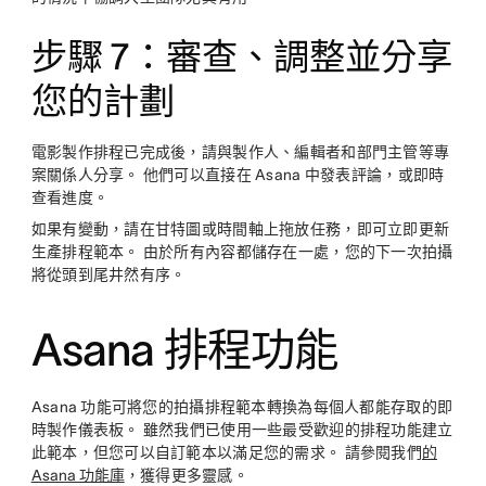
步驟 7：審查、調整並分享
您的計劃
電影製作排程已完成後，請與製作人、編輯者和部門主管等專
案關係人分享。 他們可以直接在 Asana 中發表評論，或即時
查看進度。
如果有變動，請在甘特圖或時間軸上拖放任務，即可立即更新
生產排程範本。 由於所有內容都儲存在一處，您的下一次拍攝
將從頭到尾井然有序。
Asana 排程功能
Asana 功能可將您的拍攝排程範本轉換為每個人都能存取的即
時製作儀表板。 雖然我們已使用一些最受歡迎的排程功能建立
此範本，但您可以自訂範本以滿足您的需求。 請參閱我們
的
Asana 功能庫
，獲得更多靈感。