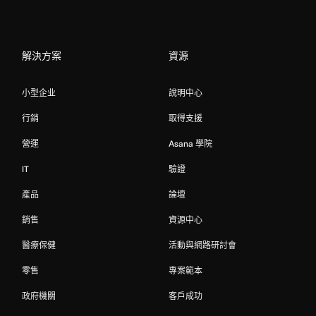
解決方案
資源
小型企业
說明中心
行銷
取得支援
營運
Asana 學院
IT
驗證
產品
論壇
銷售
資源中心
醫療保健
活動與網路研討會
零售
專案範本
政府機關
客戶成功