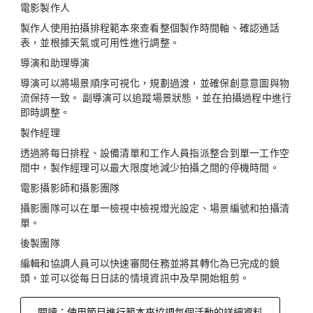
電影製作人
製作人使用拍攝排程範本來查看整個製作時間軸、確認通話
表，並根據天氣或可用性進行調整。
導演和助理導演
導演可以將場景順序可視化，規劃過渡，並確保創意意圖與物
流保持一致。 副導演可以追蹤場景狀態，並在拍攝過程中進行
即時調整。
製作經理
透過將每日排程、設備清單和工作人員指派整合到單一工作空
間中，製作經理可以最大限度地減少拍攝之間的停機時間。
電影攝影師和攝影團隊
攝影團隊可以在單一檢視中檢視燈光設定、場景編號和拍攝清
單。
後製團隊
編輯和協調人員可以快速審閱任務並將其轉化為已完成的鏡
頭，並可以從每日日誌的情境資訊中及早開始粗剪。
閱讀：使用節目進行範本來協調每個活動的詳細資料