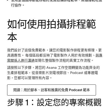
使用整個團隊都能存取的免費拍攝排程範本，無縫接軌地進
行協作。
如何使用拍攝排程範
本
我們設計了這個免費範本，讓您的電影製作排程更有條理、更
具適應性。 每個區段都反映了電影製作人用於有效規劃、
與專
案關係人進行溝通
並簡化整個製作流程的真實工作流程。
請按照以下步驟，將您的 Asana 工作空間轉變為功能齊全的
生產排程範本，從音樂影片到電視節目、Podcast 或專題電
影，您都可以管理所有內容。
閱讀：用於腳本、訪客和推廣的免費 Podcast 範本
步驟 1：設定您的專案概觀