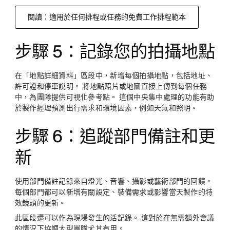
閱讀：適用於任何排程或任務的免費工作排程範本
步驟 5：記錄您的拍攝地點
在「地點詳細資料」區段中，新增每個拍攝地點，包括地址、
許可證和停車說明。 將地點照片或地圖直接上傳到每個任務
中，為團隊提供可視化參考點。 這個中央集中處理的功能有助
於製作經理預測出行需求和環境因素，例如天氣和照明。
步驟 6：追蹤部門備註和更
新
使用部門備註記錄來自燈光、音響、攝影或藝術部門的回饋。
每個部門都可以新增有關設定、裝備需求或影響當天製作的特
效鏡頭的更新。
此區段還可以作為現場發生的活記錄。 這對於在無需額外會議
的情況下協調大型團隊尤其有用。