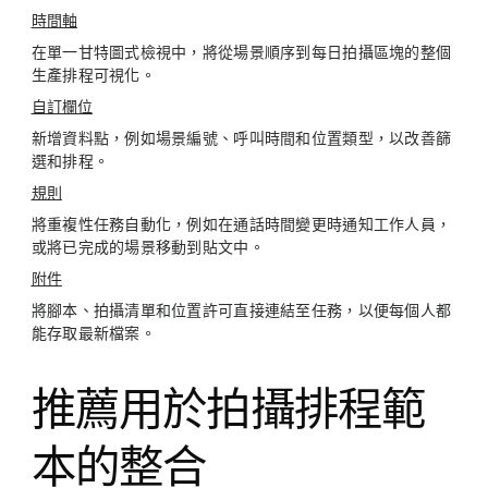
時間軸
在單一甘特圖式檢視中，將從場景順序到每日拍攝區塊的整個
生產排程可視化。
自訂欄位
新增資料點，例如場景編號、呼叫時間和位置類型，以改善篩
選和排程。
規則
將重複性任務自動化，例如在通話時間變更時通知工作人員，
或將已完成的場景移動到貼文中。
附件
將腳本、拍攝清單和位置許可直接連結至任務，以便每個人都
能存取最新檔案。
推薦用於拍攝排程範
本的整合