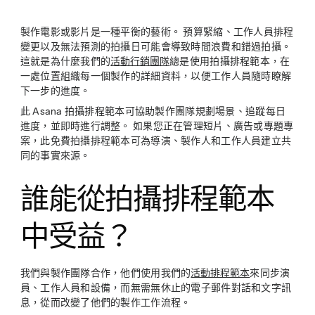
twitter
製作電影或影片是一種平衡的藝術。 預算緊縮、工作人員排程
變更以及無法預測的拍攝日可能會導致時間浪費和錯過拍攝。
這就是為什麼我們的
活動行銷團隊
總是使用拍攝排程範本，在
一處位置組織每一個製作的詳細資料，以便工作人員隨時瞭解
下一步的進度。
此 Asana 拍攝排程範本可協助製作團隊規劃場景、追蹤每日
進度，並即時進行調整。 如果您正在管理短片、廣告或專題專
案，此免費拍攝排程範本可為導演、製作人和工作人員建立共
同的事實來源。
誰能從拍攝排程範本
中受益？
我們與製作團隊合作，他們使用我們的
活動排程範本
來同步演
員、工作人員和設備，而無需無休止的電子郵件對話和文字訊
息，從而改變了他們的製作工作流程。