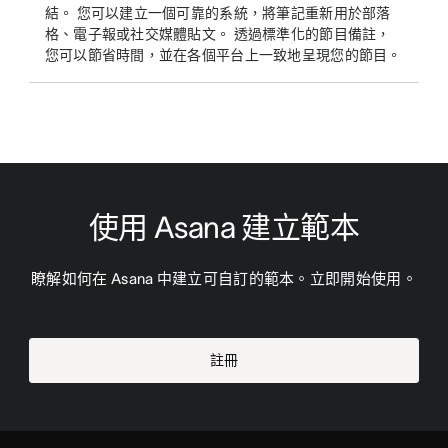
結。 您可以建立一個可靠的系統，將筆記重新用於部落
格、電子報或社交媒體貼文。 透過標準化的節目備註，
您可以節省時間，並在各個平台上一致地呈現您的節目。
使用 Asana 建立範本
瞭解如何在 Asana 中建立可自訂的範本。立即開始使用。
註冊