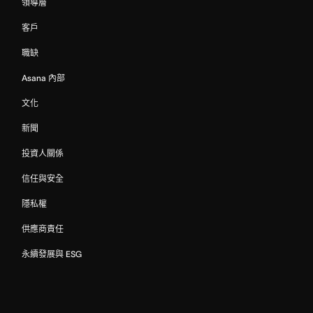
領導層
客戶
職缺
Asana 內部
文化
新聞
投資人關係
信任與安全
隱私權
供應商責任
永續發展與 ESG