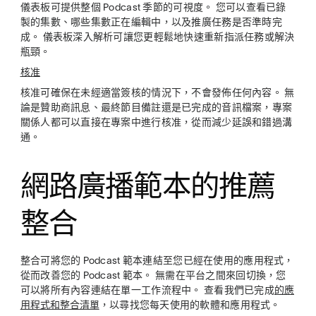
儀表板可提供整個 Podcast 季節的可視度。 您可以查看已錄
製的集數、哪些集數正在編輯中，以及推廣任務是否準時完
成。 儀表板深入解析可讓您更輕鬆地快速重新指派任務或解決
瓶頸。
核准
核准可確保在未經適當簽核的情況下，不會發佈任何內容。 無
論是贊助商訊息、最終節目備註還是已完成的音訊檔案，專案
關係人都可以直接在專案中進行核准，從而減少延誤和錯過溝
通。
網路廣播範本的推薦
整合
整合可將您的 Podcast 範本連結至您已經在使用的應用程式，
從而改善您的 Podcast 範本。 無需在平台之間來回切換，您
可以將所有內容連結在單一工作流程中。 查看我們已完成
的應
用程式和整合清單
，以尋找您每天使用的軟體和應用程式。