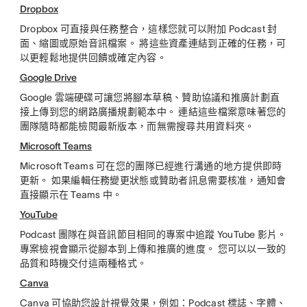
Dropbox
Dropbox 可直接與任務整合，這樣您就可以附加 Podcast 封
面、縮圖或原始音訊檔案。 將這些資產連結到正確的任務，可
以更輕鬆地提供回饋或確定內容。
Google Drive
Google 雲端硬碟可讓您將腳本草稿、贊助協議和推廣計劃直
接上傳到您的網路廣播規劃範本中。 連結這些檔案意味著您的
團隊隨時都能檢閱最新版本，而無需搜尋共用資料夾。
Microsoft Teams
Microsoft Teams 可在您的團隊已經進行溝通的地方提供即時
更新。 如果編輯任務變更狀態或贊助者訊息需要核准，通知會
直接顯示在 Teams 中。
YouTube
Podcast 團隊在與音訊節目相同的專案中追蹤 YouTube 影片。
專案檢視會顯示從腳本到上傳和推廣的進度。 您可以以一致的
品質和時機交付這兩種格式。
Canva
Canva 可協助您設計視覺效果，例如：Podcast 標誌、字體、