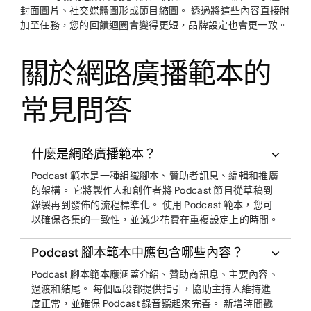
封面圖片、社交媒體圖形或節目縮圖。 透過將這些內容直接附
加至任務，您的回饋迴圈會變得更短，品牌設定也會更一致。
關於網路廣播範本的
常見問答
什麼是網路廣播範本？
Podcast 範本是一種組織腳本、贊助者訊息、編輯和推廣
的架構。 它將製作人和創作者將 Podcast 節目從草稿到
錄製再到發佈的流程標準化。 使用 Podcast 範本，您可
以確保各集的一致性，並減少花費在重複設定上的時間。
Podcast 腳本範本中應包含哪些內容？
Podcast 腳本範本應涵蓋介紹、贊助商訊息、主要內容、
過渡和結尾。 每個區段都提供指引，協助主持人維持進
度正常，並確保 Podcast 錄音聽起來完善。 新增時間戳