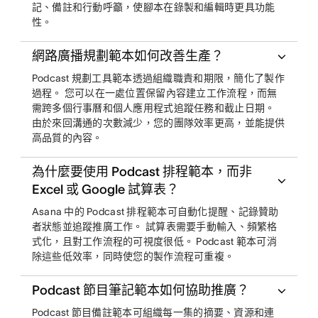
記、備註和行動呼籲，使腳本在錄製和編輯時更具功能
性。
網路廣播規劃範本如何改善生產？
Podcast 規劃工具範本透過組織職責和期限，簡化了製作
過程。 您可以在一處位置保留內容建立工作流程，而無
需跨多個行事曆和個人應用程式追蹤任務和截止日期。
由於來回溝通的次數減少，您的團隊效率更高，並能提供
高品質的內容。
為什麼要使用 Podcast 排程範本，而非
Excel 或 Google 試算表？
Asana 中的 Podcast 排程範本可自動化提醒、記錄贊助
者狀態並追蹤推廣工作。 試算表需要手動輸入、頻繁格
式化，且對工作流程的可視度很低。 Podcast 範本可消
除這些低效率，同時使您的製作流程可重複。
Podcast 節目筆記範本如何協助推廣？
Podcast 節目備註範本可組織每一集的摘要、資源和連