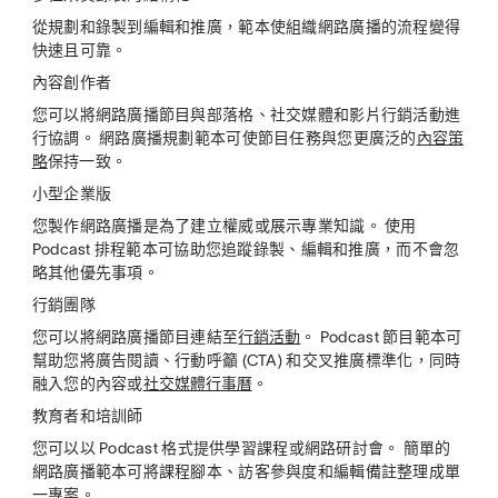
從規劃和錄製到編輯和推廣，範本使組織網路廣播的流程變得
快速且可靠。
內容創作者
您可以將網路廣播節目與部落格、社交媒體和影片行銷活動進
行協調。 網路廣播規劃範本可使節目任務與您更廣泛的
內容策
略
保持一致。
小型企業版
您製作網路廣播是為了建立權威或展示專業知識。 使用
Podcast 排程範本可協助您追蹤錄製、編輯和推廣，而不會忽
略其他優先事項。
行銷團隊
您可以將網路廣播節目連結至
行銷活動
。 Podcast 節目範本可
幫助您將廣告閱讀、行動呼籲 (CTA) 和交叉推廣標準化，同時
融入您的內容或
社交媒體行事曆
。
教育者和培訓師
您可以以 Podcast 格式提供學習課程或網路研討會。 簡單的
網路廣播範本可將課程腳本、訪客參與度和編輯備註整理成單
一專案。