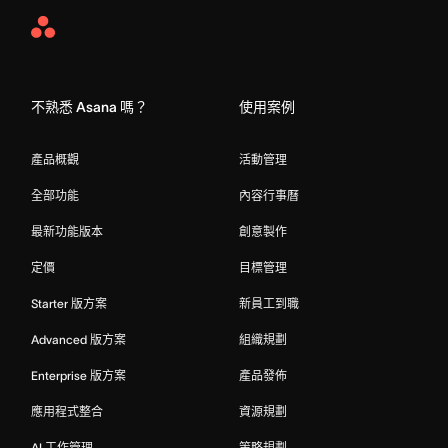
Asana
Home
不熟悉 Asana 嗎？
使用案例
產品概觀
活動管理
全部功能
內容行事曆
最新功能版本
創意製作
定價
目標管理
Starter 版方案
新員工到職
Advanced 版方案
組織規劃
Enterprise 版方案
產品發佈
應用程式整合
資源規劃
AI 工作管理
策略規劃