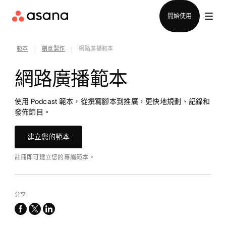
聯絡銷售部
開始使用
範本
創意製作
網路廣播範本
|
|
網路廣播範本
使用 Podcast 範本，從撰寫腳本到推廣，更快地規劃、記錄和
發佈節目。
建立您的範本
註冊即可建立您的專屬範本。
分享
facebook
x-
linkedin
twitter