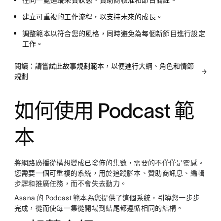
在同一處追蹤來賓狀態、贊助商核准和節目備註。
建立可重複的工作流程，以支持未來的成長。
調整範本以符合您的風格，同時避免為每個新節目進行設定
工作。
閱讀：請嘗試此故事規劃範本，以便進行大綱、角色和情節
規劃
如何使用 Podcast 範
本
將網路廣播從構想變成已發佈的集數，需要的不僅僅是靈感。
您需要一個可重複的系統，用於追蹤腳本、贊助商訊息、編輯
步驟和推廣任務，而不會失去動力。
Asana 的 Podcast 範本為您提供了這個系統，引導您一步步
完成，從而使每一集從開場到結尾都遵循相同的結構。