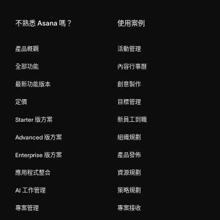
不熟悉 Asana 嗎？
使用案例
產品概觀
活動管理
全部功能
內容行事曆
最新功能版本
創意製作
定價
目標管理
Starter 版方案
新員工到職
Advanced 版方案
組織規劃
Enterprise 版方案
產品發佈
應用程式整合
資源規劃
AI 工作管理
策略規劃
專案管理
專案接收