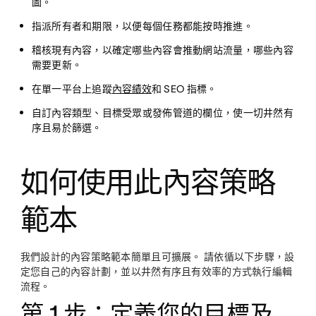
圖。
指派所有者和期限，以便每個任務都能按時推進。
稽核現有內容，以確定哪些內容會推動網站流量，哪些內容
需要更新。
在單一平台上追蹤
內容績效
和 SEO 指標。
自訂內容類型、目標受眾或發佈管道的欄位，使一切井然有
序且易於篩選。
如何使用此內容策略
範本
我們設計的內容策略範本簡單且可擴展。 請依循以下步驟，設
定您自己的內容計劃，並以井然有序且有效率的方式執行編輯
流程。
第 1 步：定義您的目標及