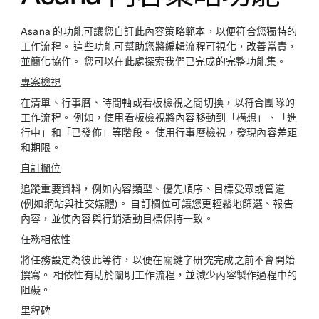
Asana 的功能可讓您自訂此內容策略範本，以便符合您獨特的
工作流程。 這些功能可幫助您將編輯流程可視化，改善當責，
並簡化協作。 您可以在
此處
探索我們已完成的完整功能集。
專案檢視
在清單、行事曆、時間軸或看板檢視之間切換，以符合團隊的
工作流程。 例如，使用看板檢視將內容移動到「構想」、「進
行中」和「已發佈」等階段。 使用行事曆檢視，發現內容差距
和期限。
自訂欄位
追蹤重要資料，例如內容類型、優先順序、目標受眾或管道
(例如網站與社交媒體)。 自訂欄位可讓您更輕鬆地篩選、報告
內容，並使內容與行銷活動目標保持一致。
任務相依性
將任務設定為彼此等待，以便在關鍵字研究完成之前不會開始
撰寫。 相依性有助於闡明工作流程，並減少內容製作過程中的
阻礙。
里程碑