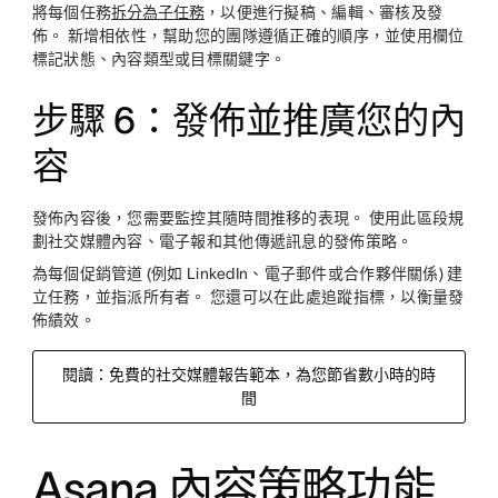
將每個任務
拆分為子任務
，以便進行擬稿、編輯、審核及發
佈。 新增相依性，幫助您的團隊遵循正確的順序，並使用欄位
標記狀態、內容類型或目標關鍵字。
步驟 6：發佈並推廣您的內
容
發佈內容後，您需要監控其隨時間推移的表現。 使用此區段規
劃社交媒體內容、電子報和其他傳遞訊息的發佈策略。
為每個促銷管道 (例如 LinkedIn、電子郵件或合作夥伴關係) 建
立任務，並指派所有者。 您還可以在此處追蹤指標，以衡量發
佈績效。
閱讀：免費的社交媒體報告範本，為您節省數小時的時
間
Asana 內容策略功能