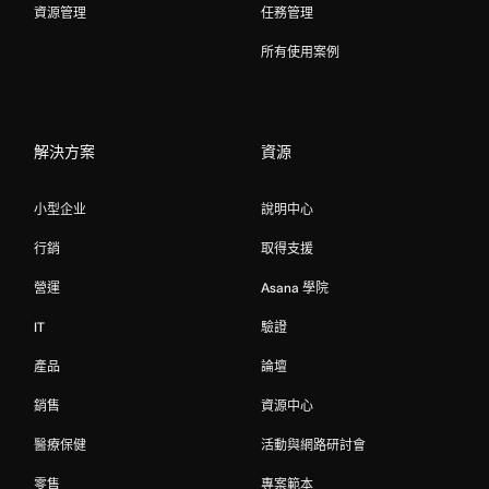
資源管理
任務管理
所有使用案例
解決方案
資源
小型企业
說明中心
行銷
取得支援
營運
Asana 學院
IT
驗證
產品
論壇
銷售
資源中心
醫療保健
活動與網路研討會
零售
專案範本