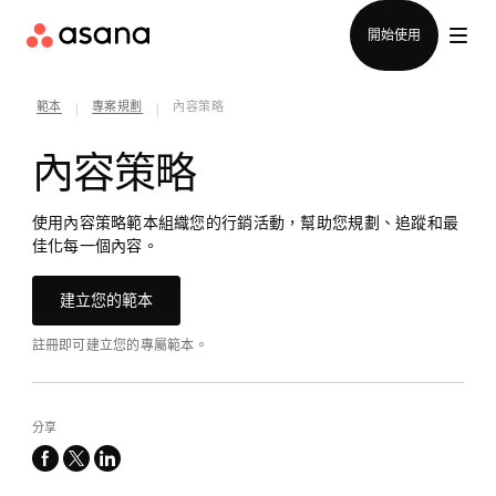
聯絡銷售部
開始使用
範本
專案規劃
內容策略
|
|
內容策略
使用內容策略範本組織您的行銷活動，幫助您規劃、追蹤和最
佳化每一個內容。
建立您的範本
註冊即可建立您的專屬範本。
分享
facebook
x-
linkedin
twitter