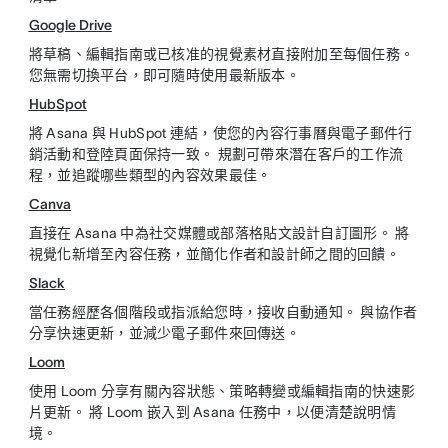
Google Drive
將草稿、編輯指南或已核准的視覺素材直接附加至每個任務。
您無需切換平台，即可隨時使用最新版本。
HubSpot
將 Asana 與 HubSpot 連結，使您的內容行事曆與電子郵件行
銷活動和登陸頁面保持一致。 規劃可帶來潛在客戶的工作流
程，並追蹤哪些類型的內容效果最佳。
Canva
直接在 Asana 中為社交媒體或部落格貼文設計自訂圖形。 將
視覺化新增至內容任務，並簡化作者和設計師之間的回饋。
Slack
當任務經歷各個階段或指派給您時，接收自動通知。 與協作者
分享快速更新，並減少電子郵件來回傳送。
Loom
使用 Loom 分享有關內容狀態、策略轉變或編輯指南的快速影
片更新。 將 Loom 嵌入到 Asana 任務中，以便清楚說明情
境。