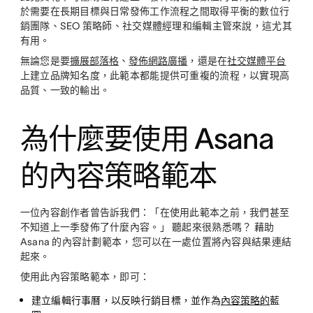
於需要在長期目標與日常發佈工作流程之間取得平衡的數位行
銷團隊、SEO 策略師、社交媒體經理和編輯主管來說，這尤其
有用。
無論您是要
擴展部落格
、
發佈網路廣播
，還是在
社交媒體平台
上建立品牌知名度，此範本都能提供可重複的流程，以實現高
品質、一致的輸出。
為什麼要使用 Asana
的內容策略範本
一位內容創作者曾告訴我們：「在使用此範本之前，我們甚至
不知道上一季發佈了什麼內容。」 聽起來很熟悉嗎？ 藉助
Asana 的內容計劃範本，您可以在一處位置將內容與結果連結
起來。
使用此內容策略範本，即可：
建立編輯行事曆，以反映行銷目標，並作為
內容策略的
藍