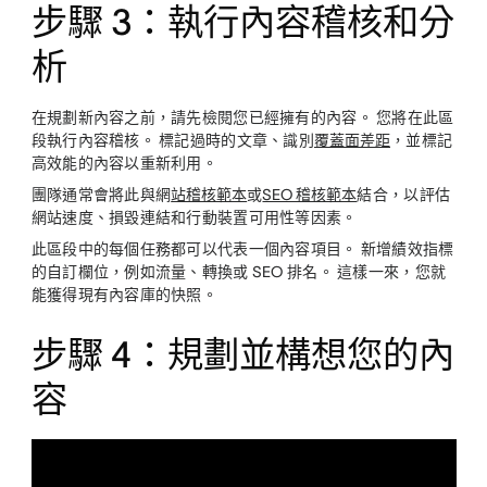
步驟 3：執行內容稽核和分
析
在規劃新內容之前，請先檢閱您已經擁有的內容。 您將在此區
段執行內容稽核。 標記過時的文章、識別
覆蓋面差距
，並標記
高效能的內容以重新利用。
團隊通常會將此與網
站稽核範本
或
SEO 稽核範本
結合，以評估
網站速度、損毀連結和行動裝置可用性等因素。
此區段中的每個任務都可以代表一個內容項目。 新增績效指標
的自訂欄位，例如流量、轉換或 SEO 排名。 這樣一來，您就
能獲得現有內容庫的快照。
步驟 4：規劃並構想您的內
容