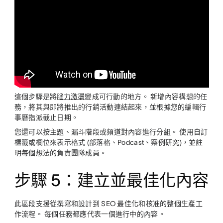
這個步驟是將
腦力激盪
變成可行動的地方。 新增內容構想的任
務，將其與即將推出的行銷活動連結起來，並根據您的編輯行
事曆指派截止日期。
您還可以按主題、漏斗階段或頻道對內容進行分組。 使用自訂
標籤或欄位來表示格式 (部落格、Podcast、案例研究)，並註
明每個想法的負責團隊成員。
步驟 5：建立並最佳化內容
此區段支援從撰寫和設計到 SEO 最佳化和核准的整個生產工
作流程。 每個任務都應代表一個進行中的內容。