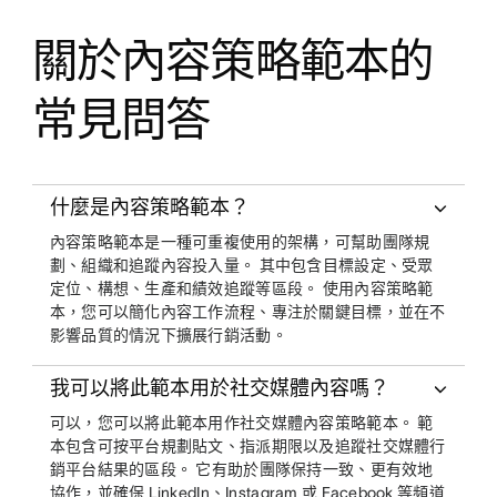
關於內容策略範本的
常見問答
什麼是內容策略範本？
內容策略範本是一種可重複使用的架構，可幫助團隊規
劃、組織和追蹤內容投入量。 其中包含目標設定、受眾
定位、構想、生產和績效追蹤等區段。 使用內容策略範
本，您可以簡化內容工作流程、專注於關鍵目標，並在不
影響品質的情況下擴展行銷活動。
我可以將此範本用於社交媒體內容嗎？
可以，您可以將此範本用作社交媒體內容策略範本。 範
本包含可按平台規劃貼文、指派期限以及追蹤社交媒體行
銷平台結果的區段。 它有助於團隊保持一致、更有效地
協作，並確保 LinkedIn、Instagram 或 Facebook 等頻道