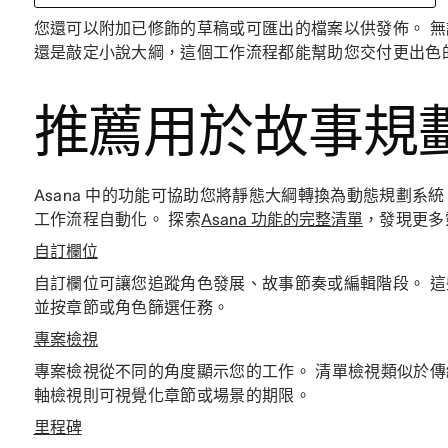
您還可以附加已修飾的草稿或可匯出的檔案以供發佈。 
還是敲定小說大綱，這個工作流程都能幫助您交付更出色
推薦用於故事規劃的
Asana 中的功能可協助您將靜態大綱轉換為動態規劃系
工作流程自動化。 探索
Asana 功能的完整清單
，發現更多
自訂欄位
自訂欄位可讓您追蹤角色發展、故事節奏或編輯階段。 
並按章節或角色篩選任務。
專案檢視
專案檢視從不同的角度顯示您的工作。 清單檢視類似於
軸檢視則可視覺化章節或場景的期限。
里程碑