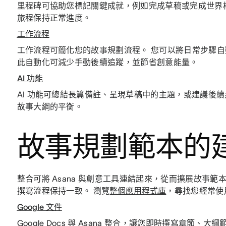
里程碑可協助您標記關鍵成就，例如完成草稿或完成世界
旅程保持正常進度。
工作流程
工作流程可簡化您的故事規劃流程。 您可以將日常步驟
此自動化可減少手動後續追蹤，並節省創意能量。
AI 功能
AI 功能可總結長篇備註、呈現草稿中的主題，或建議後
故事大綱的平衡。
故事規劃範本的
整合可將 Asana 與創意工具連結起來，從而擴展故事
撰寫流程保持一致。 瀏覽
整個應用程式庫
，尋找您經常使
Google 文件
Google Docs 與 Asana 整合，讓您即時撰寫章