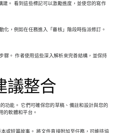
構建。 看到這些標記可以激勵進度，並使您的寫作
自動化，例如在任務進入「審核」階段時指派修訂。
續步驟。 作者使用這些深入解析來完善結構，並保持
建議整合
範本的功能。 它們可確保您的草稿、備註和設計與您的
用的軟體和平台。
節、大綱範本或短篇故事。 將文件直接附加至任務，可維持協