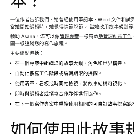
本？
一位作者告訴我們，她曾經使用筆記本、Word 文件和
當她開始編輯時，她覺得情節脫節。 當她改用故事規劃
藉助 Asana，您可以像
管理專案
一樣高效
地管理創意工作
圖一樣追蹤您的寫作旅程。
主要優點包括：
在一個專案中組織您的故事大綱、角色和世界構建。
自動化撰寫工作階段或編輯期限的提醒。
使用清單、看板或時間軸檢視，將故事結構可視化。
即時與編輯者或撰寫合作夥伴進行協作。
在下一個寫作專案中重複使用相同的可自訂故事撰寫範
如何使用此故事