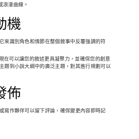
或浪漫曲線。
動機
用它來識別角色和情節在整個敘事中反覆強調的符
題現在可以讓您的敘述更具凝聚力，並確保您的創意
的主題到小說大綱中的廣泛主題，對其進行規劃可以
發佈
輯或寫作夥伴可以留下評論，確保變更內容即時記