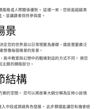
通風格或人際關係優勢。 這樣一來，您就能超越表
法
，並讓讀者保持參與度。
場景
以決定您的世界是以日常現實為基礎，還是需要廣泛
讀者想像每個場景的背景。
，高中教室與幻想中的戰場對話的方式不同。 將您
和主題的積極部分。
節結構
方案的空間。 您可以將故事大綱分解為反映小說情
進入中段或跳過角色發展。 此步驟還能讓您有機會檢