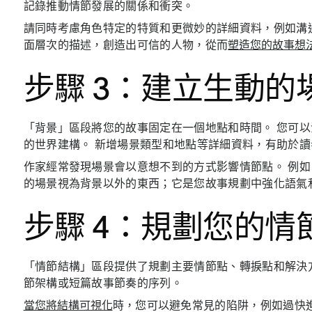
記錄推動情節發展的關係和衝突。
請同時考慮角色特定的特質和更微妙的詳細資料，例如溝
面層次的描述，創造出可信的人物，從而
塑造您的故事想
步驟 3：建立生動的
「背景」區段將您的故事固定在一個地點和時間。 您可
的世界建構。 新增場景類型和地點等詳細資料，有助於
作家經常發現場景會以意想不到的方式影響情節點。 例如
的場景視為背景以外的東西；它是您故事規劃中強化語氣
步驟 4：規劃您的情
「情節結構」區段提供了規劃主要情節點、轉捩點和解決
節架構或短篇故事節奏的序列。
當您將結構可視化
時，您可以避免常見的陷阱，例如過快