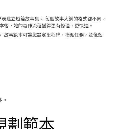
試算表建立短篇故事集。 每個故事大綱的格式都不同，
範本後，她的寫作流程變得更有條理、更快速。
。 故事範本可讓您設定里程碑、指派任務，並像藍
本。
規劃範本