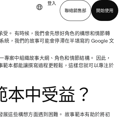
登入
聯絡銷售部
開始使用
承受。 有時候，我們會先想好角色的構想和情節轉
下載應用程式
統，我們的故事可能會停滯在半填寫的 Google 文
單一專案中組織故事大綱、角色和情節結構。 因此，
事範本都能讓撰寫過程更輕鬆，這樣您就可以專注於
範本中受益？
發展這些構想方面遇到困難。 故事範本有助於將初