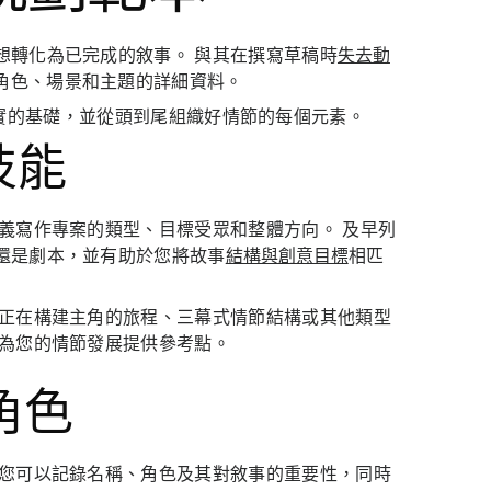
想轉化為已完成的敘事。 與其在撰寫草稿時
失去動
角色、場景和主題的詳細資料。
實的基礎，並從頭到尾組織好情節的每個元素。
技能
義寫作專案的類型、目標受眾和整體方向。 及早列
還是劇本，並有助於您將故事
結構與創意目標
相匹
否正在構建主角的旅程、三幕式情節結構或其他類型
並為您的情節發展提供參考點。
角色
 您可以記錄名稱、角色及其對敘事的重要性，同時