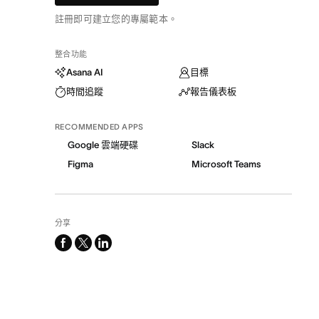
註冊即可建立您的專屬範本。
整合功能
Asana AI
目標
時間追蹤
報告儀表板
RECOMMENDED APPS
Google 雲端硬碟
Slack
Figma
Microsoft Teams
分享
facebook
x-
linkedin
twitter