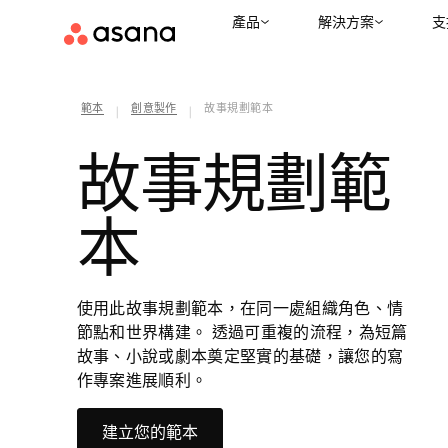
產品
解決方案
支
範本
創意製作
故事規劃範本
|
|
故事規劃範
本
使用此故事規劃範本，在同一處組織角色、情
節點和世界構建。 透過可重複的流程，為短篇
故事、小說或劇本奠定堅實的基礎，讓您的寫
作專案進展順利。
建立您的範本