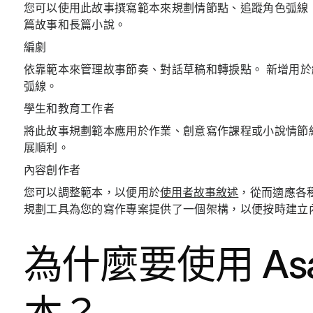
您可以使用此故事撰寫範本來規劃情節點、追蹤角色弧線
篇故事和長篇小說。
編劇
依靠範本來管理故事節奏、對話草稿和轉捩點。 新增用
弧線。
學生和教育工作者
將此故事規劃範本應用於作業、創意寫作課程或小說情節
展順利。
內容創作者
您可以調整範本，以便用於
使用者故事敘述
，從而適應各
規劃工具為您的寫作專案提供了一個架構，以便按時建立
為什麼要使用 As