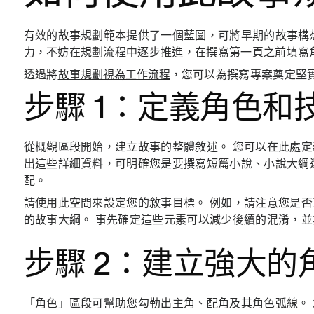
有效的故事規劃範本提供了一個藍圖，可將早期的故事構
力
，不妨在規劃流程中逐步推進，在撰寫第一頁之前填寫
透過將
故事規劃視為工作流程
，您可以為撰寫專案奠定堅
步驟 1：定義角色和
從概觀區段開始，建立故事的整體敘述。 您可以在此處定
出這些詳細資料，可明確您是要撰寫短篇小說、小說大綱
配。
請使用此空間來設定您的敘事目標。 例如，請注意您是
的故事大綱。 事先確定這些元素可以減少後續的混淆，
步驟 2：建立強大的
「角色」區段可幫助您勾勒出主角、配角及其角色弧線。