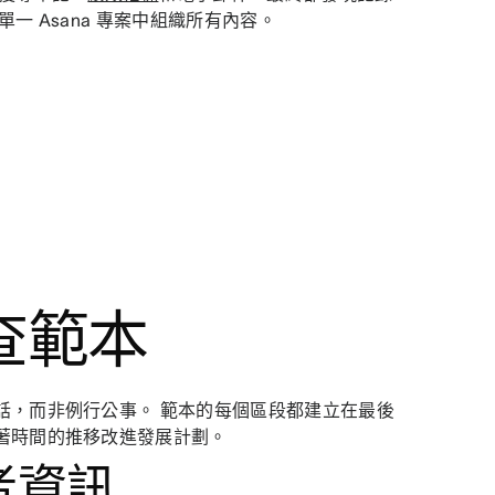
 Asana 專案中組織所有內容。
查範本
話，而非例行公事。 範本的每個區段都建立在最後
著時間的推移改進發展計劃。
者資訊