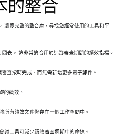
本的整合
 瀏覽
完整的整合庫
，尋找您經常使用的工具和平
或自訂圖表。 這非常適合用於追蹤審查期間的績效指標。
整合可讓審查按時完成，而無需新增更多電子郵件。
基礎的績效。
以將所有績效文件儲存在一個工作空間中。
合會議工具可減少績效審查週期中的摩擦。