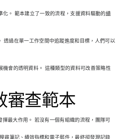
準化。 範本建立了一致的流程，支援資料驅動的
績
。 透過在單一工作空間中追蹤進度和目標，人們可以
展機會的透明資料。 這種類型的資料可改善策略性
效審查範本
發揮最大作用。 若沒有一個有組織的流程，團隊可
搜尋筆記、
績效指標
和電子郵件，最終卻發現記錄