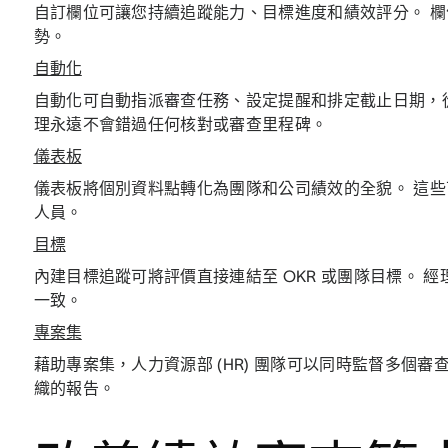
自訂欄位可讓您持續追蹤能力、目標進度和績效評分。 
勢。
自動化
自動化可自動指派審查任務、設定提醒和排定截止日期，從而
理永遠不會錯過任何核對或審查里程碑。
儀表板
儀表板將個別資料點轉化為團隊和公司績效的全貌。 這
人員。
目標
內建目標追蹤可將評價直接連結至 OKR 或團隊目標。 經理
一致。
專案集
藉助專案集，人力資源部 (HR) 團隊可以同時監督多個
織的報告。