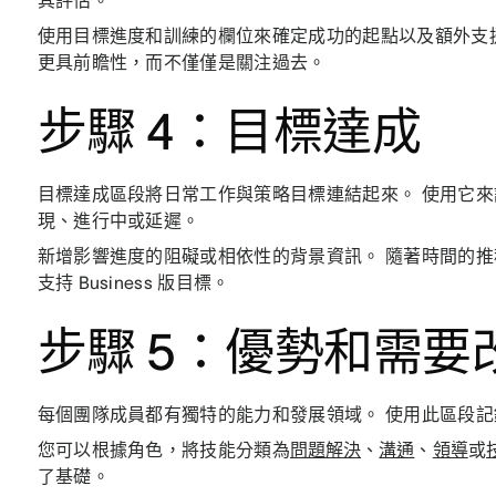
其評估。
使用目標進度和訓練的欄位來確定成功的起點以及額外支
更具前瞻性，而不僅僅是關注過去。
步驟 4：目標達成
目標達成區段將日常工作與策略目標連結起來。 使用它來記
現、進行中或延遲。
新增影響進度的阻礙或相依性的背景資訊。 隨著時間的
支持 Business 版目標。
步驟 5：優勢和需要
每個團隊成員都有獨特的能力和發展領域。 使用此區段
您可以根據角色，將技能分類為
問題解決
、
溝通
、
領導
或
了基礎。