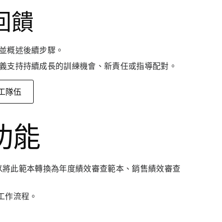
回饋
就並概述後續步驟。
定義支持持續成長的訓練機會、新責任或指導配對。
工隊伍
功能
能可以將此範本轉換為年度績效審查範本、銷售績效審查
工作流程。