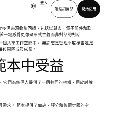
登入
聯絡銷售部
開始使用
從多個來源收集回饋，包括試算表、電子郵件和聊
下載應用程式
待著一場感覺更像是形式主義而非對話的對話。
一個共享工作空間中。 無論您是管理季度核查還是
每位團隊成員成長。
範本中受益
。 它們為每個人提供了一個共同的架構，用於討論
展需求。 範本提供了備註、評分和後續步驟的空