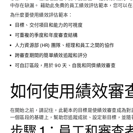
中存在缺漏。 藉助此免費的員工績效評估範本，您可以在單一
為什麼要使用績效評估範本：
目標、交付項目和能力的可視度
可重複的季度和年度審查結構
人力資源部 (HR) 團隊、經理和員工之間的協作
跨審查期間的簡單績效追蹤和評分
可自訂區段，用於 90 天、自我和同儕績效審查
如何使用績效審
在開始之前，請記住，此範本的目標是使績效審查成為對
一個區段的基礎上，幫助您追蹤成就、設定新目標，並隨
步驟 1：員工和審查