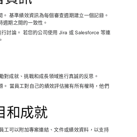
間。 基準績效資訊為每個審查週期建立一個記錄。
持週期之間的一致性。
。 若您的公司使用 Jira 或 Salesforce 等連
。
勵對成就、挑戰和成長領域進行真誠的反思。
題。 當員工對自己的績效評估擁有所有權時，他們
目和成就
和員工可以附加專案連結、文件或績效資料，以支持