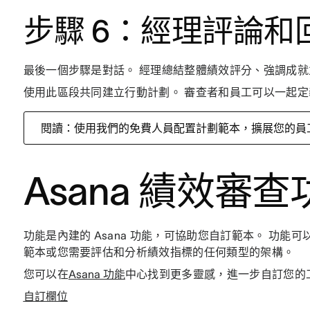
步驟 6：經理評論和
最後一個步驟是對話。 經理總結整體績效評分、強調成
使用此區段共同建立行動計劃。 審查者和員工可以一起
閱讀：使用我們的免費人員配置計劃範本，擴展您的員
Asana 績效審查
功能是內建的 Asana 功能，可協助您自訂範本。 功
範本或您需要評估和分析績效指標的任何類型的架構。
您可以在
Asana 功能
中心找到更多靈感，進一步自訂您的
自訂欄位