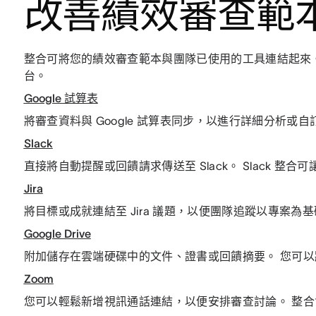
改善績效審查範
整合可將您的績效審查範本與團隊已使用的工具連結起來。
台。
Google 試算表
將審查資料與 Google 試算表同步，以進行詳細分析
Slack
直接將自動提醒或回饋請求傳送至 Slack。 Slack 
Jira
將目標或成就連結至 Jira 議題，以便團隊追蹤以專案為
Google Drive
附加儲存在雲端硬碟中的文件、證書或回饋摘要。 您可
Zoom
您可以輕鬆新增視訊通話連結，以便安排審查討論。 整