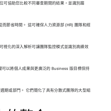
欄位可協助您比較不同審查期間的結果，並識別趨
節省時間。 這可確保人力資源部 (HR) 團隊和經
些可視化的深入解析可讓團隊監控模式並識別高績效
可以將個人成果與更廣泛的 Business 版目標保持
審查週期或部門。 它們簡化了具有分散式團隊的大型組