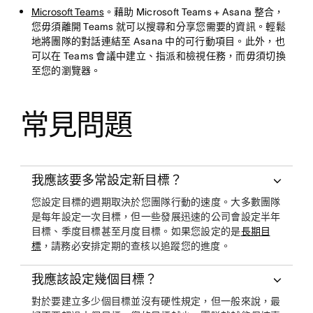
Microsoft Teams
。藉助 Microsoft Teams + Asana 整合，
您毋須離開 Teams 就可以搜尋和分享您需要的資訊。輕鬆
地將團隊的對話連結至 Asana 中的可行動項目。此外，也
可以在 Teams 會議中建立、指派和檢視任務，而毋須切換
至您的瀏覽器。
常見問題
我應該要多常設定新目標？
您設定目標的週期取決於您團隊行動的速度。大多數團隊
是每年設定一次目標，但一些發展迅速的公司會設定半年
目標、季度目標甚至月度目標。如果您設定的是
長期目
標
，請務必安排定期的查核以追蹤您的進度。
我應該設定幾個目標？
對於要建立多少個目標並沒有硬性規定，但一般來說，最