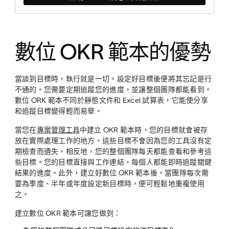
數位 OKR 範本的優勢
當談到目標時，執行就是一切。設定好目標後便將其忘記是行
不通的。您需要定期追蹤您的進度，並讓整個團隊都能看到。
數位 ORK 範本不同於靜態文件和 Excel 試算表，它能使分享
和追蹤目標變得輕而易舉。
當您在
專案管理工具
中建立 OKR 範本時，您的目標就會被存
放在實際處理工作的地方。這些目標不會因為您的工具沒有定
期檢查而遺失。相反地，您的整個團隊每天都能查看和參考這
些目標。您的目標直接與工作連結，每個人都能即時追蹤關鍵
結果的進度。此外，建立好數位 OKR 範本後，當團隊每次需
要為季度、半年或年度設定新目標時，便可輕鬆地重複使用
之。
建立數位 OKR 範本可讓您做到：