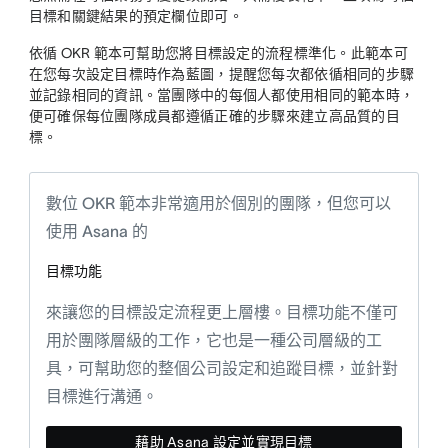
目標和關鍵結果的預定欄位即可。
依循 OKR 範本可幫助您將目標設定的流程標準化。此範本可
在您每次設定目標時作為藍圖，提醒您每次都依循相同的步驟
並記錄相同的資訊。當團隊中的每個人都使用相同的範本時，
便可確保每位團隊成員都遵循正確的步驟來建立高品質的目
標。
數位 OKR 範本非常適用於個別的團隊，但您可以
使用 Asana 的
目標功能
來讓您的目標設定流程更上層樓。目標功能不僅可
用於團隊層級的工作，它也是一種公司層級的工
具，可幫助您的整個公司設定和追蹤目標，並針對
目標進行溝通。
藉助 Asana 設定並實現目標