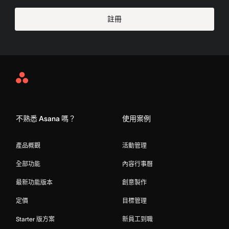
註冊
Asana
Home
不熟悉 Asana 嗎？
使用案例
產品概觀
活動管理
全部功能
內容行事曆
最新功能版本
創意製作
定價
目標管理
Starter 版方案
新員工到職