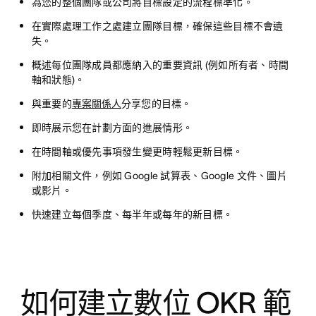
為您的整個團隊或公司將目標設定的流程標準化。
在實際處理工作之處建立團隊目標，確保這些目標不會遺
失。
概述每位團隊成員都應納入的重要資訊 (例如所有者、時間
軸和狀態)。
與重要的
專案關係人
分享您的目標。
即時展示您在計劃方面的進展情形。
在時間軸或優先事項發生變更時輕鬆更新目標。
附加相關文件，例如 Google 試算表、Google 文件、圖片
或影片。
快速建立每個季度、每半年或每年的新目標。
如何建立數位 OKR 範