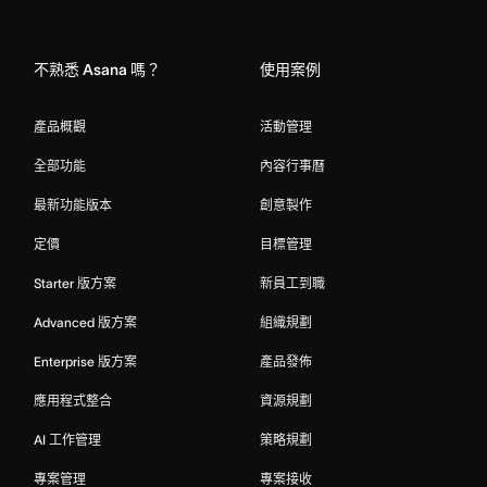
Home
不熟悉 Asana 嗎？
使用案例
產品概觀
活動管理
全部功能
內容行事曆
最新功能版本
創意製作
定價
目標管理
Starter 版方案
新員工到職
Advanced 版方案
組織規劃
Enterprise 版方案
產品發佈
應用程式整合
資源規劃
AI 工作管理
策略規劃
專案管理
專案接收