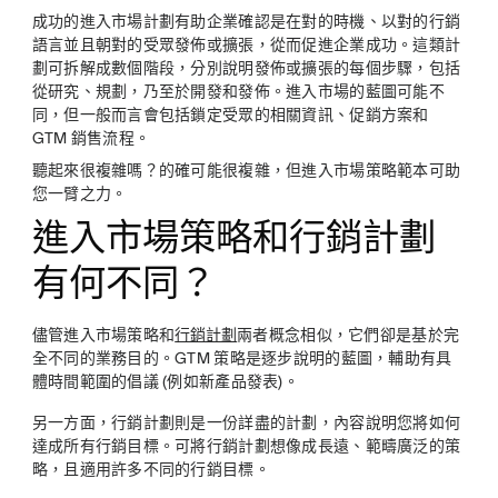
成功的進入市場計劃有助企業確認是在對的時機、以對的行銷
語言並且朝對的受眾發佈或擴張，從而促進企業成功。這類計
劃可拆解成數個階段，分別說明發佈或擴張的每個步驟，包括
從研究、規劃，乃至於開發和發佈。進入市場的藍圖可能不
同，但一般而言會包括鎖定受眾的相關資訊、促銷方案和
GTM 銷售流程。
聽起來很複雜嗎？的確可能很複雜，但進入市場策略範本可助
您一臂之力。
進入市場策略和行銷計劃
有何不同？
儘管進入市場策略和
行銷計劃
兩者概念相似，它們卻是基於完
全不同的業務目的。GTM 策略是逐步說明的藍圖，輔助有具
體時間範圍的倡議 (例如新產品發表)。
另一方面，行銷計劃則是一份詳盡的計劃，內容說明您將如何
達成所有行銷目標。可將行銷計劃想像成長遠、範疇廣泛的策
略，且適用許多不同的行銷目標。