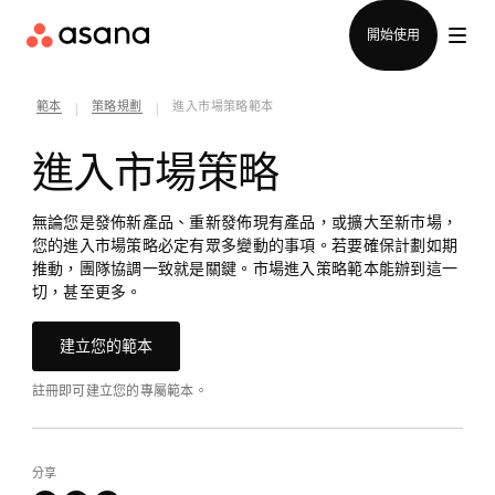
聯絡銷售部
開始使用
範本
策略規劃
進入市場策略範本
|
|
進入市場策略
無論您是發佈新產品、重新發佈現有產品，或擴大至新市場，
您的進入市場策略必定有眾多變動的事項。若要確保計劃如期
推動，團隊協調一致就是關鍵。市場進入策略範本能辦到這一
切，甚至更多。
建立您的範本
註冊即可建立您的專屬範本。
分享