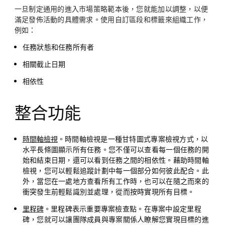
一旦制定通用的進入市場策略範本後，您就能加以調整，以便
滿足發佈活動的具體需求。使用自訂區段和標籤來組織工作，
例如：
任務狀態和任務所有者
相關截止日期
相依性
整合功能
時間軸檢視
。時間軸檢視是一種甘特圖式專案檢視方式，以
水平長條圖顯示所有任務。您不僅可以查看每一個任務的開
始和結束日期，還可以看到任務之間的相依性。藉助時間軸
檢視，您可以輕鬆追蹤計劃中每一個部分如何彼此配合。此
外，當您在一處地方查看所有工作時，也可以在隨之而來的
衝突發生前輕鬆識別並處理，從而按時實現所有目標。
里程碑
。里程碑表示重要專案檢查點。在專案中設定里程
碑，您就可以讓團隊成員與專案關係人瞭解您實現目標的進