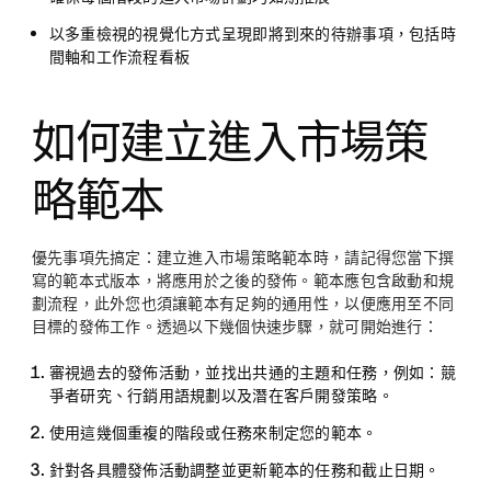
以多重檢視的視覺化方式呈現即將到來的待辦事項，包括時
間軸和工作流程看板
如何建立進入市場策
略範本
優先事項先搞定：建立進入市場策略範本時，請記得您當下撰
寫的範本式版本，將應用於之後的發佈。範本應包含啟動和規
劃流程，此外您也須讓範本有足夠的通用性，以便應用至不同
目標的發佈工作。透過以下幾個快速步驟，就可開始進行：
審視過去的發佈活動
，並找出共通的主題和任務，例如：競
爭者研究、行銷用語規劃以及潛在客戶開發策略。
使用這幾個重複的階段或任務來
制定您的範本
。
針對各具體發佈活動
調整並更新
範本的任務和截止日期。