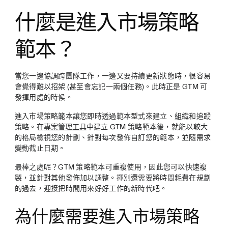
什麼是進入市場策略
範本？
當您一邊協調跨團隊工作，一邊又要持續更新狀態時，很容易
會覺得難以招架 (甚至會忘記一兩個任務)。此時正是 GTM 可
發揮用處的時候。
進入市場策略範本讓您即時透過範本型式來建立、組織和追蹤
策略。在
專案管理工具
中建立 GTM 策略範本後，就能以較大
的格局檢視您的計劃、針對每次發佈自訂您的範本，並隨需求
變動截止日期。
最棒之處呢？GTM 策略範本可重複使用，因此您可以快速複
製，並針對其他發佈加以調整。揮別還需要將時間耗費在規劃
的過去，迎接把時間用來好好工作的新時代吧。
為什麼需要進入市場策略