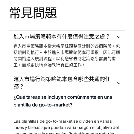
常見問題
進入市場策略範本有什麼值得注意之處？
進入市場策略範本從大格局綜觀整個計劃的各個階段，包
括規劃到執行。由於進入市場策略範本可重複，因此可瞬
間開始進入規劃流程，以利您省去制定策略所需要的虛
工，而能更快地開始執行真正的工作。
進入市場行銷策略範本包含哪些共通的任
務？
¿Qué tareas se incluyen comúnmente en una
plantilla de go-to-market?
Las plantillas de go-to-market se dividen en varias
fases y tareas, que pueden variar según el objetivo del
lanzamiento o la expansión. Probablemente notarás