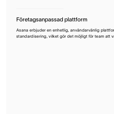
Företagsanpassad plattform
Asana erbjuder en enhetlig, användarvänlig plattf
standardisering, vilket gör det möjligt för team att