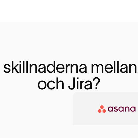
r skillnaderna mella
och Jira?
Asana