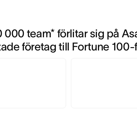
 000 team* förlitar sig på Asa
tade företag till Fortune 100-