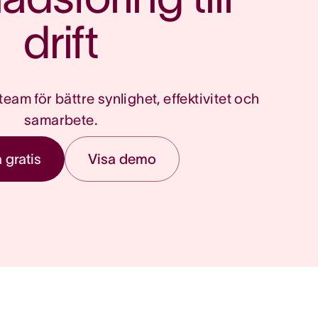
drift
 team för bättre synlighet, effektivitet och
samarbete.
 gratis
Visa demo