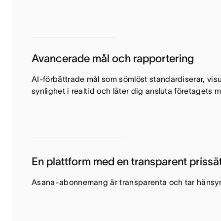
Avancerade mål och rapportering
AI-förbättrade mål som sömlöst standardiserar, vis
synlighet i realtid och låter dig ansluta företagets m
En plattform med en transparent prissä
Asana-abonnemang är transparenta och tar hänsyn t