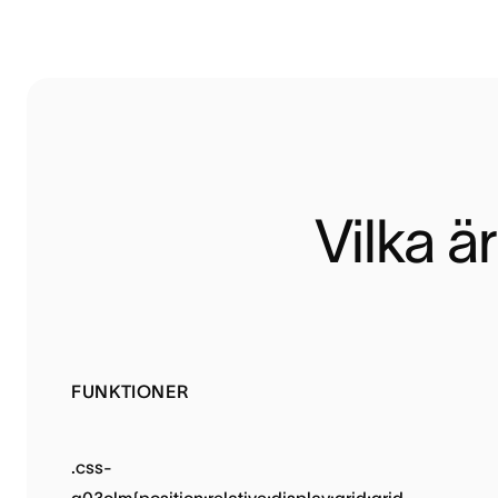
Vilka ä
FUNKTIONER