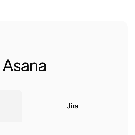
n Asana 
Jira