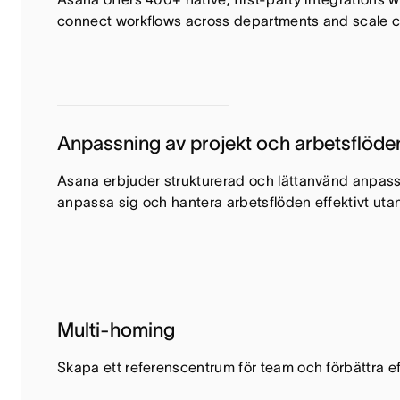
connect workflows across departments and scale col
Anpassning av projekt och arbetsflöde
Asana erbjuder strukturerad och lättanvänd anpassni
anpassa sig och hantera arbetsflöden effektivt utan
Multi-homing
Skapa ett referenscentrum för team och förbättra ef