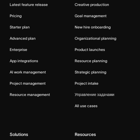
Latest feature release
Creative production
Pricing
Goal management
Starter plan
New hire onboarding
Advanced plan
Organizational planning
Enterprise
Product launches
App integrations
Resource planning
AI work management
Strategic planning
Project management
Project intake
Resource management
Управление задачами
All use cases
Solutions
Resources