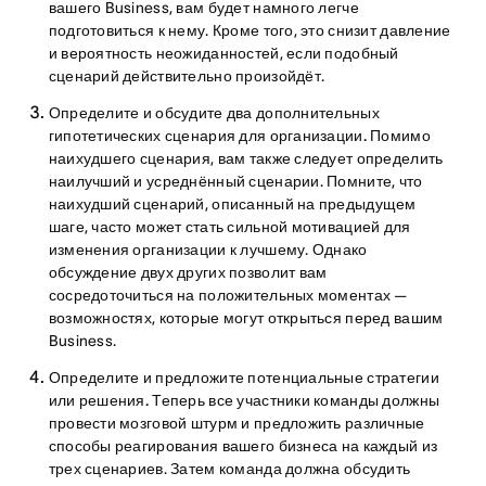
вашего Business, вам будет намного легче
подготовиться к нему. Кроме того, это снизит давление
и вероятность неожиданностей, если подобный
сценарий действительно произойдёт.
Определите и обсудите два дополнительных
гипотетических сценария для организации.
Помимо
наихудшего сценария, вам также следует определить
наилучший и усреднённый сценарии. Помните, что
наихудший сценарий, описанный на предыдущем
шаге, часто может стать сильной мотивацией для
изменения организации к лучшему. Однако
обсуждение двух других позволит вам
сосредоточиться на положительных моментах —
возможностях, которые могут открыться перед вашим
Business.
Определите и предложите потенциальные стратегии
или решения.
Теперь все участники команды должны
провести мозговой штурм и предложить различные
способы реагирования вашего бизнеса на каждый из
трех сценариев. Затем команда должна обсудить