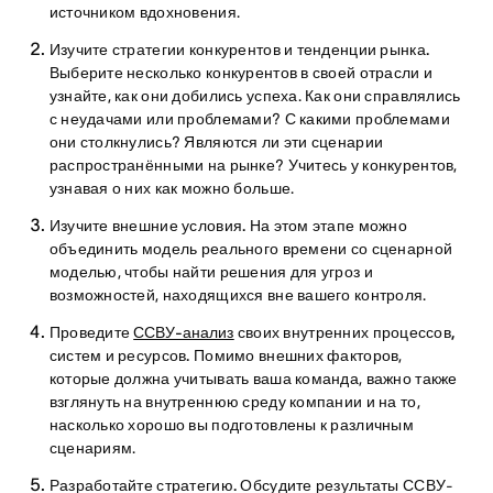
источником вдохновения.
Изучите стратегии конкурентов и тенденции рынка.
Выберите несколько конкурентов в своей отрасли и
узнайте, как они добились успеха. Как они справлялись
с неудачами или проблемами? С какими проблемами
они столкнулись? Являются ли эти сценарии
распространёнными на рынке? Учитесь у конкурентов,
узнавая о них как можно больше.
Изучите внешние условия.
На этом этапе можно
объединить модель реального времени со сценарной
моделью, чтобы найти решения для угроз и
возможностей, находящихся вне вашего контроля.
Проведите
ССВУ-анализ
своих внутренних процессов,
систем и ресурсов.
Помимо внешних факторов,
которые должна учитывать ваша команда, важно также
взглянуть на внутреннюю среду компании и на то,
насколько хорошо вы подготовлены к различным
сценариям.
Разработайте стратегию.
Обсудите результаты ССВУ-