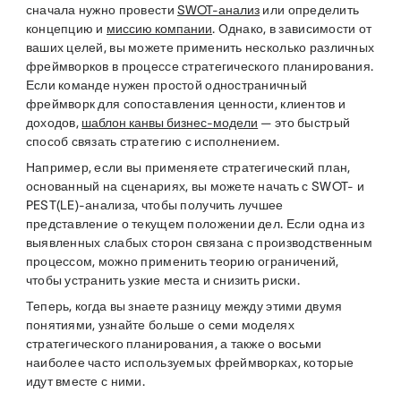
сначала нужно провести
SWOT-анализ
или определить
концепцию и
миссию компании
. Однако, в зависимости от
ваших целей, вы можете применить несколько различных
фреймворков в процессе стратегического планирования.
Если команде нужен простой одностраничный
фреймворк для сопоставления ценности, клиентов и
доходов,
шаблон канвы бизнес-модели
— это быстрый
способ связать стратегию с исполнением.
Например, если вы применяете стратегический план,
основанный на сценариях, вы можете начать с SWOT- и
PEST(LE)-анализа, чтобы получить лучшее
представление о текущем положении дел. Если одна из
выявленных слабых сторон связана с производственным
процессом, можно применить теорию ограничений,
чтобы устранить узкие места и снизить риски.
Теперь, когда вы знаете разницу между этими двумя
понятиями, узнайте больше о семи моделях
стратегического планирования, а также о восьми
наиболее часто используемых фреймворках, которые
идут вместе с ними.