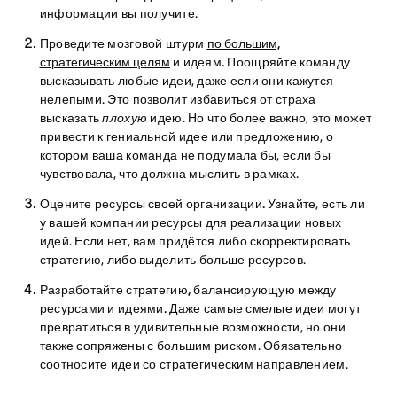
информации вы получите.
Проведите мозговой штурм
по большим,
стратегическим целям
и идеям.
Поощряйте команду
высказывать любые идеи, даже если они кажутся
нелепыми. Это позволит избавиться от страха
высказать
плохую
идею. Но что более важно, это может
привести к гениальной идее или предложению, о
котором ваша команда не подумала бы, если бы
чувствовала, что должна мыслить в рамках.
Оцените ресурсы своей организации.
Узнайте, есть ли
у вашей компании ресурсы для реализации новых
идей. Если нет, вам придётся либо скорректировать
стратегию, либо выделить больше ресурсов.
Разработайте стратегию, балансирующую между
ресурсами и идеями.
Даже самые смелые идеи могут
превратиться в удивительные возможности, но они
также сопряжены с большим риском. Обязательно
соотносите идеи со стратегическим направлением.