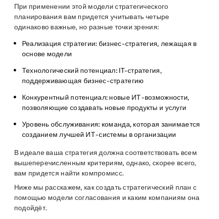
При применении этой модели стратегического
планирования вам придется учитывать четыре
одинаково важные, но разные точки зрения:
Реализация стратегии:
бизнес-стратегия, лежащая в
основе модели
Технологический потенциал:
IT-стратегия,
поддерживающая бизнес-стратегию
Конкурентный потенциал:
новые ИТ-возможности,
позволяющие создавать новые продукты и услуги
Уровень обслуживания:
команда, которая занимается
созданием лучшей ИТ-системы в организации
В идеале ваша стратегия должна соответствовать всем
вышеперечисленным критериям, однако, скорее всего,
вам придется найти компромисс.
Ниже мы расскажем, как создать стратегический план с
помощью модели согласования и каким компаниям она
подойдёт.