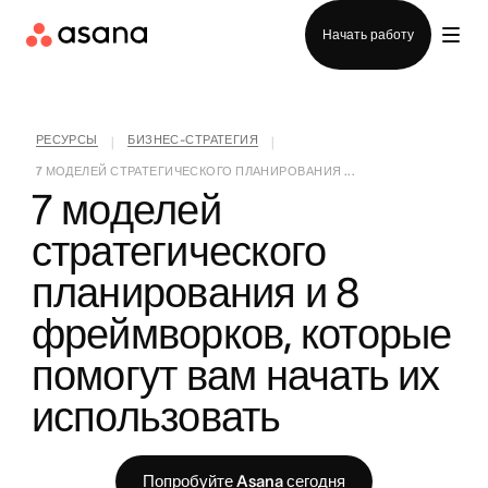
Отдел продаж
Начать работу
РЕСУРСЫ
БИЗНЕС-СТРАТЕГИЯ
|
|
7 МОДЕЛЕЙ СТРАТЕГИЧЕСКОГО ПЛАНИРОВАНИЯ ...
7 моделей 
стратегического 
планирования и 8 
фреймворков, которые 
помогут вам начать их 
использовать
Попробуйте Asana сегодня