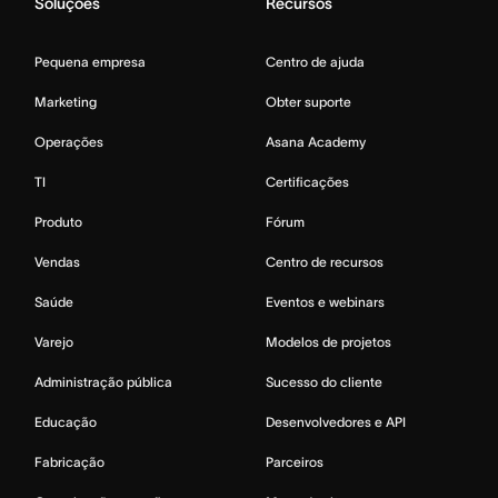
Soluções
Recursos
Pequena empresa
Centro de ajuda
Marketing
Obter suporte
Operações
Asana Academy
TI
Certificações
Produto
Fórum
Vendas
Centro de recursos
Saúde
Eventos e webinars
Varejo
Modelos de projetos
Administração pública
Sucesso do cliente
Educação
Desenvolvedores e API
Fabricação
Parceiros