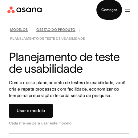
Falar com Vendas
Começar
MODELOS
GESTÃO DO PRODUTO
|
|
PLANEJAMENTO DE TESTE DE USABILIDADE
Planejamento de teste
de usabilidade
Com o nosso planejamento de testes de usabilidade, você
cria e repete processos com facilidade, economizando
tempo na preparação de cada sessão de pesquisa.
Usar o modelo
Cadastre-se para usar este modelo.